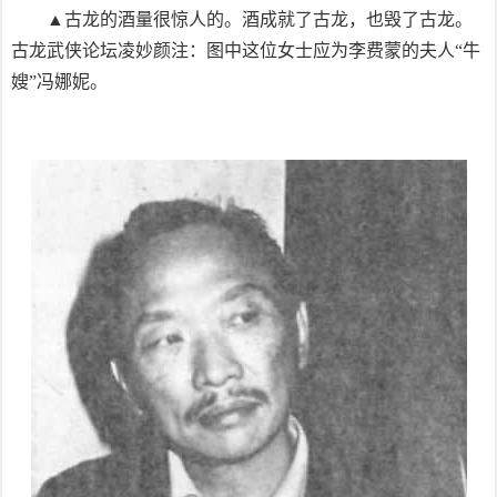
▲古龙的酒量很惊人的。酒成就了古龙，也毁了古龙。
古龙武侠论坛凌妙颜注：图中这位女士应为李费蒙的夫人“牛
嫂”冯娜妮。