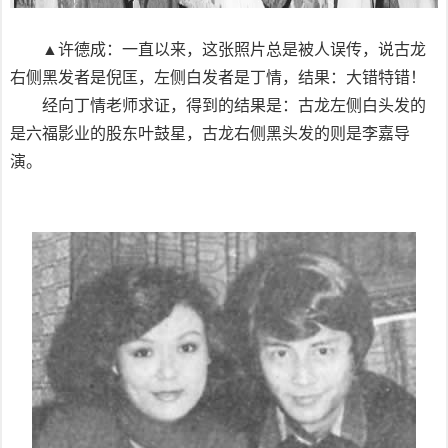
▲许德成：一直以来，这张照片总是被人误传，说古龙
右侧黑发者是倪匡，左侧白发者是丁情，结果：大错特错！
经向丁情老师求证，得到的结果是：古龙左侧白头发的
是六福影业的股东叶鼓星，古龙右侧黑头发的则是李嘉导
演。