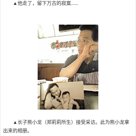
▲他走了，留下万古的寂寞......
▲长子熊小龙（郑莉莉所生）接受采访。此为熊小龙拿
出来的相册。