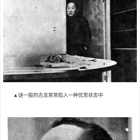
▲谜一般的古龙常常陷入一种忧思状态中