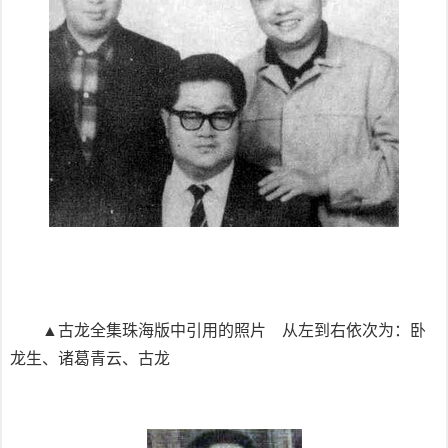
▲古龙全集珠海版中引用的照片 从左到右依次为：卧
龙生、诸葛青云、古龙