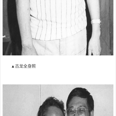
▲古龙全身照