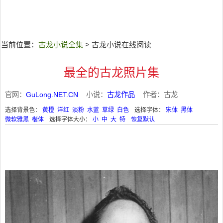
当前位置：
古龙小说全集
> 古龙小说在线阅读
最全的古龙照片集
官网：
GuLong.NET.CN
小说：
古龙作品
作者：古龙
选择背景色：
黄橙
洋红
淡粉
水蓝
草绿
白色
选择字体：
宋体
黑体
微软雅黑
楷体
选择字体大小：
小
中
大
特
恢复默认