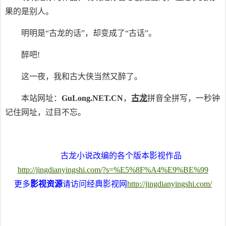
果的是别人。
明明是“古龙的话”，却变成了“古话”。
醉吧!
这一夜，我和古大侠当然又醉了。
本站网址：
GuLong.NET.CN
，
古龙
拼音全拼写，一秒钟
记住网址，过目不忘。
古龙小说改编的各个版本影视作品
http://jingdianyingshi.com/?s=%E5%8F%A4%E9%BE%99
更多
影视资源
请访问经典影视网
http://jingdianyingshi.com/