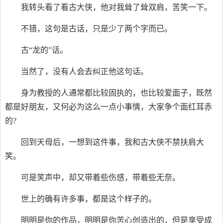
我转头看了看古大侠，他对我耸了耸双肩，苦笑一下。
不错，这句是古话，只是少了两个字而已。
古“龙的”话。
当然了，没有人会去纠正他这句话。
身为教授的人通常都比较固执的，也比较爱面子，既然
都是好朋友，又何必为这么一点小事情，大家争个面红耳赤
的?
回到天母后，一想到这件事，我和古大侠不禁扶肩大
笑。
可是笑声中，却又带着些伤感，带着些无奈。
世上的确有许多事，都是这个样子的。
明明是你的作品，明明是你苦心创造出的，但是享受成