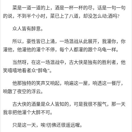
菜是一道一道的上，酒是一杯一杯的尽，话是一句一句
的说，不到半个小时，菜已上了八道，却没怎么动;酒吗?
众人皆有醉意。
所以，豪性皆已上涌，一场混战从此展开，我灌你，你
灌他，他灌他的灌个不停，每个人都灌的跟个乌龟一样。
当然呀，在这一场混战中，古大侠是独有的胜利者，他
笑嘻嘻地看者众“醉龟”。
他那独特的笑声又响起，响遍这一屋，响透这一餐厅，
响散了夜空的浮云。
古大侠的酒量是众人皆知的，可是我很不服气，那一天
我非把他灌个大醉不可。
只是这一天，唉!彷佛还很遥远喔。