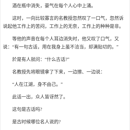
酒在瓶中消失，豪气在每个人心中上涌。
这时，一向比较寡言的名教授忽然叹了一口气，忽然诉
说起他工作上的苦闷，工作上的无奈，工作上的种种是非。
等他的声音在每个人耳边消失时，他又叹了口气，又
说：“有一句古话，用在我身上虽不洽当，却满贴切的。”
於是有人就问：“什么古话?”
名教授先将眼镜拿了下来，一边擦、一边说：
“人在江湖，身不由己。”
此话一出，众人皆讶然了。
这句是古话吗?
是古时候哪位名人说的?