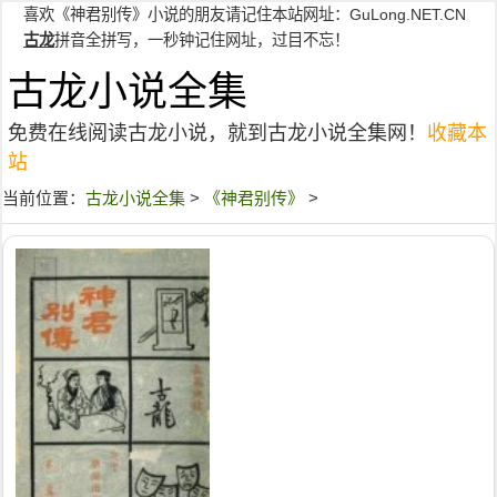
喜欢《神君别传》小说的朋友请记住本站网址：
GuLong.NET.CN
古龙
拼音全拼写，一秒钟记住网址，过目不忘！
古龙小说全集
免费在线阅读古龙小说，就到古龙小说全集网！
收藏本
站
当前位置：
古龙小说全集
>
《神君别传》
>