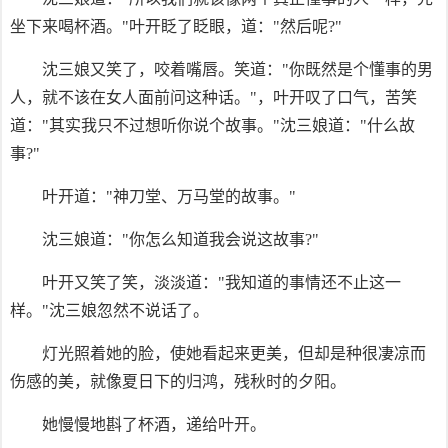
坐下来喝杯酒。"叶开眨了眨眼，道："然后呢?"
沈三娘又笑了，咬着嘴唇。笑道："你既然是个懂事的男
人，就不该在女人面前问这种话。"，叶开叹了口气，苦笑
道："其实我只不过想听你说个故事。"沈三娘道："什么故
事?"
叶开道："神刀堂、万马堂的故事。"
沈三娘道："你怎么知道我会说这故事?"
叶开又笑了笑，淡淡道："我知道的事情还不止这一
样。"沈三娘忽然不说话了。
灯光照着她的脸，使她看起来更美，但却是种很凄凉而
伤感的美，就像夏日下的归鸿，残秋时的夕阳。
她慢慢地斟了杯酒，递给叶开。