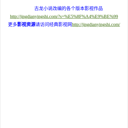
古龙小说改编的各个版本影视作品
http://jingdianyingshi.com/?s=%E5%8F%A4%E9%BE%99
更多
影视资源
请访问经典影视网
http://jingdianyingshi.com/