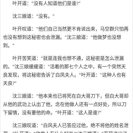
叶开道："没有人知道他们是谁?"
沈三娘道："没有。"
叶开叹道："他们自己当然更不肯说出来，马空群只怕再
也没有想到这秘密也会泄漏。"沈三娘道："他做梦也没想
到。"
叶开苦笑道："就是连我也想不通，这秘密是怎么泄漏
的。"沈三娘缓缓道："活着的那七个人之中，有一个突然天
良发现，将这秘密告诉了白凤夫人。"叶开道："这种人也有
天良?"
沈三娘道："他本来也已将死在白大哥刀下，但白大哥却
从他的武功上认出了他，念在他做人还有一点好处，所以刀
下留情，没有要他的命。"叶开道："这人是谁?"
沈三娘叹道："白风夫人已答应过他，绝不将他的姓名泄