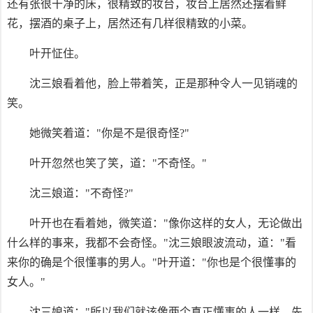
还有张很干净的床，很精致的妆台，妆台上居然还摆着鲜
花，摆酒的桌子上，居然还有几样很精致的小菜。
叶开怔住。
沈三娘看着他，脸上带着笑，正是那种令人一见销魂的
笑。
她微笑着道："你是不是很奇怪?"
叶开忽然也笑了笑，道："不奇怪。"
沈三娘道："不奇怪?"
叶开也在看着她，微笑道："像你这样的女人，无论做出
什么样的事来，我都不会奇怪。"沈三娘眼波流动，道："看
来你的确是个很懂事的男人。"叶开道："你也是个很懂事的
女人。"
沈三娘道："所以我们就该像两个真正懂事的人一样，先