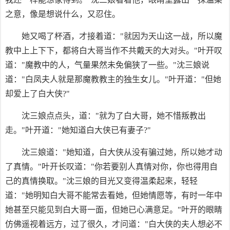
之意，像是想说什么，又忍住。
她又喝了杯酒，才接着道："就因为天山这一战，所以魔
教中上上下下，都将白大哥当作不共戴天的大对头。"叶开叹
道："魔教中的人，气量果然未免偏狭了一些。"沈三娘说
道："白凤夫人就是那魔教教主的独生女儿。"叶开道："但她
却爱上了白大侠?"
沈三娘点点头，道："就为了白大哥，她不惜叛教出
走。"叶开道："她知道白大侠已有妻子?"
沈三娘道："她知道，白大侠从没有骗过她，所以她才动
了真情。"叶开长叹道："你若要别人真情对你，你也得用自
己的真情换取。"沈三娘的目光又变得温柔起来，轻轻
道："她明知白大哥不能常去看她，但她情愿等，有时一年中
她甚至只能见到白大哥一面，但她已心满意足。"叶开的眼睛
仿佛遥视着远方，过了很久，才问道："白大侠的夫人想必不