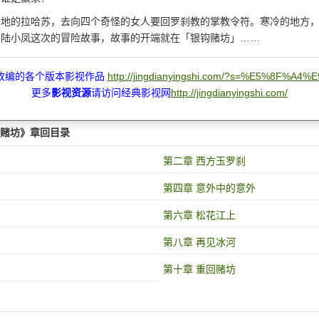
雪地的拉哈苏，去向四个奇怪的女人要回罗刹教的掌教令符。寒冷的地方
了陆小凤这次的冒险故事，故事的开端就在「银钩赌坊」……
改编的各个版本影视作品
http://jingdianyingshi.com/?s=%E5%8F%A4
更多
影视资源
请访问经典影视网
http://jingdianyingshi.com/
钩赌坊》章回目录
第二章 西方玉罗刹
第四章 意外中的意外
第六章 松花江上
第八章 再见冰河
第十章 重回赌坊