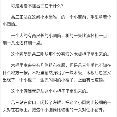
可是她看不懂吕三在干什么?
吕三正站在这问小木屋唯一的一个小窗前，手里拿着个
小圆筒。
一个大约有两尺长的小圆简，粗的一头比酒杯粗一点，
细一头比酒杯细一点。
这个圆简是吕三刚从那个没有漆的木板柜里拿出来的。
木柜里本来只有几件粗布衣服，但是吕三伸手也不知在
什么地方一按，木柜里忽然弹出了一块木板，木板后忽然又
出现了一个小柜子，金光闪闪的小柜子，上面有七道锁。
这个小圆简就是从这个小柜子里拿出来的。
吕三站在窗口，闭起了左眼，把这个小圆简比较细的一
头对在右眼上，把这个小圆筒比较粗的一头对住小窗外。