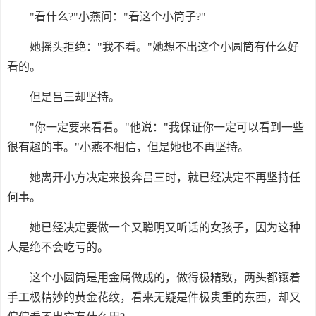
"看什么?"小燕问："看这个小筒子?"
她摇头拒绝："我不看。"她想不出这个小圆筒有什么好
看的。
但是吕三却坚持。
"你一定要来看看。"他说："我保证你一定可以看到一些
很有趣的事。"小燕不相信，但是她也不再坚持。
她离开小方决定来投奔吕三时，就已经决定不再坚持任
何事。
她已经决定要做一个又聪明又听话的女孩子，因为这种
人是绝不会吃亏的。
这个小圆筒是用金属做成的，做得极精致，两头都镶着
手工极精妙的黄金花纹，看来无疑是件极贵重的东西，却又