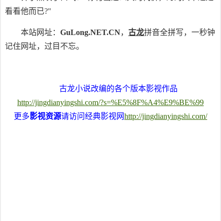
看看他而已?"
本站网址：
GuLong.NET.CN
，
古龙
拼音全拼写，一秒钟
记住网址，过目不忘。
古龙小说改编的各个版本影视作品
http://jingdianyingshi.com/?s=%E5%8F%A4%E9%BE%99
更多
影视资源
请访问经典影视网
http://jingdianyingshi.com/