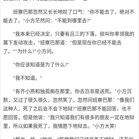
班察巴那忽然又长长地叹了口气："你不能去了，绝对不
能去了。"小方茫然问："不能到哪里去?"
"我本来已经决定，只要有吕三的下落，就叫你率领我的
属下发动攻击，"班察巴那道："但是现在你已经不能去
了。""为什么?"小方问。
"你应该知道是为了什么?"
"我不知道。"
"有齐小燕和独孤痴在那里，你去岂非是送死。"小方沉
默，又过了很久很久，忽然笑了，忽然问班察巴那："像我们
这种人，死了之后会不会下地狱?"班察巴那不能回答，也不
愿回答，但是他说："我只知道我们有很多的朋友一定在地狱
里，所以如果我死了，我情愿下地狱去。"小方大笑!