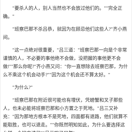
"要杀人的人，别人当然也不会放过他们的。""完全正
确。"
"班察巴那不杀吕恭，就因为在顾忌他们这些人?"齐小燕
间。
"这一点绝对很重要，"吕三道："班察巴那一向是个非常
谨慎的人，不必要的事他绝不会做，没把握的事他更不会
做!""那么你呢?"齐小燕又问："你一直想除去班察巴那，为什
么不乘这个机会动手?""因为这个机会还不算太好。"
"为什么?"
"班察巴那在附近很可能也有埋伏，凭螃蟹和叉子那些
人，也未必能将班察巴那和小方置之于死地。"吕三又补
充："因为那地方根本不是死地，四面都有退路，他们就算不
能取胜，也可以退走。""你既然明知如此，为什么要选择这