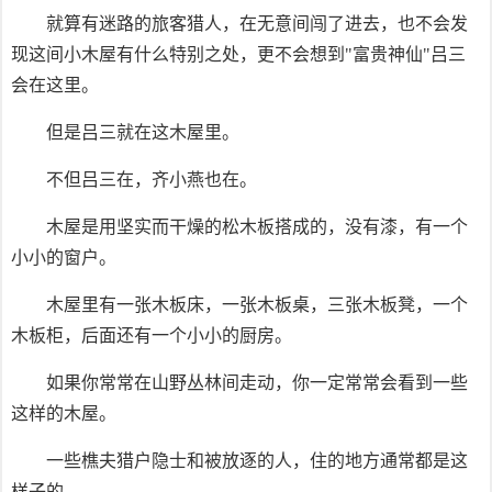
就算有迷路的旅客猎人，在无意间闯了进去，也不会发
现这间小木屋有什么特别之处，更不会想到"富贵神仙"吕三
会在这里。
但是吕三就在这木屋里。
不但吕三在，齐小燕也在。
木屋是用坚实而干燥的松木板搭成的，没有漆，有一个
小小的窗户。
木屋里有一张木板床，一张木板桌，三张木板凳，一个
木板柜，后面还有一个小小的厨房。
如果你常常在山野丛林间走动，你一定常常会看到一些
这样的木屋。
一些樵夫猎户隐士和被放逐的人，住的地方通常都是这
样子的。