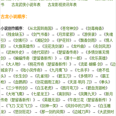
书
古龙武侠小说年表
古龙影视资讯年表
古龙小说顺序：
小说创作顺序
：《
从北国到南国
》→《
苍穹神剑
》→《
剑毒梅香
》
→《
残金缺玉
》→《
剑气书香
》→《
月异星邪
》→《
游侠录
》→《
失魂
引
》→《
剑客行
》→《
湘妃剑
》→《
护花铃
》→《
飘香剑雨
》→《
情人
箭
》→《
大旗英雄传
》→《
浣花洗剑录
》→《
龙吟曲
》→《
名剑风流
》
→《
武林外史
》→《
绝代双骄
》→《
楚留香传奇
》→《
多情剑客无情
剑
》→《
蝙蝠传奇（楚留香新传）
》→《
萧十一郎
》→《
欢乐英雄
》
→《
大人物
》→《
桃花传奇（楚留香新传）
》→《
流星·蝴蝶·剑
》→《
边
城浪子
》→《
陆小凤传奇
》→《
九月鹰飞
》→《
七杀手
》→《
绝不低
头
》→《
长生剑
》→《
孔雀翎
》→《
碧玉刀
》→《
多情环
》→《
霸王
枪
》→《
血鹦鹉
》→《
剑花烟雨江南
》→《
天涯·明月·刀
》→《
拳头
》
→《
三少爷的剑
》→《
白玉老虎
》→《
圆月弯刀
》→《
碧血洗银枪
》
→《
大地飞鹰
》→《
七星龙王
》→《
离别钩
》→《
凤舞九天
》→《
新月
传奇（楚留香新传）
》→《
英雄无泪
》→《
午夜兰花（楚留香新传）
》
→《
飞刀·又见飞刀
》→《
剑神一笑
》→《
风铃中的刀声
》→《
白玉雕
龙
》→《
怒剑狂花
》 →《
那一剑的风情
》→《
边城刀声
》→《
大武侠时