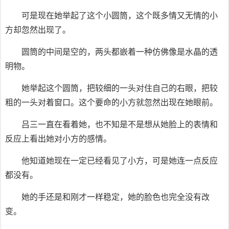
可是现在她举起了这个小圆筒，这个既多情又无情的小
方却忽然出现了。
圆筒的中间是空的，两头都嵌着一种仿佛像是水晶的透
明物。
她举起这个圆筒，把较细的一头对住自己的右眼，把较
粗的一头对着窗口。这个要命的小方就忽然出现在她眼前。
吕三一直在看着她，也不知是不是想从她脸上的表情和
反应上看出她对小方的感情。
他知道她现在一定已经看见了小方，可是她连一点反应
都没有。
她的手还是和刚才一样稳定，她的脸色也完全没有改
变。