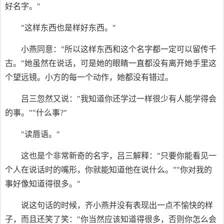
好名字。"
"这样东西也是样好东西。"
小燕同意："所以这样东西和这个名字都一定可以留传千
古。"她虽然在说话，可是她的眼睛一直都没有离开她手里这
个望远镜。小方的每一个动作，她都没有错过。
吕三忽然又说："我知道你还学过一样很少有人能学得会
的事。""什么事?"
"读唇语。"
这也是个非常新奇的名字，吕三解释："只要你能看见一
个人在说话时的嘴形，你就能知道他在说什么。""你对我的
事好像知道得很多。"
说这句话的时候，齐小燕并没有表现出一点不愉快的样
子，而且还笑了笑："你当然应该知道得很多，否则你怎么会