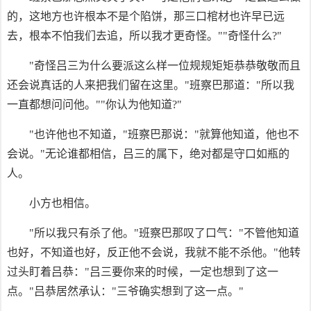
的，这地方也许根本不是个陷饼，那三口棺材也许早已远
去，根本不怕我们去追，所以我才更奇怪。""奇怪什么?"
"奇怪吕三为什么要派这么样一位规规矩矩恭恭敬敬而且
还会说真话的人来把我们留在这里。"班察巴那道："所以我
一直都想问问他。""你认为他知道?"
"也许他也不知道，"班察巴那说："就算他知道，他也不
会说。"无论谁都相信，吕三的属下，绝对都是守口如瓶的
人。
小方也相信。
"所以我只有杀了他。"班察巴那叹了口气："不管他知道
也好，不知道也好，反正他不会说，我就不能不杀他。"他转
过头盯着吕恭："吕三要你来的时候，一定也想到了这一
点。"吕恭居然承认："三爷确实想到了这一点。"