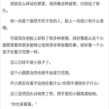
他就这么样站在那里，保持着这种姿势，已经站了很
久。
他一向是个喜怒不形于色的人，脸上一向很少有什么表
情。
可是现在他脸上却有了很多种表情，就好像能从这个小
圆筒里看到很多能够让他觉得非常有趣的事，就好像一个小
孩子在看万花筒一样。
吕三已经不是小孩子了。
这个小圆筒当然也绝不会是万花筒。
齐小燕实在看不出他在看什么?也想不通他在于什么?
吕三忽然回头对她笑了笑，把手里的小圆简递给她。
"你也来看看。"