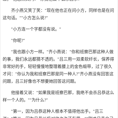
齐小燕又笑了笑："现在他也正在问小方，同样也是在问
这句话。""小方怎么说?"
"小方连一个字都没有说。"
"你呢?"
"我也跟小方一样。"齐小燕说："你和班察巴那这种人做
的事，我们永远都猜不透的。"吕三用一双柔软纤长，保养得
非常好的手，轻轻慢慢地整理着腰上的金色缎带，过了很久
才问："你认为我和班察巴那是同一种人?"齐小燕没有回答这
问题，吕三好像也不想要她回答这问题。
他接着又说："如果我是班察巴那，我绝不会杀吕恭这么
样一个人的。""为什么?"
"第一，因为吕恭这种人根本不值得他出手。"吕三