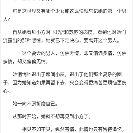
可是这世界又有哪个少女能这么快就忘记她的第一个男
人?
自从她看见小方对"阳光"和苏苏的态度，看到他对她们
流露出的那种感情，她就已下定决心，要离开这个男人。
——这个要命的男人，仿佛无情，却又偏偏多情，仿佛
多情，却又偏偏无情。
她悄悄地退出了那间小屋，退出了他们那个复杂的圈
子，因为她知道如果再留下去，只会变得更痛苦更烦恼更伤
心。
她一向不愿折磨自己。
从那时开始，她就不想再见到小方了。
——相见不如不见，纵然有情，此情也只有留待追忆。