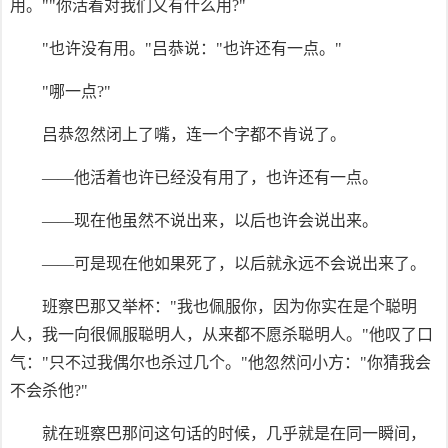
用。""你活着对我们又有什么用?"
"也许没有用。"吕恭说："也许还有一点。"
"哪一点?"
吕恭忽然闭上了嘴，连一个字都不肯说了。
——他活着也许已经没有用了，也许还有一点。
——现在他虽然不说出来，以后也许会说出来。
——可是现在他如果死了，以后就永远不会说出来了。
班察巴那又举杯："我也佩服你，因为你实在是个聪明
人，我一向很佩服聪明人，从来都不愿杀聪明人。"他叹了口
气："只不过我偶尔也杀过几个。"他忽然问小方："你猜我会
不会杀他?"
就在班察巴那问这句话的时候，几乎就是在同一瞬间，