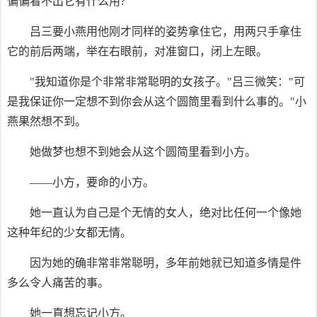
偏偏看不出它有什么用?
吕三要小燕用他刚才同样的姿势拿住它，用两只手拿住
它的前后两端，举在右眼前，对准窗口，闭上左眼。
"我知道你是个非常非常聪明的女孩子。"吕三微笑："可
是我保证你一定想不到你会从这个圆筒里看到什么事的。"小
燕果然想不到。
她做梦也想不到她会从这个圆简里看到小方。
——小方，要命的小方。
她一直认为自己是个无情的女人，绝对比任何一个像她
这种年纪的少女都无情。
因为她的确非常非常聪明，多年前她就已知道多情是件
多么令人痛苦的事。
她一直想忘记小方。