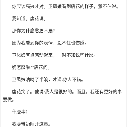
你应该高兴才对。卫凤娘看到唐花的样子，禁不住说。
我知道。唐花说。
那你为什麽愁眉不展?
因为我看到你的表情，忍不住也伤感。
卫凤娘有点感动起来，一时不知说些什麽。
奶怎麽啦?”唐花问。
卫凤娘呐呐了半晌，才道:你人不错。
唐花笑了。他说:我人是很好的。而且，我还有更好的事
要做。
什麽事?
我要带奶睡开这裹。