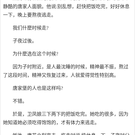
静酷的唐家人面貌。他说:别乱想，赶快把饭吃完，好好休息
一下，晚上要熬夜逃走。
我们什麽时候走?
子夜过後。
为什麽选在这个时候?
因为子时附近，是人最沈睡的时候，精神最不振，熬过
了这段时间，精神又恢复过来，人就爱得觉性特别高。
唐家堡的人也是这样吗?
不错。
於是，卫凤娘三下两下的把饭吃完。她吃的很多，因为
她知道她必须吃得饱饱的，才有体力来逃走。