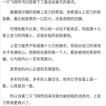
一只飞鸽传书已经报下了盘龙谷被灭的喜讯。
唐傲很仔细的观察上官刀的笑容。他希望从上官刀的笑
容襄，看比他是真的一口匹兴，还是虚假的应酬。
可惜他看不比来。所以他一点也不能肯定，到底唐十七
是上官刀的同路人，还是在临死前陷害他。
上官刀虽然不知道唐十七已经被杀，但劫对自己的演戏
天才充满信心。他相信在座的每一个人，都会被他的笑容所
骗，以为他内心一定非常高兴。
其贾他的内心正感到无限感伤。
多年的历练，多年的人躁交往，他早已学会面上是一
套，心其是另一套。
所以当第二只飞鸽传回来风堡也被攻陷的消息时，上官
刀笑得更高兴了。