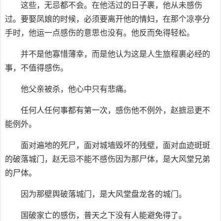
这些，无忌都不会。在他活过的日子裹，他从未感伤
过。要娶凤娘的时候，必须要离开他的情妇，在那个凉亭分
手时，他运一点感伤的意思也没有。他反而免得轻松。
并不是他寡惜薄幸，而是他认为这是人生旅程裹必经的
事，不值得感伤。
他父亲被杀，他心中只有悲痛。
任何人任何事都有第一次，感伤他不例外，赵摭忌更不
能例外。
面对遍地的死尸，面对城墙毁坏的残壁，面对血迹斑斑
的破落城门，赵无忌不能不感伤因为那尸体，是大风堂兄弟
的尸体。
因为那壁舆破落城门，是大风堂盘龙各的城门。
国破家亡的感伤，普天之下没有人能避免得了。