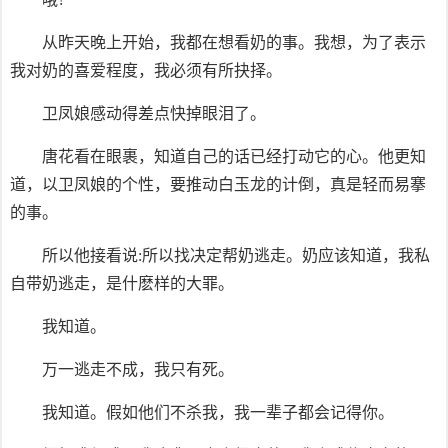
从昨天晚上开始，我都在想看奶的事。我想，为了表示
我对奶的喜爱程度，我必须有所抉择。
卫凤娘感动得差点快掉眼泪了。
唐花看在眼裹，知道自己的话已经打动它的心。他更知
道，以卫凤娘的个性，要推动白玉龙的计倒，真是轻而易搴
的事。
所以他接看说:所以找决定帮奶逃走。奶应该知道，我私
自带奶逃走，是什麽样的大罪。
我知道。
万一逃走不成，我只有死。
我知道。假如他们不杀我，我一辈子都会记得你。