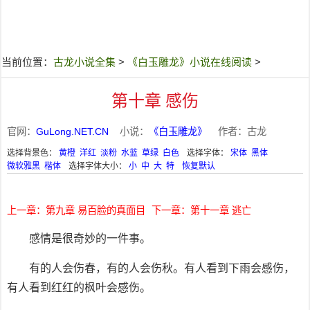
当前位置：
古龙小说全集
>
《白玉雕龙》小说在线阅读
>
第十章 感伤
官网：
GuLong.NET.CN
小说：
《白玉雕龙》
作者：古龙
选择背景色：
黄橙
洋红
淡粉
水蓝
草绿
白色
选择字体：
宋体
黑体
微软雅黑
楷体
选择字体大小：
小
中
大
特
恢复默认
上一章：第九章 易百脸的真面目
下一章：第十一章 逃亡
感情是很奇妙的一件事。
有的人会伤春，有的人会伤秋。有人看到下雨会感伤，
有人看到红红的枫叶会感伤。