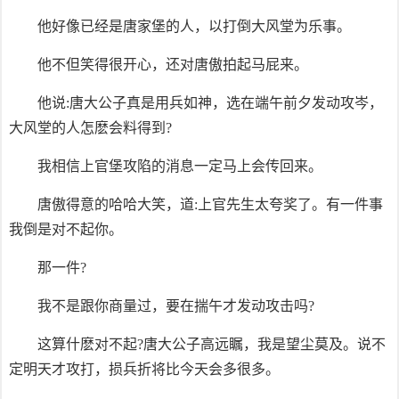
他好像已经是唐家堡的人，以打倒大风堂为乐事。
他不但笑得很开心，还对唐傲拍起马屁来。
他说:唐大公子真是用兵如神，选在端午前夕发动攻岑，
大风堂的人怎麽会料得到?
我相信上官堡攻陷的消息一定马上会传回来。
唐傲得意的哈哈大笑，道:上官先生太夸奖了。有一件事
我倒是对不起你。
那一件?
我不是跟你商量过，要在揣午才发动攻击吗?
这算什麽对不起?唐大公子高远瞩，我是望尘莫及。说不
定明天才攻打，损兵折将比今天会多很多。