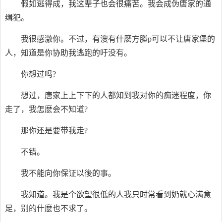
假如逃得成，我这辈子也会很痛苦。我会成伪唐家的通
缉犯。
我很感激你。不过，有溲有什麽方塍p可以不让唐家堡的
人，知道是你协助我逃跑的吁没有。
你想过吗?
想过，唐家上上下下的人都知到我对你的痴迷程度，你
走了，我怎麽会不知道?
那你还是要带我走?
不错。
我不能向你保证以後的事。
我知道。我是个欲望很低的人我只时常看到奶就心满意
足，别的什麽也不求了。