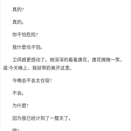
真的?
真的。
你不怕危险?
我什麽也不怕。
卫凤娘更感动了。她深深的看看唐花，唐花微微一笑，
道:今天晚上，我就带奶离开这里。
今晚会不会太仓促?
不会。
为什麽?
因为我已经计到了一整天了。
哦?