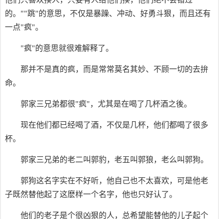
的。""跳"的意思，不仅是暴躁、冲动、好勇斗狠，而且还有
一点"疯"。
"疯"的意思就很难解释了。
那并不是真的疯，而是常常莫名其妙、不顾一切的去拚
命。
郭家三兄弟都很"疯"，尤其是在喝了几杯酒之後。
现在他们都已经喝了酒，不仅是几杯，他们都喝了很多
杯。
郭家三兄弟的老二叫郭豹，老五叫郭狼，老么叫郭狗。
郭狗这名字实在不好听，他自己也不太喜欢，可是他老
子既然替他起了这麽样一个名字，他也只好认了。
他们的老子是个很凶狠的人，总希望能替他的儿子起个