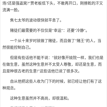
场?还是强盗窝?"贾老板低下头，不敢再开口，刚擦乾的汗又
流满一脸。
焦七太爷的波动很快就平息了。
赌徒们最需要的不仅仅是"幸运"：还要"冷静"。
一个从十来岁时就做了赌徒，而且做了"赌王"的人，当
然很能控制自己。
但是有些话他不能不说："就好像开妓院一样，我们也是
在做生意，虽然这种生意并不太受人尊敬，却还是生意，而
且是种很古老的生意!"这些话他已说了很多次。
自从他把这些人收为门下的时候，就已经让他们有了这
种观念。
这种生意虽然并不高尚，却很温和。