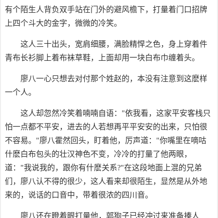
有个陌生人背负双手站在门外的避风檐下，打量着门口招牌
上四个斗大的金字，微微的冷笑。
这人三十出头，宽肩细腰，满脸精悍之色，身上穿着件
青布长衫脚上着布袜草鞋，上面却用一块白布巾缠着头。
廖八一心只想去对付那个姓赵的，本没有注意到这麽样
一个人。
这人却忽然冷笑着喃喃自语："依我看，这家平安客栈只
怕一点都不平安，进去的人若想再平平安安的出来，只怕很
不容易。"廖八霍然回头，盯着他，厉声道："你嘴里在嘀咕
什麽白布包头的壮汉神色不变，冷冷的打量了他两眼，
道："我说我的，跟你有什麽关系?"在这段地面上混的兄弟
们，廖八认不得的很少，这人看来却很陌生，显然是从外地
来的，说话的口音中，带着很浓的四川音。
廖八还在瞪着眼打量他，郭狗子已经冲过来准备揍人