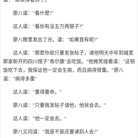
廖八道："看什麽?"
这人道："看你有没五万两银子?"
廖八眼里发出了光，道："如果我有呢?"
这人道："那麽你就只要发张帖子，请他明天中年到城里
那家新开的四川馆子"寿尔康"去吃饭。"他微笑接着道："这顿
饭吃下去，我保证他一定会生病，而且病得很重。"廖八
道："病得多重"
这人道："重得要命。"
廖八道："只要我发帖子请他，他就会去。"
这人道："他一定会去。"
廖八又问道："我是不是还要请别人去?"