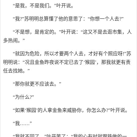
“是我，不是我们。”叶开说。
“我?”苏明明总算懂了他的意思了：“你想一个人去?”
“不是想，是肯定的。”叶开说：“这又不是去逛市集，人
多热闹。”
“就因为危险，所以才要两个人去，才好有个照应呀!”苏
明明说：“况且金鱼昨夜说不定已去了‘猴园’，那我就更有责
任去找她。”
“那你就更不应该去。”
“为什么?”
“如果‘猴园’的人拿金鱼来威胁你，你怎么办?”叶开说。
“我……”
“我就不同了。”叶开笑了：“我的心有时就跟铁做的一