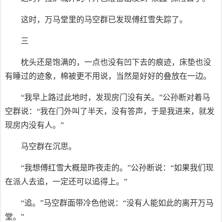
这时，万马堂里的马空群已发现傅红雪失踪了。
三
枕头还是饱满的，一点也没有凹下去的痕迹，床垫也没
有睡过的迹象，棉被更不用说，当然是好好的叠放在一边。
“我早上路过此地时，发现房门没有关。”公孙断对着马
空群说：“我在门外叫了半天，没有答声，于是我进来，就发
现房内没有人。”
马空群在沉思。
“我想傅红雪大概是昨夜走的。”公孙断说：“如果我们现
在派人去追，一定还可以追得上。”
“追。”马空群面带冷色他说：“没有人能如此的离开万马
堂。”