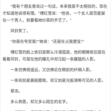
“我有个朋友曾说过一句话，本来我是不太相信的，现在
才知道他说得有理。”傅红雪说：“他说，一个女人是否能留
住一个男人，就要看她炒菜的手艺了。”
风铃笑了。
“你是在夸奖我?”她说：“还是在占我便宜?”
傅红雪的脸上依旧是那么冷漠孤寂，他的眼睛依旧是在
看着风铃，可是在他的瞳孔中却泛起一条朦胧的人影。
一条仿佛很遥远，又仿佛近在眼前的纤细人影。
一条宛如星晨般膝陇，却又如星光般清晰可见的人影。
翠浓。
多么熟悉，却又多么陌生的名字。