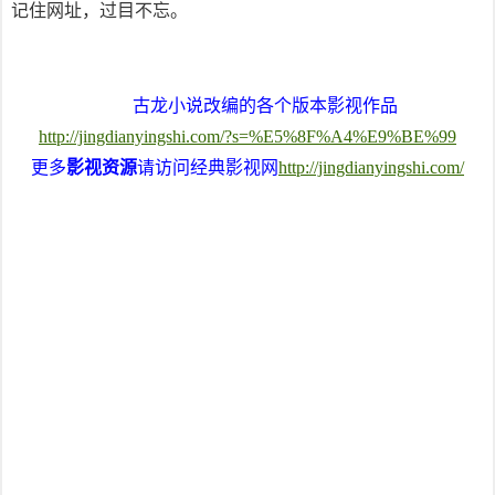
记住网址，过目不忘。
古龙小说改编的各个版本影视作品
http://jingdianyingshi.com/?s=%E5%8F%A4%E9%BE%99
更多
影视资源
请访问经典影视网
http://jingdianyingshi.com/