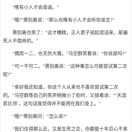
“唯有小人才会造谣。”
“哦?”萧别离说：“那么也唯有小人才会听信谣言?”
萧别离也笑了：“这才糟糕，正人君子说起谎话来，是骗
死人不偿命的。”
“偶而一二，也无伤大雅。”马空群笑着说：“你说是吗?”
“可一不可二。”萧别离说：“这种事怎么可能尝试第二次
呢?”
“幸好我还知道，你这个人从来也不喜欢尝试第二次
的。”马空群等自己的笑声稍微小了些时，又接着说：“‘天涯
若比邻’，这句话我觉得并不能用在我们身上。”
“哦?”萧别离问：“怎么说?”
“我们住得那么近，又是生死之交，你都能十年忍心不来