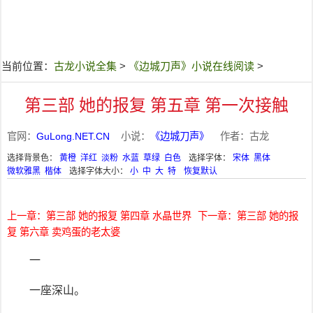
当前位置：
古龙小说全集
>
《边城刀声》小说在线阅读
>
第三部 她的报复 第五章 第一次接触
官网：
GuLong.NET.CN
小说：
《边城刀声》
作者：古龙
选择背景色：
黄橙
洋红
淡粉
水蓝
草绿
白色
选择字体：
宋体
黑体
微软雅黑
楷体
选择字体大小：
小
中
大
特
恢复默认
上一章：第三部 她的报复 第四章 水晶世界
下一章：第三部 她的报
复 第六章 卖鸡蛋的老太婆
一
一座深山。