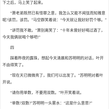
下之后，马上笑了起来。
“萧老弟既然已有怪罪之意，我怎么又能不闻弦而知雅意
呢?该罚，该罚。”马空群笑着说：“今天就让我好好罚个够。”
“讲罚我不敢。”萧别离笑了：“十年未曾好好喝过酒了，
今天我俩就喝个够吧!”
四
踩着昨夜的露珠，想起今天清晨和苏明明的对话，叶开
不由得笑了。
“现在天已微微亮了，我们可以出发了。”苏明明对着叶
开说。
“请你用单数，不要用双数。”叶开笑着说。
“单数?双数?”苏明明一头雾水：“这是什么意思?”