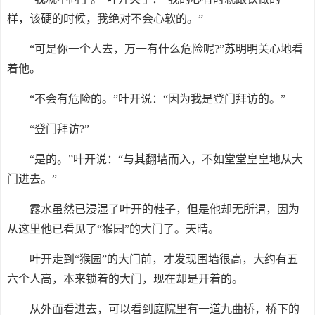
样，该硬的时候，我绝对不会心软的。”
“可是你一个人去，万一有什么危险呢?”苏明明关心地看
着他。
“不会有危险的。”叶开说：“因为我是登门拜访的。”
“登门拜访?”
“是的。”叶开说：“与其翻墙而入，不如堂堂皇皇地从大
门进去。”
露水虽然已浸湿了叶开的鞋子，但是他却无所谓，因为
从这里他已看见了“猴园”的大门了。天晴。
叶开走到“猴园”的大门前，才发现围墙很高，大约有五
六个人高，本来锁着的大门，现在却是开着的。
从外面看进去，可以看到庭院里有一道九曲桥，桥下的