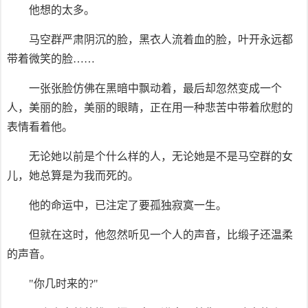
他想的太多。
马空群严肃阴沉的脸，黑衣人流着血的脸，叶开永远都
带着微笑的脸……
一张张脸仿佛在黑暗中飘动着，最后却忽然变成一个
人，美丽的脸，美丽的眼睛，正在用一种悲苦中带着欣慰的
表情看着他。
无论她以前是个什么样的人，无论她是不是马空群的女
儿，她总算是为我而死的。
他的命运中，已注定了要孤独寂寞一生。
但就在这时，他忽然听见一个人的声音，比缎子还温柔
的声音。
"你几时来的?"