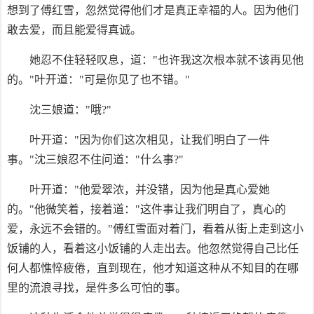
想到了傅红雪，忽然觉得他们才是真正幸福的人。因为他们
敢去爱，而且能爱得真诚。
她忍不住轻轻叹息，道："也许我这次根本就不该再见他
的。"叶开道："可是你见了也不错。"
沈三娘道："哦?"
叶开道："因为你们这次相见，让我们明白了一件
事。"沈三娘忍不住问道："什么事?"
叶开道："他爱翠浓，并没错，因为他是真心爱她
的。"他微笑着，接着道："这件事让我们明自了，真心的
爱，永远不会错的。"傅红雪面对着门，看着从街上走到这小
饭铺的人，看着这小饭铺的人走出去。他忽然觉得自己比任
何人都憔悴疲倦，直到现在，他才知道这种从不知目的在哪
里的流浪寻找，是件多么可怕的事。