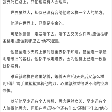
就算死在路上，只怕也没有人会理睬。
世界虽然大，却似已没有容纳他这么样一个人的地方。
他活在世界上，已像是多余的。
可是他偏偏一定要活下去。活下去又怎么样呢?应该往哪
条路走?应该到哪里去?他不知道。
他甚至连今天晚上该到哪里去都不知道，甚至连一家最
阴暗破旧的客栈，他都不敢走进去，因为他身上已连一枚铜
钱都没有。
难道就这样在这里站着，等着天亮?但天亮后又怎么样
呢?傅红雪手里紧紧握着他的刀，心里忽然觉得说不出的空虚
恐惧。
以前他至少还有个人可想，思念纵然痛苦，至少还有个
人值得他思念，但现在呢?现在他还有什么?还剩下什么?他心