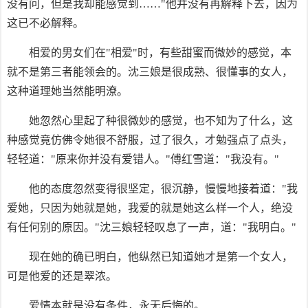
没有问，但是我却能感觉到……"他并没有再解释下去，因为
这已不必解释。
相爱的男女们在"相爱"时，有些甜蜜而微妙的感觉，本
就不是第三者能领会的。沈三娘是很成熟、很懂事的女人，
这种道理她当然能明潦。
她忽然心里起了种很微妙的感觉，也不知为了什么，这
种感觉竟仿佛令她很不舒服，过了很久，才勉强点了点头，
轻轻道："原来你并没有爱错人。"傅红雪道："我没有。"
他的态度忽然变得很坚定，很沉静，慢慢地接着道："我
爱她，只因为她就是她，我爱的就是她这么样一个人，绝没
有任何别的原因。"沈三娘轻轻叹息了一声，道："我明白。"
现在她的确已明白，他纵然已知道她才是第一个女人，
可是他爱的还是翠浓。
爱情本就是没有条件，永无后悔的。