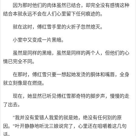
因为那时他们的肉体虽然已结合，却完全没有感情这种
结合本就永远不会在人们心里留下任何痕迹的。
就在这时，傅红雪手里的火折子忽然熄灭。
小室中又变成一片黑暗。
虽然是同样的黑暗，虽然是同样的两个人，但他们的心
情已完全不同。
在那时，傅红雪只要一想起她发烫的胴体和嘴唇，全身
就立刻像是在燃烧。
现在，她显然已听见傅红雪那奇特的脚步声，慢慢的走
了出去。
"我并没有爱错人我爱的就是她，绝没有任何别的原
因。"叶开静静地听沈三娘说完了，心里还在咀嚼着这几句
话。