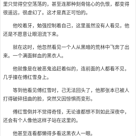
里只觉得空空荡荡的，甚至连那种刻骨铭心的仇恨，都变得
很遥远，很虚幻了。这才是真正可怕的。
他咬着牙，勉强控制着自己，这里虽然没有人看见，他
还是不愿意让眼泪流下来。
就在这时，他忽然看见一个人从黑暗的荒林中飞奔了出
来。一个满面鲜血的黑衣人。
他就像是在被恶鬼追赶着似的，连前面的人都看不见，
几乎撞在傅红雪身上。
等到他看见傅红雪时，己无法回头了，他那张本已被人
打得破碎扭曲的脸，突然又因惊惧而变形。
傅红雪倒并不觉得奇怪，无论谁都想不到如此深夜中，
还会有个人像他这样子站在这里的。
他甚至连看都懒得多看这黑衣人一眼。