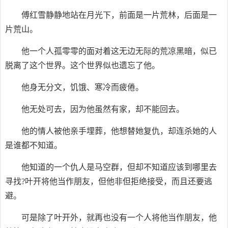
傅红雪静静地站在月光下，前面是一片荒林，后面是一
片荒山。
他一个人孤零零的面对着这无边无际的荒凉黑暗，似已
脱离了这个世界。这个世界似也遗忘了他。
他身无分文，饥饿、寒冷而疲倦。
他无处可去，因为他虽然有家，却不能回去。
他的情人被他亲手埋葬，他想替她复仇，却连杀她的人
是谁都不知道。
他知道的一个仇人是马空群，但却不知道应该到哪里去
寻找?叶开将他当作朋友，但他非但拒绝接受，而且还要逃
避。
可是除了叶开外，就再也没有一个人将他当作朋友，他