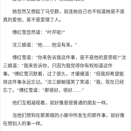
她忽然又想起了马空群，就连她自己也不知道她是不是
真的爱他，是不是爱错了人。
傅红雪忽然道："叶开呢?"
沈三娘道："他……他没有来。"
傅红雪道："你来告诉我这件事，是不是他的意思呢?"沈
三娘道："我来告诉你，只因为我觉得你有权知道这件
事。"傅红雪沉默着，过了很久，才缓缓道："但我却希望能
将这件事永远忘记。"沈三娘勉强笑了笑道："我，现在已经
忘了。"傅红雪道："那很好，很好……"
他们互相凝视着，就好像是很普通的朋友一样。
当他们想到在那黑暗的小屋中所发生的那件事，就好像
在想别人的事一样。