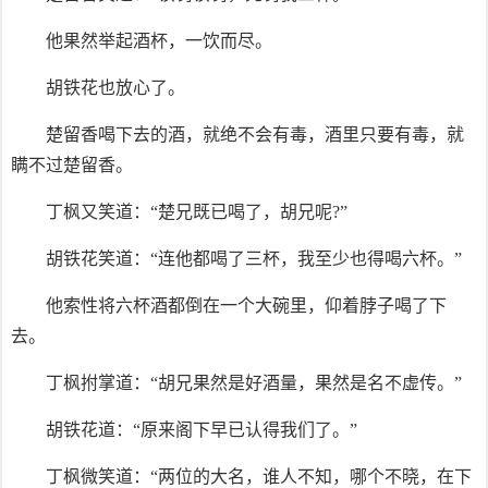
他果然举起酒杯，一饮而尽。
胡铁花也放心了。
楚留香喝下去的酒，就绝不会有毒，酒里只要有毒，就
瞒不过楚留香。
丁枫又笑道：“楚兄既已喝了，胡兄呢?”
胡铁花笑道：“连他都喝了三杯，我至少也得喝六杯。”
他索性将六杯酒都倒在一个大碗里，仰着脖子喝了下
去。
丁枫拊掌道：“胡兄果然是好酒量，果然是名不虚传。”
胡铁花道：“原来阁下早已认得我们了。”
丁枫微笑道：“两位的大名，谁人不知，哪个不晓，在下