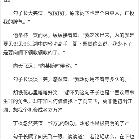
勾子长大笑道：“好好好，原来阁下也是个直爽人，正投
我的脾气。”
他举杯一饮而尽，缓缓接着道：“我这次出来，为的就是
要见识见识江湖中的轻功高手，阁下既然这么说，我少不了
是要向阁下领教领教的了。”
向天飞道：“向某随时候教。”
勾子长淡淡一笑，悠然道：“我想你用不着等多久的。”
胡铁花心里暗暗好笑：“想不到这勾子长也是个喜欢惹事
生非的角色，却不知为何偏偏找上了向天飞，莫非他初出江
湖，想找个机会成名立万?”
丁枫忽然笑道：“勾兄的轻功，想必也是极高明的了?”
勾子长瞟了向天飞一眼，淡淡道：“若论轻功么，在下也