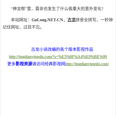
“神龙帮”里，莫非也发生了什么极重大的意外变化?
本站网址：
GuLong.NET.CN
，
古龙
拼音全拼写，一秒钟
记住网址，过目不忘。
古龙小说改编的各个版本影视作品
http://jingdianyingshi.com/?s=%E5%8F%A4%E9%BE%99
更多
影视资源
请访问经典影视网
http://jingdianyingshi.com/