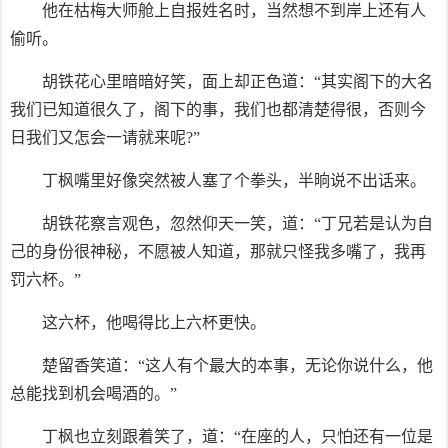
他在枯梅大师舱上自报姓名时，当然想不到岸上还有人
偷听。
胡铁花心里暗暗好笑，面上却正色道：“其实阁下的大名
我们已知道很久了，阁下的事，我们也都清楚得很，否则今
日我们又怎会一请就来呢?”
丁枫嘴里好像突然被人塞了个拳头，半晌说不出话来。
胡铁花察言观色，忽然仰天一笑，道：“丁兄若是认为自
己的身份很神秘，不愿被人知道，那就只怪我多嘴了，我再
罚六杯。”
这六杯，他喝得比上六杯更快。
楚留香笑道：“这人有个最大的本事，无论你说什么，他
总能找到机会喝酒的。”
丁枫也立刻跟着笑了，道：“在座的人，只怕还有一位是