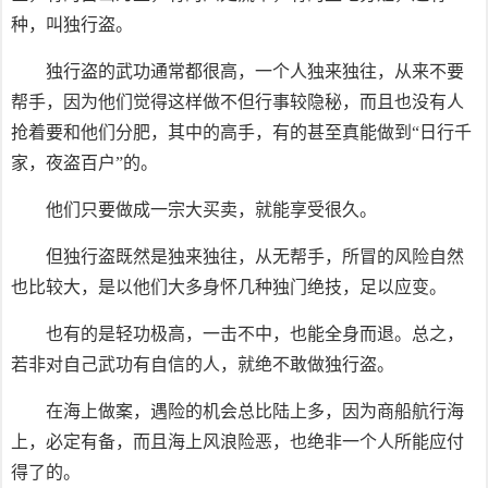
种，叫独行盗。
独行盗的武功通常都很高，一个人独来独往，从来不要
帮手，因为他们觉得这样做不但行事较隐秘，而且也没有人
抢着要和他们分肥，其中的高手，有的甚至真能做到“日行千
家，夜盗百户”的。
他们只要做成一宗大买卖，就能享受很久。
但独行盗既然是独来独往，从无帮手，所冒的风险自然
也比较大，是以他们大多身怀几种独门绝技，足以应变。
也有的是轻功极高，一击不中，也能全身而退。总之，
若非对自己武功有自信的人，就绝不敢做独行盗。
在海上做案，遇险的机会总比陆上多，因为商船航行海
上，必定有备，而且海上风浪险恶，也绝非一个人所能应付
得了的。