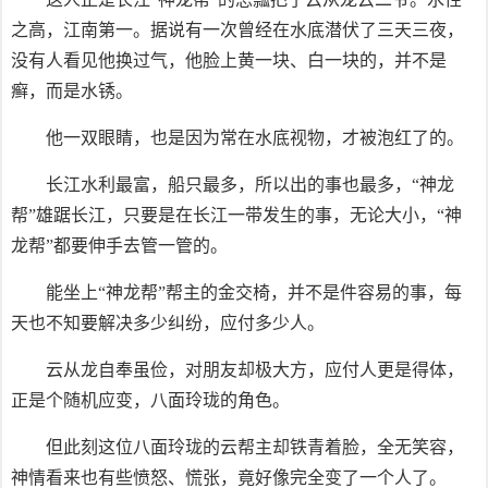
之高，江南第一。据说有一次曾经在水底潜伏了三天三夜，
没有人看见他换过气，他脸上黄一块、白一块的，并不是
癣，而是水锈。
他一双眼睛，也是因为常在水底视物，才被泡红了的。
长江水利最富，船只最多，所以出的事也最多，“神龙
帮”雄踞长江，只要是在长江一带发生的事，无论大小，“神
龙帮”都要伸手去管一管的。
能坐上“神龙帮”帮主的金交椅，并不是件容易的事，每
天也不知要解决多少纠纷，应付多少人。
云从龙自奉虽俭，对朋友却极大方，应付人更是得体，
正是个随机应变，八面玲珑的角色。
但此刻这位八面玲珑的云帮主却铁青着脸，全无笑容，
神情看来也有些愤怒、慌张，竟好像完全变了一个人了。