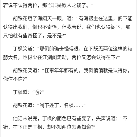
若说不认得两位，那岂非是欺人之谈了。”
胡铁花瞪了海阔天一眼，道：“有海帮主在这里，阁下能
认得出我们，倒也不奇怪，但我若说，我们也认得阁下，那
只怕就有些奇怪了，是不是?”
丁枫笑道：“那倒的确奇怪得很，在下既无两位这样的赫
赫大名，也极少在江湖间走动，两位又怎会认得在下?”
胡铁花笑道：“怪事年年都有的，我倒偏偏就是认得你，
你信不信?”
丁枫道：“哦?”
胡铁花道：“阁下姓丁，名枫……”
他话未说完，丁枫的面色已有些变了，失声说道：“不
错，在下正是丁枫，却不知两位怎会知道?”