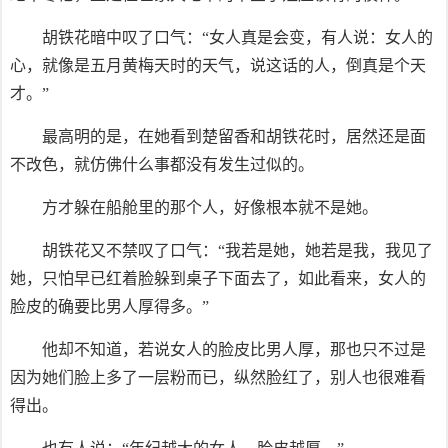
胡铁花暗中叹了口气：“女人真是会变，有人说：女人的
心，就像是五月黄梅天时的天气，说这话的人，倒真是个天
才。”
最高明的是，在她看到楚留香和胡铁花时，居然还是面
不改色，就仿佛什么事都没有发生过似的。
方才躲在船舱里的那个人，好像根本就不是她。
胡铁花又不禁叹了口气：“我若是她，她若是我，我见了
她，只怕早已红着脸躲到桌子下面去了，如此看来，女人的
脸皮的确要比男人厚得多。”
他却不知道，若说女人的脸皮比男人厚，那也只不过是
因为她们脸上多了一层粉而已，纵然脸红了，别人也很难看
得出。