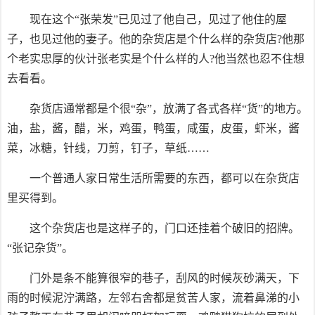
现在这个“张荣发”已见过了他自己，见过了他住的屋
子，也见过他的妻子。他的杂货店是个什么样的杂货店?他那
个老实忠厚的伙计张老实是个什么样的人?他当然也忍不住想
去看看。
杂货店通常都是个很“杂”，放满了各式各样“货”的地方。
油，盐，酱，醋，米，鸡蛋，鸭蛋，咸蛋，皮蛋，虾米，酱
菜，冰糖，针线，刀剪，钉子，草纸……
一个普通人家日常生活所需要的东西，都可以在杂货店
里买得到。
这个杂货店也是这样子的，门口还挂着个破旧的招牌。
“张记杂货”。
门外是条不能算很窄的巷子，刮风的时候灰砂满天，下
雨的时候泥泞满路，左邻右舍都是贫苦人家，流着鼻涕的小