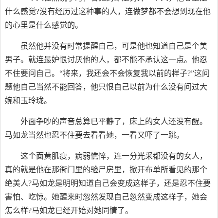
什么感觉?没有经历过这种事的人，连做梦都不会想到现在他
的心里是什么感觉的。
虽然他并没有时常提醒自己，可是他也知道自己是个美
男子。就连最妒恨讨厌他的人，都不能不承认这一点。他忍
不住要问自己。“将来，我还会不会恢复我以前的样子?”这问
题他自己当然不能回答，他只恨自己以前为什么没有问过大
婉和玉玲珑。
外面争吵的声音总算已平静了，床上的女人还没有醒。
马如龙当然也忍不住要去看看她，一看又吓了一跳。
这个面黄肌瘦，病弱憔悴，连一分光采都没有的女人，
真的就是他在那衙门里的验尸房里，掀开布单所看见的那个
绝美人?马如龙是明明知道自己会变成这样子，还是忍不住要
害怕、吃惊。她醒来时忽然发现自己忽然变成这样子，她会
怎么样?马如龙已经开始对她同情了。