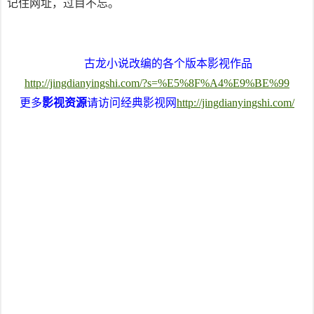
记住网址，过目不忘。
古龙小说改编的各个版本影视作品
http://jingdianyingshi.com/?s=%E5%8F%A4%E9%BE%99
更多
影视资源
请访问经典影视网
http://jingdianyingshi.com/