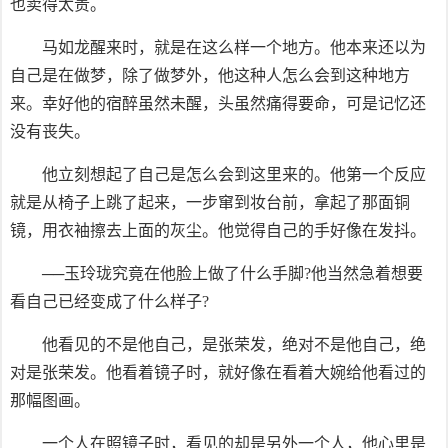
也卖得太贵。
马如龙醒来时，就是在这么样一个地方。他本来还以为
自己是在做梦，除了做梦外，他这种人怎么会到这种地方
来。幸好他的宿醉虽然未醒，头虽然痛得要命，可是记忆还
没有丧失。
他立刻想起了自己是怎么会到这里来的。他第一个反应
就是从椅子上跳了起来，一步窜到妆台前，拿起了那面铜
镜，用衣袖擦去上面的灰尘。他觉得自己的手好像在发抖。
──玉玲珑究竟在他脸上做了什么手脚?他当然急着想要
看自己已经变成了什么样子?
他看见的不是他自己，是张荣发，绝对不是他自己，绝
对是张荣发。他看着镜子时，就好像在看着大婉给他看过的
那幅图画。
一个人在照镜子时，看见的却是另外一个人，他心里是