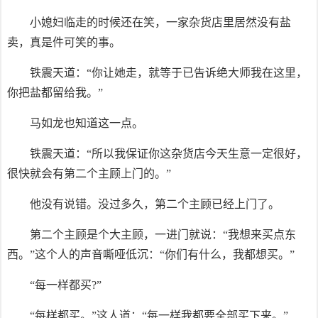
小媳妇临走的时候还在笑，一家杂货店里居然没有盐
卖，真是件可笑的事。
铁震天道：“你让她走，就等于已告诉绝大师我在这里，
你把盐都留给我。”
马如龙也知道这一点。
铁震天道：“所以我保证你这杂货店今天生意一定很好，
很快就会有第二个主顾上门的。”
他没有说错。没过多久，第二个主顾已经上门了。
第二个主顾是个大主顾，一进门就说：“我想来买点东
西。”这个人的声音嘶哑低沉：“你们有什么，我都想买。”
“每一样都买?”
“每样都买。”这人道：“每一样我都要全部买下来。”