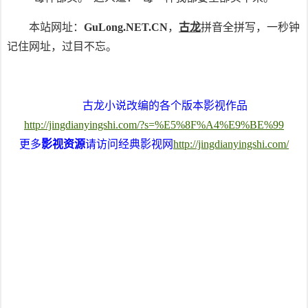
本站网址：
GuLong.NET.CN
，
古龙
拼音全拼写，一秒钟
记住网址，过目不忘。
古龙小说改编的各个版本影视作品
http://jingdianyingshi.com/?s=%E5%8F%A4%E9%BE%99
更多
影视资源
请访问经典影视网
http://jingdianyingshi.com/