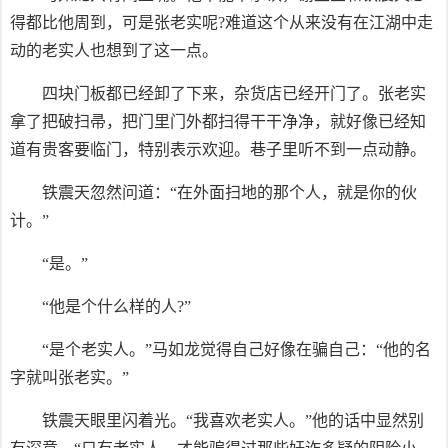
得都比他周到，可是张老实呢?难道这个从来没有在江湖中走
动的老实人也想到了这一点。
四块门板都已经卸了下来，杂货店已经开门了。张老实
拿了把破扫帚，把门里门外都扫得干干净净，就好像已经知
道有贵客要临门，特别表示欢迎。巷子里听不到一点动静。
铁震天忽然问道：“在外面扫地的那个人，就是你的伙
计。”
“是。”
“他是个什么样的人?”
“是个老实人。”马如龙觉得自己好像在骗自己：“他的名
字就叫张老实。”
铁震天眼里闪着光。“我喜欢老实人。”他的话中显然别