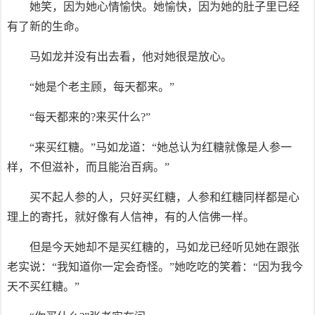
她笑，因为她心情愉快。她愉快，因为她的肚子里已经
有了新的生命。
马如龙并没有出去看，他对她很是放心。
“她是个老主顾，每天都来。”
“每天都来的?来买什么?”
“来买红糖。”马如龙道：“她总认为红糖就像是人参一
样，不但滋补，而且能治百病。”
买不起人参的人，只好买红糖，人参和红糖同样都是心
理上的寄托，就好像有人信神，有的人信佛一样。
但是今天她却不是买红糖的，马如龙已经听见她在跟张
老实说：“我知道你一定会奇怪。”她吃吃的笑着：“因为我今
天不买红糖。”