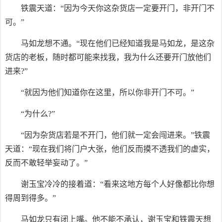
铁震天道：“因为今天你这杂货店一定要开门，非开门不
可。”
马如龙想不通。“现在他们已经知道我是马如龙，是这杂
货店的老板，随时都可能来找我，我为什么还要开门放他们
进来?”
“就因为他们知道你在这里，所以你非开门不可。”
“为什么?”
“因为杂货店若是不开门，他们就一定会闯进来。”铁震
天道：“现在我们将门户大张，他们反而摸不透我们的虚实，
反而不敢轻举妄动了。”
谢玉宝冷冷的接着道：“看来这地方每个人好像都比你想
得周到得多。”
马如龙只有闭上嘴。他不能不承认，谢玉宝和铁震天想