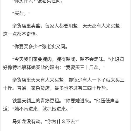
“你买什么?”张老实在问。
“买盐。”
杂货店里卖盐，每家人都要用盐，天天都有人来买盐，
这一点都不奇怪。
“你要买多少?”张老实又问。
“今天我们家要腌肉，腌得越咸，越不会走味。”小媳妇
好像特地解释她买盐的理由：“我要买三十斤盐。”
杂货店里天天有人来买盐，却很少有人一下子就来买三
十斤。普通一家杂货店，最多也不过有三四十斤盐。
铁震天额上的青筋更粗。“你要她进来。”他压低声音
道：“她不肯进来，就抓她进来。”
马如龙没有动。“你为什么不去?”