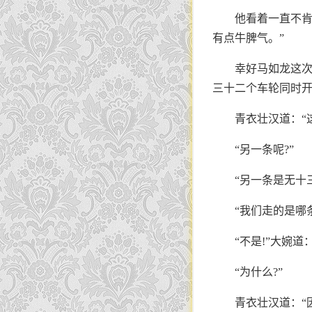
他看着一直不肯
有点牛脾气。”
幸好马如龙这
三十二个车轮同时
青衣壮汉道：“
“另一条呢?”
“另一条是无十
“我们走的是哪
“不是!”大婉道
“为什么?”
青衣壮汉道：“