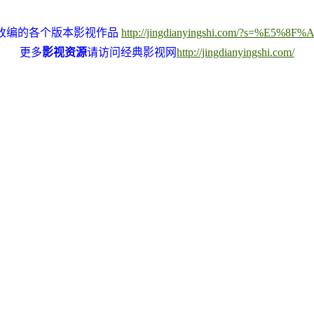
改编的各个版本影视作品
http://jingdianyingshi.com/?s=%E5%
更多
影视资源
请访问经典影视网
http://jingdianyingshi.com/