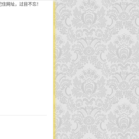
记住网址，过目不忘！