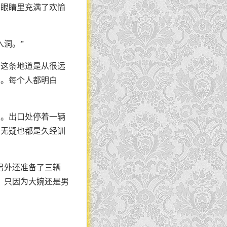
，眼睛里充满了欢愉
入洞。”
。这条地道是从很远
了。每个人都明白
里。出口处停着一辆
马无疑也都是久经训
另外还准备了三辆
，只因为大婉还是男