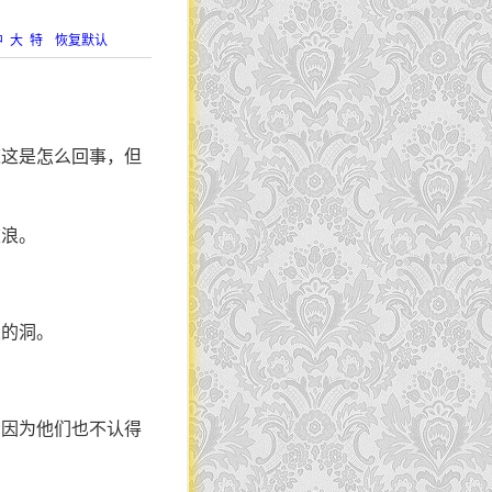
中
大
特
恢复默认
道这是怎么回事，但
波浪。
大的洞。
，因为他们也不认得