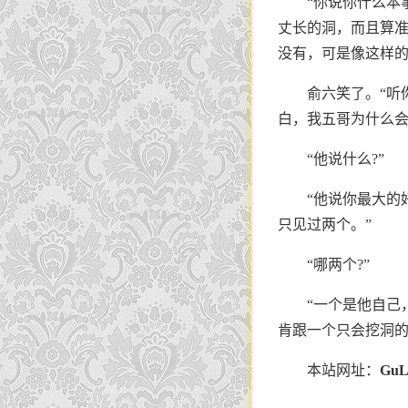
“你说你什么本
丈长的洞，而且算准
没有，可是像这样的
俞六笑了。“听
白，我五哥为什么会
“他说什么?”
“他说你最大的
只见过两个。”
“哪两个?”
“一个是他自己
肯跟一个只会挖洞的
本站网址：
GuL