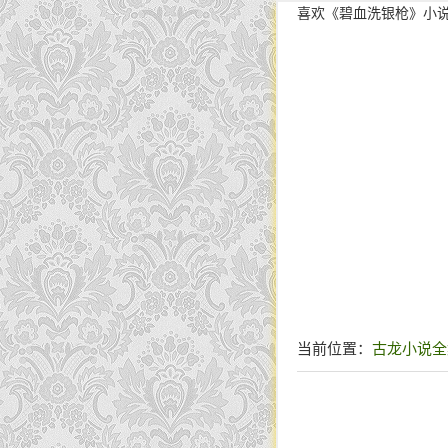
喜欢《碧血洗银枪》小
当前位置：
古龙小说全