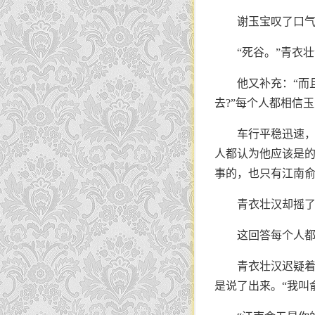
谢玉宝叹了口气
“死谷。”青衣
他又补充：“而
去?”每个人都相信
车行平稳迅速，
人都认为他应该是
事的，也只有江南
青衣壮汉却摇了
这回答每个人都
青衣壮汉迟疑
是说了出来。“我叫