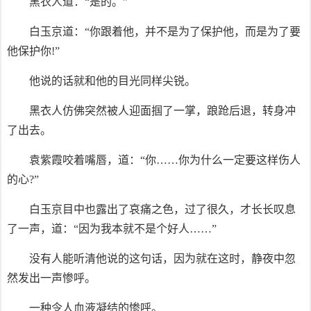
黑衣人道：“是的。”
白玉京道：“你跟着他，并不是为了保护他，而是为了要
他保护你!”
他说的话就和他的目光同样尖锐。
黑衣人仿佛突然被人迎面掴了一掌，踉跄后退，转身冲
了出去。
袁紫霞咬着嘴唇，道：“你……你为什么一定要这样伤人
的心?”
白玉京目中也露出了哀痛之色，过了很久，才长长叹息
了一声，道：“因为我本就不是个好人……”
没有人能听清他说的这句话，因为就在这时，静夜中忽
然发出一声惨呼。
一种令人血液凝结的惨呼。