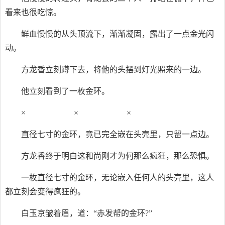
看来也很吃惊。
鲜血慢慢的从头顶流下，渐渐凝固，露出了一点金光闪
动。
方龙香立刻蹲下去，将他的头摆到灯光照来的一边。
他立刻看到了一枚金环。
× × ×
直径七寸的金环，竟已完全嵌在头壳里，只留一点边。
方龙香终于明白这和尚刚才为何那么疯狂，那么恐惧。
一枚直径七寸的金环，无论嵌入任何人的头壳里，这人
都立刻会变得疯狂的。
白玉京皱着眉，道：“赤发帮的金环?”