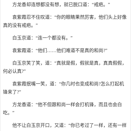
方龙香却连想都没有想，就已脱口道：“戒疤。”
袁紫霞忍不住叹道：“你的眼睛果然厉害，他们头上好像
真的没有戒疤。”
白玉京道：“连一个都没有。”
袁紫霞道：“他们……他们难道不是真的和尚?”
白玉京笑了笑，道：“真就是假，假就是真，真真假假，
何必认真?”
袁紫霞抿嘴一笑，道：“你几时也变成和尚?怎么打起机
锋来了?”
方龙香道：“他不但跟和尚一样会打机锋，而且也会白
吃。”
他不让白玉京开口，又道：“你已考过了一样，还有一样