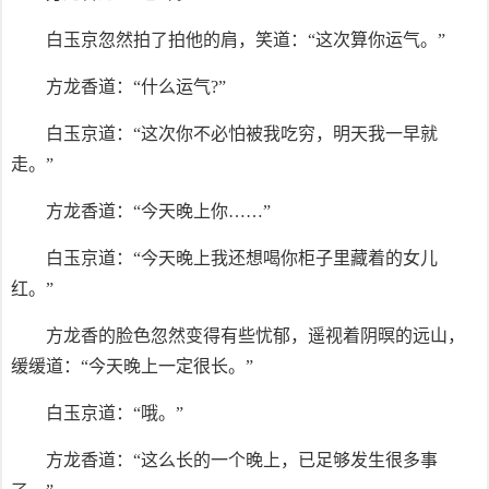
白玉京忽然拍了拍他的肩，笑道：“这次算你运气。”
方龙香道：“什么运气?”
白玉京道：“这次你不必怕被我吃穷，明天我一早就
走。”
方龙香道：“今天晚上你……”
白玉京道：“今天晚上我还想喝你柜子里藏着的女儿
红。”
方龙香的脸色忽然变得有些忧郁，遥视着阴暝的远山，
缓缓道：“今天晚上一定很长。”
白玉京道：“哦。”
方龙香道：“这么长的一个晚上，已足够发生很多事