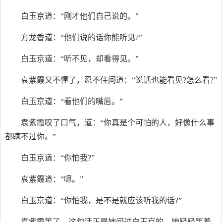
白玉京道：“刚才他们自己说的。”
方龙香道：“他们说的话你能听见?”
白玉京道：“听不见，却看得见。”
袁紫霞又不懂了，忍不住问道：“说话也能看见?怎么看?”
白玉京道：“看他们的嘴唇。”
袁紫霞叹了口气，道：“你真是个可怕的人，好像什么事
都瞒不过你。”
白玉京道：“你怕我?”
袁紫霞道：“嗯。”
白玉京道：“你怕我，是不是就应该听我的话?”
袁紫霞笑了，这句话正是她问过白玉京的。她轻轻笑着