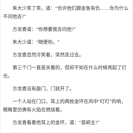
朱大少笑了笑，道：“也许他们跟金鱼有仇……你为什么
不问他去?”
方龙香道：“你想要我去问他?”
朱大少道：“随便你。”
方龙香忽然冷笑着，突然走过去。
第三个门一直是关着的，但却不知在什么时候亮起了灯
光。
方龙香没有敲门，门就开了。
一个人站在门口，耳上的两枚金环在风中“叮叮”的响，
眼睛里仿佛有火焰在燃烧着。
方龙香看着他耳上的金环，道：“苗峒主?”