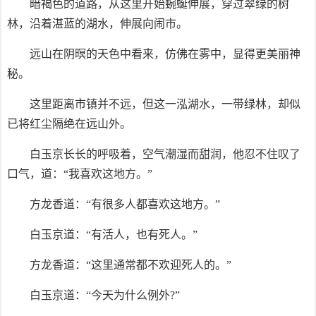
暗褐色的道路，从这里开始蜿蜒伸展，穿过翠绿的树
林，沿着湛蓝的湖水，伸展向闹市。
远山在阴暝的天色中看来，仿佛在雾中，显得更美丽神
秘。
这里距离市镇并不远，但这一泓湖水，一带绿林，却似
已将红尘隔绝在远山外。
白玉京长长的呼吸着，空气潮湿而甜润，他忍不住叹了
口气，道：“我喜欢这地方。”
方龙香道：“有很多人都喜欢这地方。”
白玉京道：“有活人，也有死人。”
方龙香道：“这里通常都不欢迎死人的。”
白玉京道：“今天为什么例外?”