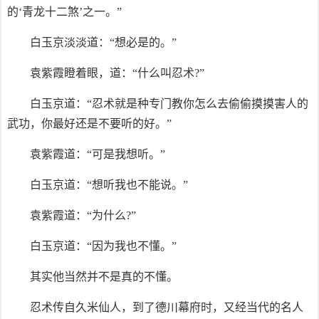
的‘青龙十二煞’之一。”
白玉京淡淡道：“想必是的。”
袁紫霞瞪着眼，道：“什么叫忍术?”
白玉京道：“忍术就是种专门教你怎么去偷偷摸摸害人的
武功，你最好还是不要听的好。”
袁紫霞道：“可是我想听。”
白玉京道：“想听我也不能说。”
袁紫霞道：“为什么?”
白玉京道：“因为我也不懂。”
其实他当然并不是真的不懂。
忍术传自久米仙人，到了德川幕府时，又经当代的名人