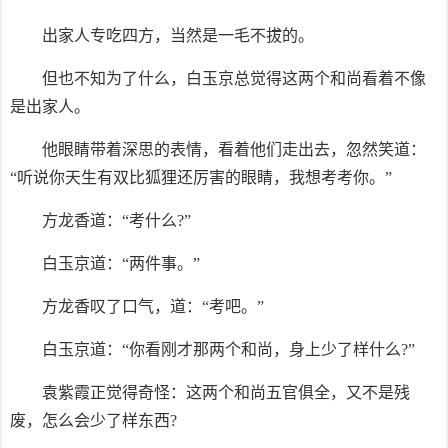
出家人专吃四方，当然是一毛不拔的。
但也不知为了什么，白玉京总觉得这两个和尚看着不像
是出家人。
他眼睛带着深思的表情，看着他们走出去，忽然笑道：
“听说你天生有双比狐狸还厉害的眼睛，我想考考你。”
方龙香道：“考什么?”
白玉京道：“两件事。”
方龙香叹了口气，道：“考吧。”
白玉京道：“你看刚才那两个和尚，身上少了样什么?”
袁紫霞正觉得奇怪：这两个和尚五官俱全，又不是残
废，怎么会少了样东西?