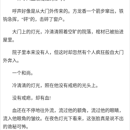
呼声好像是从大门外传来的。方龙香一个箭步窜出，铁
钩急挥，“砰”的，击碎了窗户。
大门上的灯光，冷清清照着空旷的院落，棺材已被抬进
屋里。
院子里本来没有人，但这时却忽然有个人疯狂般自大门
外奔入。
一个和尚。
冷清清的灯光，照在他没有戒疤的光头上。
没有戒疤，却有血!
血还在不停地往外流，流过他的额角，流过他的眼睛，
流入他眼角的皱纹。在夜色灯光下看来，这张脸真是说不出
的诡秘可怖。