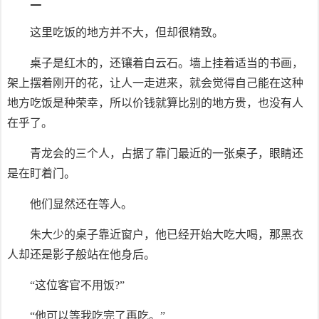
二
这里吃饭的地方并不大，但却很精致。
桌子是红木的，还镶着白云石。墙上挂着适当的书画，
架上摆着刚开的花，让人一走进来，就会觉得自己能在这种
地方吃饭是种荣幸，所以价钱就算比别的地方贵，也没有人
在乎了。
青龙会的三个人，占据了靠门最近的一张桌子，眼睛还
是在盯着门。
他们显然还在等人。
朱大少的桌子靠近窗户，他已经开始大吃大喝，那黑衣
人却还是影子般站在他身后。
“这位客官不用饭?”
“他可以等我吃完了再吃。”