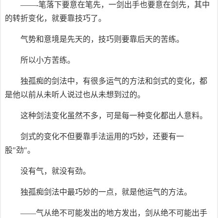
——-笔落下要意在笔先，一剑出手也要意在剑先，其中
的转折变化，就要靠技巧了。
气势和意境是先天的，技巧则要靠后天的苦练。
所以小方苦练。
独孤痴的剑法中，有很多运气的方法和剑式的变化，都
是他以前从未听人说过也从未想到过的。
这种剑法变化虽然不多，可是每一种变化都出人意料。
剑式的变化不但要靠手法运用的巧妙，还要有一
股"劲"。
没有气，就没有劲。
独孤痴剑法中最巧妙的一点，就是他运气的方法。
——气从绝不可能发出的地方发出，剑从绝不可能出手