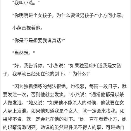
"我叫小燕。"
"你明明是个女孩子，为什么要做男孩子?"小方问小燕。
小燕直视着他。
"你是不是想要我说真话?"
"当然想。"
"好，我告诉你。"小燕说："如果独孤痴知道我是女孩
子，我早就已经死在他的剑下。""为什么?"
"因为独孤痴练的剑法很绝，也很邪，每隔一段日子，就
要发泄一次，否则他就会发疯。"小燕说："通常他都是以杀
人做发泄。"她又说："如果他不能杀人的时候，他就要在女
人身上发泄。如果他知道我是个女人，就一定会来找我。如
果我不肯，就一定会死在他的剑下。"她一直在看着小方，她
的眼睛清澈明亮。她说的虽然是件见不得人的事，可是她自