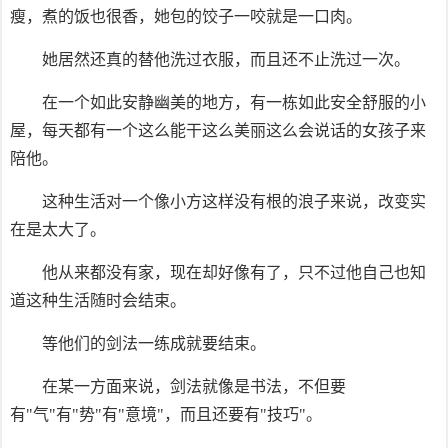
瘦，煮的饭也很香，她包的饺子一咬就是一口肉。
她居然还真的替他洗过衣服，而且还不止洗过一次。
在一个如此安静幽美的地方，有一栋如此安全舒服的小
屋，每天都有一个这么能干这么美丽这么会说话的女孩子来
陪他。
这种生活对一个像小方这样没有根的浪子来说，改变实
在是太大了。
他从来都没有家，现在却好像有了，只不过他自己也知
道这种生活随时会结束。
等他们的剑法一练成就要结束。
在某一方面来说，剑法就像是书法，不但要
有"气"有"势"有"意境"，而且还要有"技巧"。