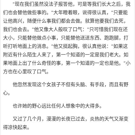
"现在我们虽然没法子报答他，可是等我们长大之后，我
们也会替他做些事的。"大年瞪着眼，说得很认真，"只要能
让他高兴，随便什么事我们都会去做。就算他要我们去死，
我们也会去。"他又像大人般叹了口气："只可惜我们现在还
大小，只能替他做点小事，只能替他送送东西、跑跑腿，打
听打听地面上的消息。"他又挺起胸，很认真他说："如果这
附近有什么陌生人来了，第一个知道的一定是我们老大。如
果地面上出了什么奇怪的事，第一个知道的一定也是他。"小
方也在心里叹了口气。
他忽然发现这个女孩子不但有头脑、有手段，而且有野
心。
也许她的野心远比任何人想象中的大得多。
又过了几个月，漫漫的长夜已过去，炎热的天气又渐变
得凉快起来。