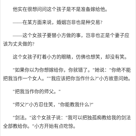
他实在很想问问这个孩子是不是准备嫁给他。
——在某方面来说，婚姻岂非也是种交易?
——这个女孩子要替小方做的事，岂非也正是个妻子应
该为丈夫做的?
这个女孩子盯着小方的眼睛，仿佛也想笑，却没有笑。
"如果你以为你想嫁给你，你就错了。"她说："你绝不能
把我当作一个女人。""我应该把你当作什么?"小方故意问她。
"把我当作你的师父。"
"师父?"小方忍住笑，"你能教我什么?"
"剑法。"这个女孩子说："我可以把独孤痴教给我的剑法
全部教给你。"小方开始有点吃惊。