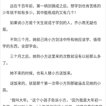
远在千百年前，第一柄剑铸成之后，想学剑也肯苦练的
少年就不知有多少。其中能练成的又有几个?
如果说小方是个天生就适于学剑的人，齐小燕无疑也
是。
不到三个月，她就己将小方剑法中所有她应该学、值得
学的东西，全部学会。
三个月之后，她到小方这里来的次数就没有以前那么多
了。
她不来的时候，也有人替小方送饭来。
送饭来的，就是那个第一次带小方到那破庙去见她的小
孩。
"我叫大年。"这个小孩子告诉小方，"因为我是大年初一