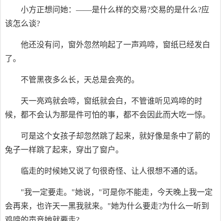
小方正想问她：——是什么样的交易?交易的是什么?应
该怎么谈?
他还没有问，窗外忽然响起了一声鸡啼，窗纸已经发白
了。
不管黑夜多么长，天总是会亮的。
天一亮鸡就会啼，窗纸就会白，不管谁听见鸡啼的时
候，都不会认为那是件可怕的事，都不会因此而大吃一惊。
可是这个女孩子却忽然跳了起来，就好像是条中了箭的
兔子一样跳了起来，穿出了窗户。
临走的时候她又说了句很奇怪、让人很想不通的话。
"我一定要走。"她说，"可是你不能走，今天晚上我一定
会再来，也许天一黑我就来。"她为什么要走?为什么一听到
鸡啼的声音她就要走?