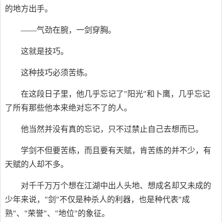
的地方出手。
——气劲在腕，一剑穿胸。
这就是技巧。
这种技巧必须苦练。
在这段日子里，他几乎忘记了"阳光"和卜鹰，几乎忘记
了所有那些他本来绝对忘不了的人。
他当然并没有真的忘记，只不过禁止自己去想而已。
学剑不但要苦练，而且要有天赋，肯苦练的并不少，有
天赋的人却不多。
对千千万万个想在江湖中出人头地、想成名却又未成的
少年来说，"剑"不仅是种杀人的利器，也是种代表"成
熟"、"荣誉"、"地位"的象征。