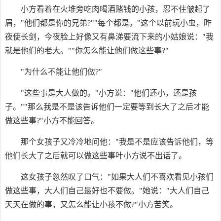
小方看着在火堆旁吃肉喝酒赌钱的小孩，忍不住皱起了
眉，"他们都是你的兄弟?""每个都是。"这个以前玩小虫，昨
夜使长剑，今夜脸上好像又有鼻涕要流下来的小姑娘说："我
就是他们的老大。""你怎么能让他们做这些事?"
"为什么不能让他们做?"
"这些事是大人做的。"小方说："他们还小，还是孩
子。""那么我是不是该告诉他们一定要等到长大了之后才能
做这些事?"小方不能回答。
那个女孩子又冷冷地问他："我是不是应该告诉他们，等
他们长大了之后就可以做这些事叶小方说不出话了。
这女孩子忽然叹了口气："如果大人们不喜欢看见小孩们
做这些事，大人们自己最好也不要做。"她说："大人们自己
天天在做的事，又怎么能让小孩不做?"小方苦笑。