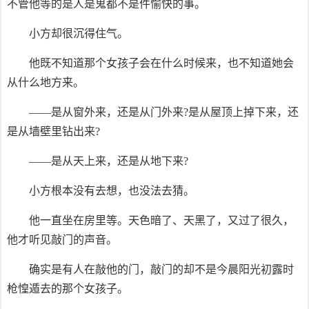
不管他等的是人是鬼都不是件愉快的事。
小方却很沉得住气。
他既不知道那个女孩子会在什么时候来，也不知道她会
从什么地方来。
——是从窗外来，还是从门外来?是从屋顶上掉下来，还
是从墙壁里钻出来?
——是从天上来，还是从地下来?
小方根本没有去想，也没法去猜。
他一直坐在房里等。天色暗了、天黑了，又过了很久，
他才听见敲门的声音。
确实是有人在敲他的门，敲门的却不是今晨阳光初露时
枪惶遁去的那个女孩子。