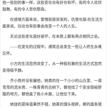
他一些别的事一样，这些变化也有好也有坏，有的令人欢欣
鼓舞，有的令人悲伤颓丧。
在感情方面来说，爱情就是突发的，仇恨也是;在生活方
面来说，往往也有些事会改变一个人的人生。
无论这些变化是好是坏，在本质上都有两点相同之处。
——在变化的过程中，通常总会发生一些让人终生永难
忘怀。
小方的生活忽然改变了，从一种极狂暴的生活方式忽然
变得极平静。
齐小燕并没有骗他，她真的在一个小小的山丘里、一道
弯弯的流水旁、一株青青的古树下，替他找了个安全隐秘舒
服的地方，替他盖了栋小木屋，让他住下来。
她烧的菜味道果然不错，她蒸的馒头很胖，擀的面条很