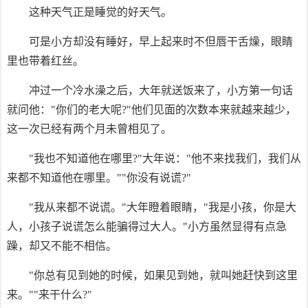
这种天气正是睡觉的好天气。
可是小方却没有睡好，早上起来时不但唇干舌燥，眼睛
里也带着红丝。
冲过一个冷水澡之后，大年就送饭来了，小方第一句话
就问他："你们的老大呢?"他们见面的次数本来就越来越少，
这一次已经有两个月未曾相见了。
"我也不知道他在哪里?"大年说："他不来找我们，我们从
来都不知道他在哪里。""你没有说谎?"
"我从来都不说谎。"大年瞪着眼睛，"我是小孩，你是大
人，小孩子说谎怎么能骗得过大人。"小方虽然显得有点急
躁，却又不能不相信。
"你总有见到她的时候，如果见到她，就叫她赶快到这里
来。""来干什么?"