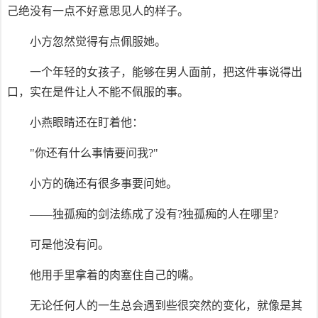
己绝没有一点不好意思见人的样子。
小方忽然觉得有点佩服她。
一个年轻的女孩子，能够在男人面前，把这件事说得出
口，实在是件让人不能不佩服的事。
小燕眼睛还在盯着他：
"你还有什么事情要问我?"
小方的确还有很多事要问她。
——独孤痴的剑法练成了没有?独孤痴的人在哪里?
可是他没有问。
他用手里拿着的肉塞住自己的嘴。
无论任何人的一生总会遇到些很突然的变化，就像是其