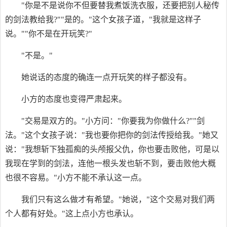
"你是不是说你不但要替我煮饭洗衣服，还要把别人秘传
的剑法教给我?""是的。"这个女孩子道，"我就是这样子
说。""你不是在开玩笑?"
"不是。"
她说话的态度的确连一点开玩笑的样子都没有。
小方的态度也变得严肃起来。
"交易是双方的。"小方问："你要我为你做什么?""剑
法。"这个女孩子说："我也要你把你的剑法传授给我。"她又
说："我想斩下独孤痴的头颅报父仇，你也要击败他，可是以
我现在学到的剑法，连他一根头发也斩不到，要击败他大概
也很不容易。"小方不能不承认这一点。
我们只有这么做才有希望。"她说，"这个交易对我们两
个人都有好处。"这上点小方也承认。