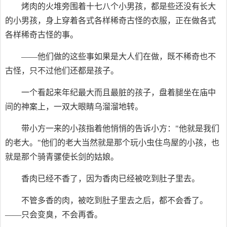
烤肉的火堆旁围着十七八个小男孩，都是些还没有长大
的小男孩，身上穿着各式各样稀奇古怪的衣服，正在做各式
各样稀奇古怪的事。
——他们做的这些事如果是大人们在做，既不稀奇也不
古怪，只不过他们还都是孩子。
一个看起来年纪最大而且最脏的孩子，盘着腿坐在庙中
间的神案上，一双大眼睛乌溜溜地转。
带小方一来的小孩指着他悄悄的告诉小方："他就是我们
的老大。"他们的老大当然就是那个玩小虫住鸟屋的小孩，也
就是那个骑青骡使长剑的姑娘。
香肉已经不香了，因为香肉已经被吃到肚子里去。
不管多香的肉，被吃到肚子里去之后，都不会香了。
——只会变臭，不会再香。