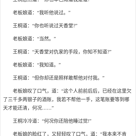
老板娘道：“我听他说过。”
王桐道：“你也听说过天香堂?”
老板娘道：“当然。”
王桐道：“天香堂对仇家的手段，你知不知道?”
老板娘道：“我知道。”
王桐道：“但你却还是照样敢帮他对付我。”
老板娘叹了口气，道：“这个人前前后后，已经在这里欠
了三千多两银子的酒账，我若不帮他一手，这笔账要等到哪
天才能还清，何况……”
王桐冷冷道：“何况你还陪他睡过觉!”
老板娘的脸红了，又轻轻叹了口气，道：“我本来不肯