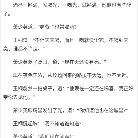
酒杯一斟满，就喝光，一喝光，就斟满，他似也有些醉
了。
萧少英道：“老爷子也常喝酒?”
王桐道：“不但天天喝，而且一喝就没个完，不喝到天
亮，谁都不许走。”
萧少英眨了眨眼，道：“现在天还没有亮。”
现在夜色正浓，从坟场回来的路虽不太远，也不太近。
王桐忽然一拍桌子，道：“他现在一定还在喝酒，我正好
带你去见他。”
萧少英眼睛里发出了光，道：“你知道他也在这城里?”
王桐挺起胸：“我不知道谁知道?”
萧少英道：“我们现在就走?”