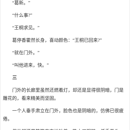
“葛新。”
“什么事?”
“王桐求见。”
葛停香霍然长身，喜动颜色：“王桐已回来?”
“就在门外。”
“叫他进来，快。”
三
门外的长廊里虽然还燃着灯，却还是显得很阴暗，门是
雕花的，看来精美而坚固。
一个人垂手肃立在门外，脸色也是阴暗的，仿佛已很疲
倦。