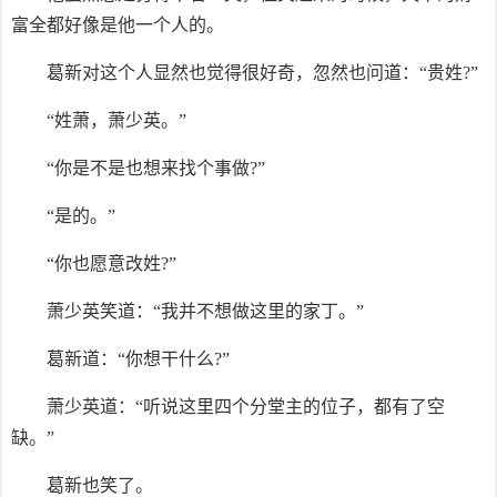
富全都好像是他一个人的。
葛新对这个人显然也觉得很好奇，忽然也问道：“贵姓?”
“姓萧，萧少英。”
“你是不是也想来找个事做?”
“是的。”
“你也愿意改姓?”
萧少英笑道：“我并不想做这里的家丁。”
葛新道：“你想干什么?”
萧少英道：“听说这里四个分堂主的位子，都有了空
缺。”
葛新也笑了。