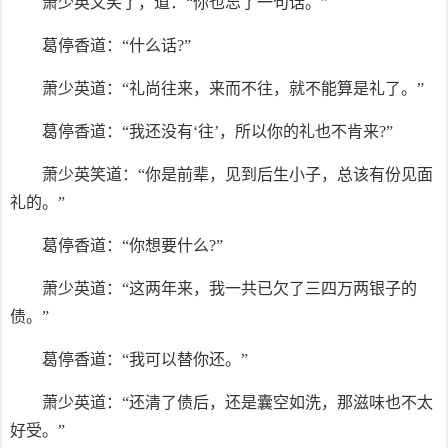
萧少英又笑了，道：“你也忘了一句话。”
葛停香道：“什么话?”
萧少英道：“礼尚往来，来而不往，就不能算是礼了。”
葛停香道：“我还没有‘往’，所以你的礼也不肯来?”
萧少英笑道：“你是前辈，见到后生小子，总该有份见面
礼的。”
葛停香道：“你想要什么?”
萧少英道：“这两年来，我一共已欠了三四万两银子的
债。”
葛停香道：“我可以替你还。”
萧少英道：“还清了债后，还是囊空如洗，那滋味也不太
好受。”