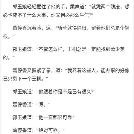
郭玉娘轻轻握住了他的手，柔声道：“就凭两个残废，想
必也成不了什么大事，你又何必那么生气?”
葛停香沉着脸，道：“斩草就得除根，留着他们总是个祸
根。”
郭玉娘道：“不管怎么样，王桐总是一定能找到萧少英
的。”
葛停香又握紧了拳，道：“我养着这些人，能办事的好像
已只剩下一个王桐。”
郭玉娘道：“他跟着你是不是已有很久?”
葛停香道：“嗯。”
郭玉娘道：“他一直都很可靠?”
葛停香道：“绝对可靠。”