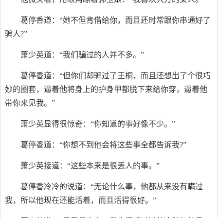
葛停香道：“她不但肯借给你，而且还时常跟你串通好了
骗人?”
萧少英道：“我们骗过的人并不多。”
葛停香道：“但你们却骗过了王桐，而且还想出了个很巧
妙的圈套，逼着他将身上的护身甲都脱下来给你穿，逼着他
带你来见我。”
萧少英显得很惊奇：“你知道的事好像不少。”
葛停香道：“你想不到他会将这些事全都告诉我?”
萧少英接道：“这些本来是很丢人的事。”
葛停香冷冷的说道：“无论什么事，他都从来没有瞒过
我，所以他现在还能活着，而且活得很好。”