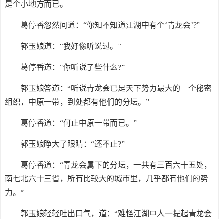
是个小地方而已。
葛停香忽然问道：“你知不知道江湖中有个‘青龙会’?”
郭玉娘道：“我好像听说过。”
葛停香道：“你听说了些什么?”
郭玉娘答道：“听说青龙会已是天下势力最大的一个秘密
组织，中原一带，到处都有他们的分坛。”
葛停香道：“何止中原一带而已。”
郭玉娘睁大了眼睛：“还不止?”
葛停香道：“青龙会属下的分坛，一共有三百六十五处，
南七北六十三省，所有比较大的城市里，几乎都有他们的势
力。”
郭玉娘轻轻吐出口气，道：“难怪江湖中人一提起青龙会