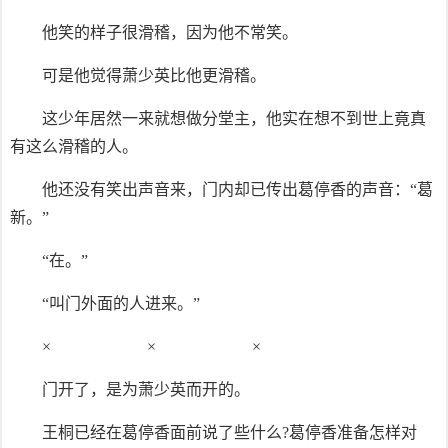
他笑的样子很滑稽，因为他不常笑。
可是他觉得萧少英比他更滑稽。
这少年居然一来就想做分堂主，他实在想不到世上竟真
有这么滑稽的人。
他还没有笑出声音来，门内却已传出葛停香的声音：“葛
新。”
“在。”
“叫门外面的人进来。”
× × ×
门开了，是为萧少英而开的。
王桐已经在葛停香面前说了些什么?葛停香准备怎样对