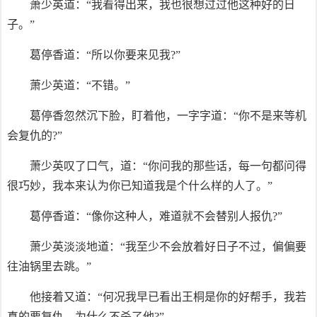
萧少英道：“我看得出来，我也很想过过他这种好的日
子。”
葛停香道：“所以你要来见我?”
萧少英道：“不错。”
葛停香忽然沉下脸，盯着他，一字字道：“你不是来等机
会复仇的?”
萧少英叹了口气，道：“你问我的那些话，每一句都问得
很巧妙，我本来认为你已知道我是个什么样的人了。”
葛停香道：“像你这种人，难道就不会替别人报仇?”
萧少英淡淡地道：“我至少不会放着好日子不过，偏偏要
往油锅里去跳。”
他接着又道：“何况我早已看出王桐是你的好帮手，我若
真的要复仇，为什么不杀了他?”