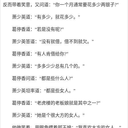
反而带着笑意，又问道：“你一个月通常要花多少两银子?”
萧少英道：“有多少，就花多少。”
葛停香道：“若是没有呢?”
萧少英答道：“没有就借，借不到就欠。”
葛停香道：“有人肯借给你?”
萧少英道：“多多少少总有几个的。”
葛停香问道：“都是些什么人?”
萧少英坦率道：“都是些女人。”
葛停香道：“老虎楼的老板娘就是其中之一?”
萧少英道：“她是个很大方的女人。”
他微笑着，用眼角瞟着郭玉娘：“我喜欢大方的女人。”