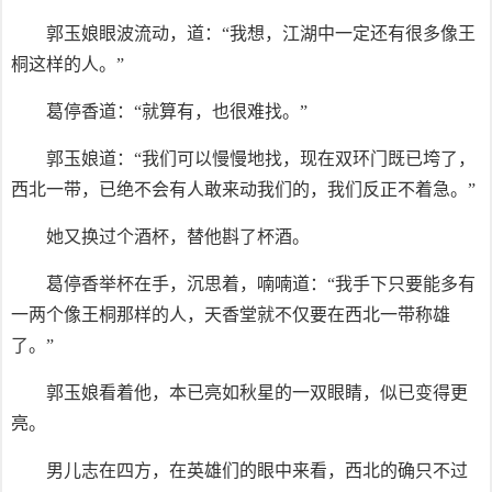
郭玉娘眼波流动，道：“我想，江湖中一定还有很多像王
桐这样的人。”
葛停香道：“就算有，也很难找。”
郭玉娘道：“我们可以慢慢地找，现在双环门既已垮了，
西北一带，已绝不会有人敢来动我们的，我们反正不着急。”
她又换过个酒杯，替他斟了杯酒。
葛停香举杯在手，沉思着，喃喃道：“我手下只要能多有
一两个像王桐那样的人，天香堂就不仅要在西北一带称雄
了。”
郭玉娘看着他，本已亮如秋星的一双眼睛，似已变得更
亮。
男儿志在四方，在英雄们的眼中来看，西北的确只不过