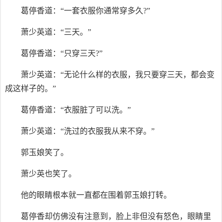
葛停香道：“一套衣服你通常穿多久?”
萧少英道：“三天。”
葛停香道：“只穿三天?”
萧少英道：“无论什么样的衣服，我只要穿三天，都会变
成这样子的。”
葛停香道：“衣服脏了可以洗。”
萧少英道：“洗过的衣服我从来不穿。”
郭玉娘笑了。
萧少英也笑了。
他的眼睛根本就一直都在围着郭玉娘打转。
葛停香却仿佛没有注意到，脸上非但没有怒色，眼睛里