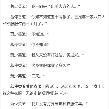
萧少英道：“我一向是个出手大方的人。”
葛停香道：“你知不知道五十两银子，已足够一家八口人
舒舒服服过两三个月了。”
萧少英道：“不知道。”
葛停香道：“你不知道?”
萧少英道：“我从来没有打过油，买过米。”
葛停香道：“这身衣服你穿了多久?”
萧少英道：“三天。”
葛停香看着他衣服上的泥污、酒渍和破洞，道：“身上穿
着这种衣服，无论走路喝酒都该小心些。”
萧少英道：“我并没有打算穿这种衣服过年。”