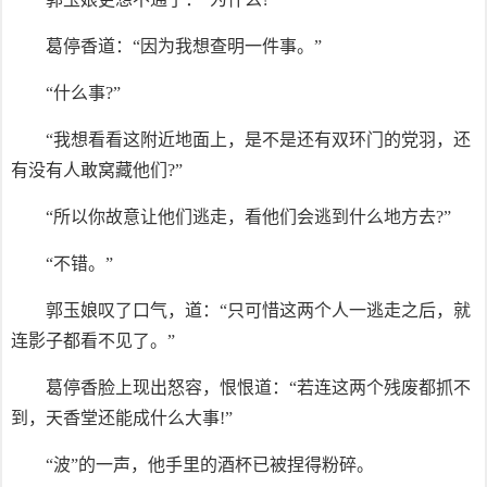
葛停香道：“因为我想查明一件事。”
“什么事?”
“我想看看这附近地面上，是不是还有双环门的党羽，还
有没有人敢窝藏他们?”
“所以你故意让他们逃走，看他们会逃到什么地方去?”
“不错。”
郭玉娘叹了口气，道：“只可惜这两个人一逃走之后，就
连影子都看不见了。”
葛停香脸上现出怒容，恨恨道：“若连这两个残废都抓不
到，天香堂还能成什么大事!”
“波”的一声，他手里的酒杯已被捏得粉碎。