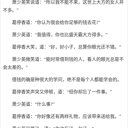
萧少英笑说道：“所以我不能不来，这世上大方的女人并
不多。”
葛停香道：“你认为我会给你足够的钱去花?”
萧少英道：“我值得，你也比盛天霸大方得多。”
葛停香大笑，道：“好，好小子，总算你眼光还不错。”
萧少英微笑道：“能时常借到钱的人，看人的眼光总是不
会太差的。”
借钱的确是种很大的学问，绝不是每个人都能学会的。
葛停香笑声突又停顿，道：“但你却忘了一件事。”
萧少英道：“什么事?”
葛停香道：“你好像还有两样礼物，应该带来送给我。”