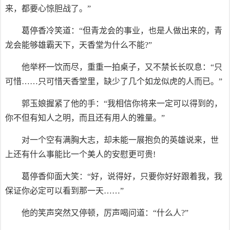
来，都要心惊胆战了。”
葛停香冷笑道：“但青龙会的事业，也是人做出来的，青
龙会能够雄霸天下，天香堂为什么不能?”
他举杯一饮而尽，重重一拍桌子，又不禁长长叹息：“只
可惜……只可惜天香堂里，缺少了几个如龙似虎的人而已。”
郭玉娘握紧了他的手：“我相信你将来一定可以得到的，
你不但有知人之明，而且还有用人的雅量。”
对一个空有满胸大志，却未能一展抱负的英雄说来，世
上还有什么事能比一个美人的安慰更可贵!
葛停香仰面大笑：“好，说得好，只要你好好跟着我，我
保证你必定可以看到那一天……”
他的笑声突然又停顿，厉声喝问道：“什么人?”