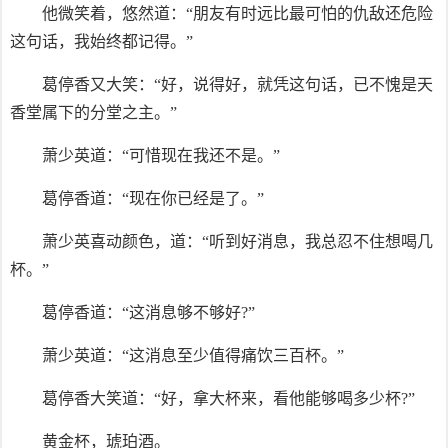
他微笑着，悠然道：“朋友有时远比最可怕的仇敌还危险
这句话，我始终都记得。”
葛停香又大笑：“好，说得好，就凭这句话，已不愧是天
香堂属下的分堂之主。”
萧少英道：“可惜现在我还不是。”
葛停香道：“现在你已经是了。”
萧少英喜动颜色，道：“听到好消息，我总忍不住想喝几
杯。”
葛停香道：“这消息够不够好?”
萧少英道：“这消息至少值得痛饮三百杯。”
葛停香大笑道：“好，拿大杯来，看他能够喝多少杯?”
黄金杯，琥珀酒。