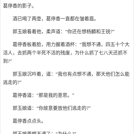
葛停香的影子。
酒已喝了两壶，葛停香一直都在皱着眉。
郭玉娘看着他，柔声道：“你还在想杨麟和王锐?”
葛停香板着脸，用力握着酒杯：“我想不通，四五十个大
活人，去抓两个半死不活的残废，为什么抓了七八天还抓不
到?”
郭玉娘沉吟着，道：“我也有点想不通，那天他们怎么能
逃走的?”
葛停香道：“那是我的意思。”
郭玉娘道：“你故意要放他们逃走的?”
葛停香点点头。
郭玉娘更想不通了：“为什么?”