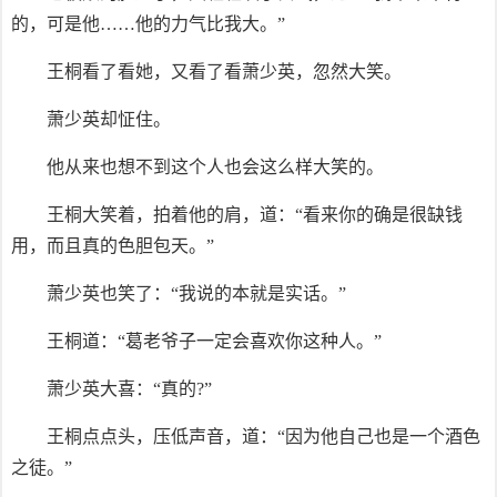
的，可是他……他的力气比我大。”
王桐看了看她，又看了看萧少英，忽然大笑。
萧少英却怔住。
他从来也想不到这个人也会这么样大笑的。
王桐大笑着，拍着他的肩，道：“看来你的确是很缺钱
用，而且真的色胆包天。”
萧少英也笑了：“我说的本就是实话。”
王桐道：“葛老爷子一定会喜欢你这种人。”
萧少英大喜：“真的?”
王桐点点头，压低声音，道：“因为他自己也是一个酒色
之徒。”