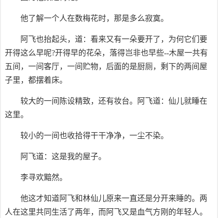
他了解一个人在数梅花时，那是多么寂寞。
阿飞也抬起头，道：看来又有一朵要开了，为何它们要
开得这么早呢?开得早的花朵，落得岂非也早些--木屋一共有
五间，一间客厅，一间贮物，后面的是厨厕，剩下的两间屋
子里，都摆着床。
较大的一间陈设精致，还有妆台。阿飞道：仙儿就睡在
这里。
较小的一间也收拾得干干净净，一尘不染。
阿飞道：这是我的屋子。
李寻欢黯然。
他这才知道阿飞和林仙儿原来一直还是分开来睡的。两
人在这里共同生活了两年，而阿飞又是血气方刚的年轻人。