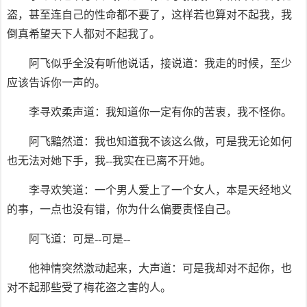
盗，甚至连自己的性命都不要了，这样若也算对不起我，我
倒真希望天下人都对不起我了。
阿飞似乎全没有听他说话，接说道：我走的时候，至少
应该告诉你一声的。
李寻欢柔声道：我知道你一定有你的苦衷，我不怪你。
阿飞黯然道：我也知道我不该这么做，可是我无论如何
也无法对她下手，我--我实在已离不开她。
李寻欢笑道：一个男人爱上了一个女人，本是天经地义
的事，一点也没有错，你为什么偏要责怪自己。
阿飞道：可是--可是--
他神情突然激动起来，大声道：可是我却对不起你，也
对不起那些受了梅花盗之害的人。