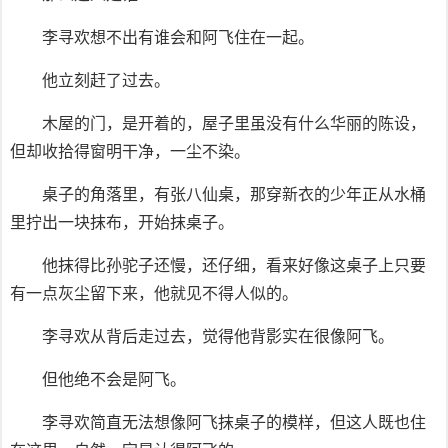
李寻欢想不出有谁会和阿飞住在一起。
他立刻赶了过去。
木屋的门，是开着的，屋子里虽没有什么华丽的陈设，
但却收拾得窗明干净，一尘不染。
桌子的角落里，有张八仙桌，那穿新衣的少年正从水桶
里拧出一块抹布，开始抹桌子。
他抹得比孙驼子还慢，还仔细，看来好像这桌子上只要
有一点灰尘留下来，他就见不得人似的。
李寻欢从背后走过去，觉得他背影实在很像阿飞。
但他绝不会是阿飞。
李寻欢简直无法想像阿飞抹桌子的模样，但这人既也住