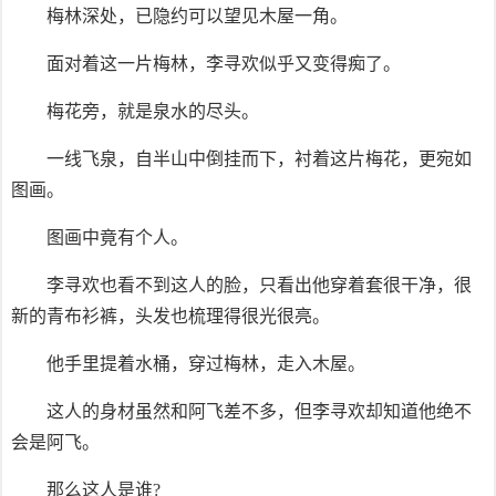
梅林深处，已隐约可以望见木屋一角。
面对着这一片梅林，李寻欢似乎又变得痴了。
梅花旁，就是泉水的尽头。
一线飞泉，自半山中倒挂而下，衬着这片梅花，更宛如
图画。
图画中竟有个人。
李寻欢也看不到这人的脸，只看出他穿着套很干净，很
新的青布衫裤，头发也梳理得很光很亮。
他手里提着水桶，穿过梅林，走入木屋。
这人的身材虽然和阿飞差不多，但李寻欢却知道他绝不
会是阿飞。
那么这人是谁?