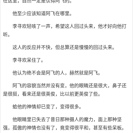
在这里，自然一定是认得阿飞的。
他至少应该知道阿飞在哪里。
李寻欢轻咳了一声，希望这人回过头来，他才好向他打
听。
这人的反应并不快，但总算还是慢慢的回过头来。
李寻欢呆住了。
他认为绝不会是阿飞的人，赫然就是阿飞。
阿飞的容貌当然并没有变，他的眼睛还是很大，鼻子还
是很挺，看来还是很英俊，比以前更英俊了些。
蛤他的神情却已变了，变得很多。
他眼睛里已失去了昔日那种摄人的魔力，面上那种坚
强，孤傲的神情也没有了，竟变得很平和，甚至有些呆板。