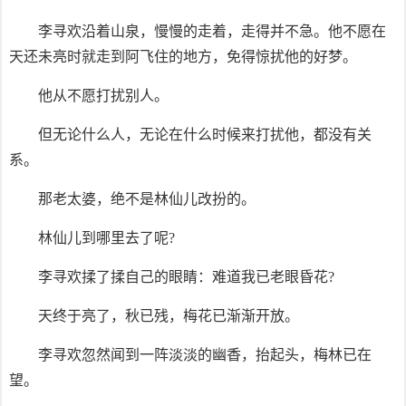
李寻欢沿着山泉，慢慢的走着，走得并不急。他不愿在
天还未亮时就走到阿飞住的地方，免得惊扰他的好梦。
他从不愿打扰别人。
但无论什么人，无论在什么时候来打扰他，都没有关
系。
那老太婆，绝不是林仙儿改扮的。
林仙儿到哪里去了呢?
李寻欢揉了揉自己的眼睛：难道我已老眼昏花?
天终于亮了，秋已残，梅花已渐渐开放。
李寻欢忽然闻到一阵淡淡的幽香，抬起头，梅林已在
望。