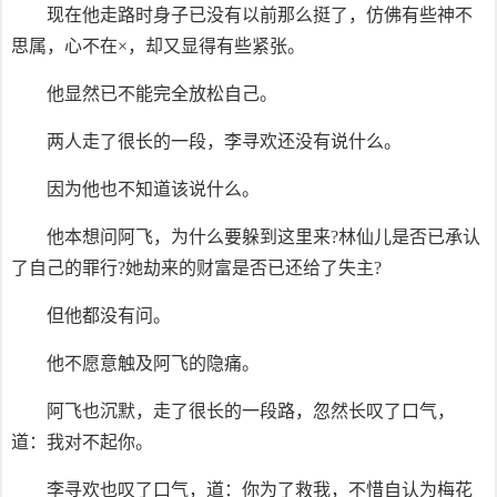
现在他走路时身子已没有以前那么挺了，仿佛有些神不
思属，心不在×，却又显得有些紧张。
他显然已不能完全放松自己。
两人走了很长的一段，李寻欢还没有说什么。
因为他也不知道该说什么。
他本想问阿飞，为什么要躲到这里来?林仙儿是否已承认
了自己的罪行?她劫来的财富是否已还给了失主?
但他都没有问。
他不愿意触及阿飞的隐痛。
阿飞也沉默，走了很长的一段路，忽然长叹了口气，
道：我对不起你。
李寻欢也叹了口气，道：你为了救我，不惜自认为梅花