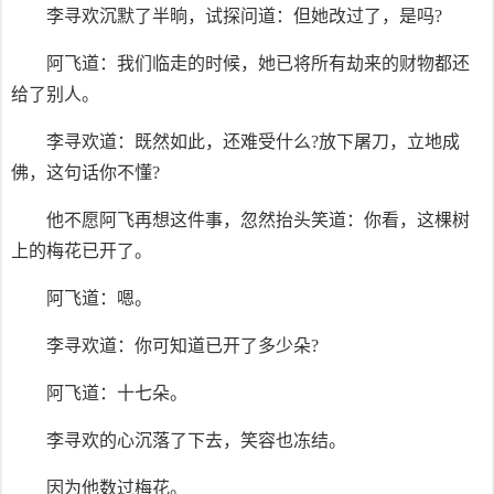
李寻欢沉默了半晌，试探问道：但她改过了，是吗?
阿飞道：我们临走的时候，她已将所有劫来的财物都还
给了别人。
李寻欢道：既然如此，还难受什么?放下屠刀，立地成
佛，这句话你不懂?
他不愿阿飞再想这件事，忽然抬头笑道：你看，这棵树
上的梅花已开了。
阿飞道：嗯。
李寻欢道：你可知道已开了多少朵?
阿飞道：十七朵。
李寻欢的心沉落了下去，笑容也冻结。
因为他数过梅花。