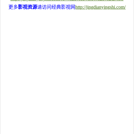
更多
影视资源
请访问经典影视网
http://jingdianyingshi.com/