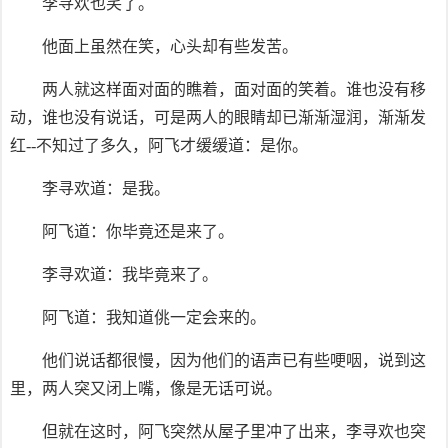
李寻欢也笑了。
他面上虽然在笑，心头却有些发苦。
两人就这样面对面的瞧着，面对面的笑着。谁也没有移
动，谁也没有说话，可是两人的眼睛却已渐渐湿润，渐渐发
红--不知过了多久，阿飞才缓缓道：是你。
李寻欢道：是我。
阿飞道：你毕竟还是来了。
李寻欢道：我毕竟来了。
阿飞道：我知道佻一定会来的。
他们说话都很慢，因为他们的语声已有些哽咽，说到这
里，两人突又闭上嘴，像是无话可说。
但就在这时，阿飞突然从屋子里冲了出来，李寻欢也突