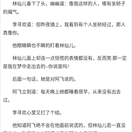
林仙儿垂下了头，幽幽道：像我这样的人，哪有坐轿子
的福气。
李寻欢道：但昨夜镇上，我看到有个人坐轿经过，那人
真像你。
他眼睛瞬也不瞬的盯着林仙儿。
林仙儿面上却连一点惊慌的表情都没有，反而笑:那一定
是我在梦中走出去的--你说是吗?
后面一句话，她是对阿飞说的。
阿飞立刻道：每天晚上她都睡着很早，从来没有出去
过。
李寻欢心里又打了个结。
他知道阿飞绝不会在他面前说谎的，但林仙儿若一直没