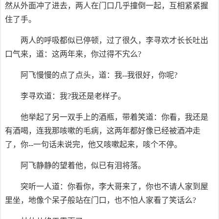
然从外面冲了进去，两人在门口几乎撞倒一起，互相紧紧握
住了手。
两人的呼吸都似已停顿，过了很久，李寻欢才长长吐出
口气来，道：这两年来，你过得不宄么?
阿飞慢慢的点了点头，道：我--我很好，你呢?
李寻欢道：我?我还是老样子。
他举起了另一双手上的酒瓶，带着笑道：你看，我还是
有酒喝，连我那咳嗽的毛病，这两年都好像已经被酒冲走
了，你--一句话未说完，他又咳嗽起来，咳个不停。
阿飞静静的望着他，似已有泪将落。
突听一人道：你看你，李大哥来了，你也不请人家到屋
里坐，地像个呆子般站在门口，也不怕人家看了笑话么?