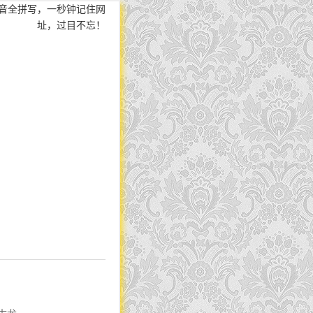
音全拼写，一秒钟记住网
址，过目不忘！