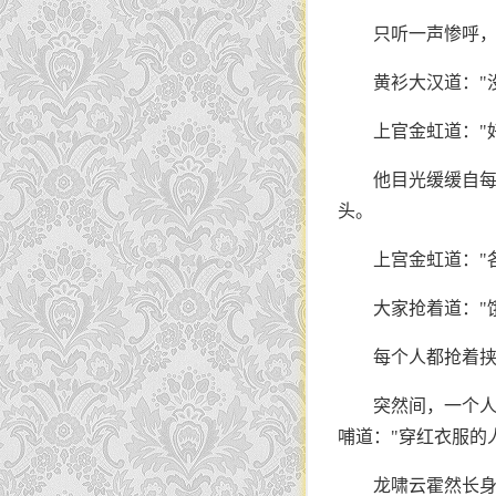
只听一声惨呼，
黄衫大汉道："
上官金虹道："
他目光缓缓自每
头。
上宫金虹道："
大家抢着道："
每个人都抢着
突然间，一个
哺道："穿红衣服的
龙啸云霍然长