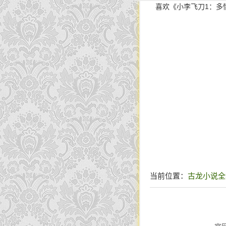
喜欢《小李飞刀1：多
当前位置：
古龙小说全