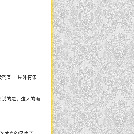
忽然道："屋外有条
哥说的是，这人的确
这次才真的呆住了。