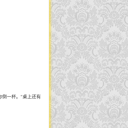
你倒一杯。"桌上还有