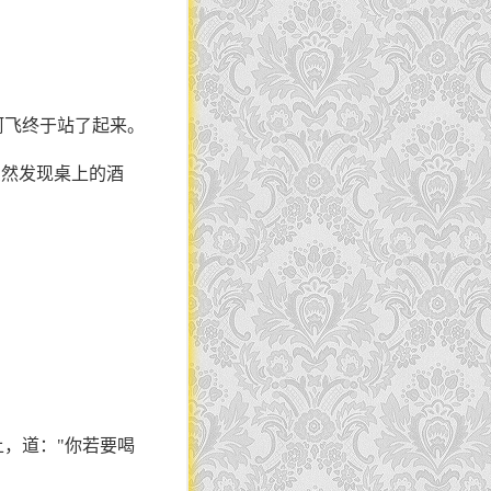
阿飞终于站了起来。
忽然发现桌上的酒
上，道："你若要喝