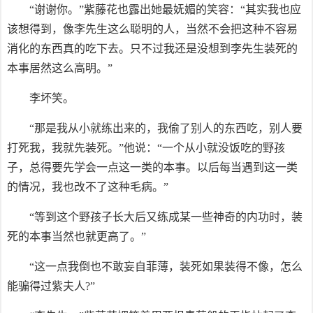
“谢谢你。”紫藤花也露出她最妩媚的笑容：“其实我也应
该想得到，像李先生这么聪明的人，当然不会把这种不容易
消化的东西真的吃下去。只不过我还是没想到李先生装死的
本事居然这么高明。”
李坏笑。
“那是我从小就练出来的，我偷了别人的东西吃，别人要
打死我，我就先装死。”他说：“一个从小就没饭吃的野孩
子，总得要先学会一点这一类的本事。以后每当遇到这一类
的情况，我也改不了这种毛病。”
“等到这个野孩子长大后又练成某一些神奇的内功时，装
死的本事当然也就更高了。”
“这一点我倒也不敢妄自菲薄，装死如果装得不像，怎么
能骗得过紫夫人?”