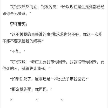
铁银衣昂然而立，银发闪亮：“所以现在是生是死都已经
跟你全无关系。”
李坏苦笑。
“这不关我的事关谁的事?我求求你好不好，你这一次能
不能不要来管我的闲事?”
“不能。”
铁银衣说：“老庄主要我带你回去，我就得带你回去。要
你死的人，就得先让我死。”
“如果你死了，岂非还是一样没法子带我回去?”
“那么我先死，你再死。”
× × ×