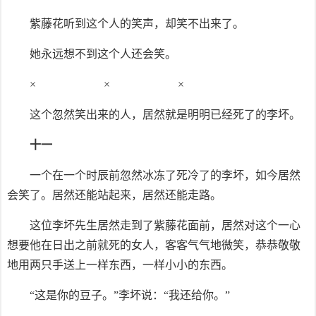
紫藤花听到这个人的笑声，却笑不出来了。
她永远想不到这个人还会笑。
× × ×
这个忽然笑出来的人，居然就是明明已经死了的李坏。
十一
一个在一个时辰前忽然冰冻了死冷了的李坏，如今居然
会笑了。居然还能站起来，居然还能走路。
这位李坏先生居然走到了紫藤花面前，居然对这个一心
想要他在日出之前就死的女人，客客气气地微笑，恭恭敬敬
地用两只手送上一样东西，一样小小的东西。
“这是你的豆子。”李坏说：“我还给你。”