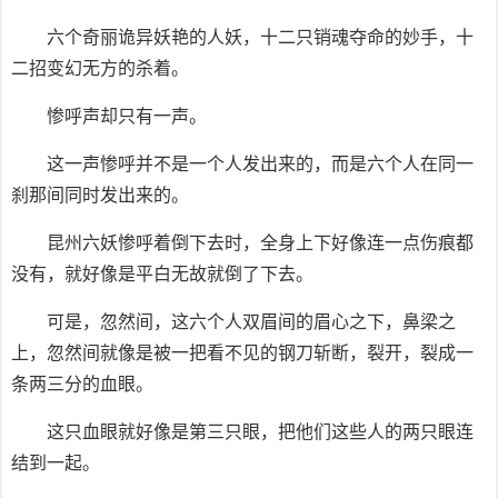
六个奇丽诡异妖艳的人妖，十二只销魂夺命的妙手，十
二招变幻无方的杀着。
惨呼声却只有一声。
这一声惨呼并不是一个人发出来的，而是六个人在同一
刹那间同时发出来的。
昆州六妖惨呼着倒下去时，全身上下好像连一点伤痕都
没有，就好像是平白无故就倒了下去。
可是，忽然间，这六个人双眉间的眉心之下，鼻梁之
上，忽然间就像是被一把看不见的钢刀斩断，裂开，裂成一
条两三分的血眼。
这只血眼就好像是第三只眼，把他们这些人的两只眼连
结到一起。