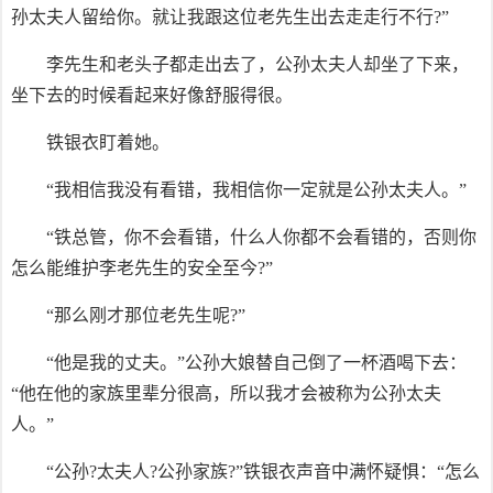
孙太夫人留给你。就让我跟这位老先生出去走走行不行?”
李先生和老头子都走出去了，公孙太夫人却坐了下来，
坐下去的时候看起来好像舒服得很。
铁银衣盯着她。
“我相信我没有看错，我相信你一定就是公孙太夫人。”
“铁总管，你不会看错，什么人你都不会看错的，否则你
怎么能维护李老先生的安全至今?”
“那么刚才那位老先生呢?”
“他是我的丈夫。”公孙大娘替自己倒了一杯酒喝下去：
“他在他的家族里辈分很高，所以我才会被称为公孙太夫
人。”
“公孙?太夫人?公孙家族?”铁银衣声音中满怀疑惧：“怎么