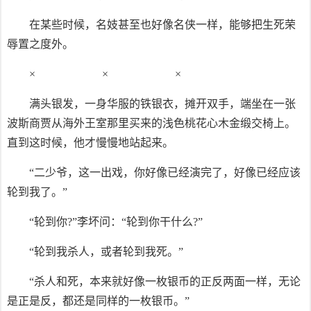
在某些时候，名妓甚至也好像名侠一样，能够把生死荣
辱置之度外。
× × ×
满头银发，一身华服的铁银衣，摊开双手，端坐在一张
波斯商贾从海外王室那里买来的浅色桃花心木金缎交椅上。
直到这时候，他才慢慢地站起来。
“二少爷，这一出戏，你好像已经演完了，好像已经应该
轮到我了。”
“轮到你?”李坏问：“轮到你干什么?”
“轮到我杀人，或者轮到我死。”
“杀人和死，本来就好像一枚银币的正反两面一样，无论
是正是反，都还是同样的一枚银币。”