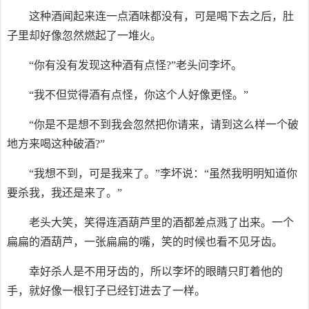
这种酒闻起来连一点酒味都没有，可是喝下去之后，肚
子里却好像忽然燃起了一堆火。
“你有没有发现这种酒有点怪?”老头问李坏。
“我不但觉得酒有点怪，你这个人好像更怪。”
“你是不是想不到我会忽然把你请来，请到这么样一个破
地方来喝这种破酒?”
“我想不到，可是我来了。”李坏说：“虽然我明明知道你
要杀我，我还是来了。”
老头大笑，笑得连酒葫芦里的酒都差点溅了出来。一个
扁扁的酒葫芦，一张扁扁的嘴，笑的时候也看不见牙齿。
幸好杀人是不用牙齿的，所以李坏的眼睛只盯着他的
手，就好像一根钉子已经钉进去了一样。