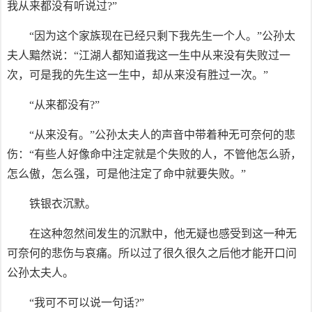
我从来都没有听说过?”
“因为这个家族现在已经只剩下我先生一个人。”公孙太
夫人黯然说：“江湖人都知道我这一生中从来没有失败过一
次，可是我的先生这一生中，却从来没有胜过一次。”
“从来都没有?”
“从来没有。”公孙太夫人的声音中带着种无可奈何的悲
伤：“有些人好像命中注定就是个失败的人，不管他怎么骄，
怎么傲，怎么强，可是他注定了命中就要失败。”
铁银衣沉默。
在这种忽然间发生的沉默中，他无疑也感受到这一种无
可奈何的悲伤与哀痛。所以过了很久很久之后他才能开口问
公孙太夫人。
“我可不可以说一句话?”