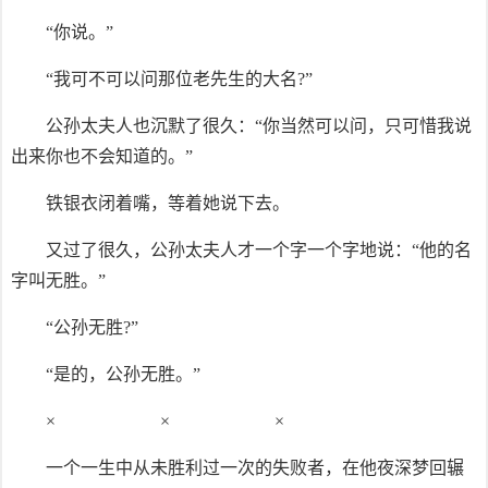
“你说。”
“我可不可以问那位老先生的大名?”
公孙太夫人也沉默了很久：“你当然可以问，只可惜我说
出来你也不会知道的。”
铁银衣闭着嘴，等着她说下去。
又过了很久，公孙太夫人才一个字一个字地说：“他的名
字叫无胜。”
“公孙无胜?”
“是的，公孙无胜。”
× × ×
一个一生中从未胜利过一次的失败者，在他夜深梦回辗