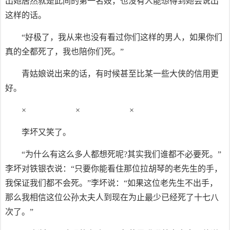
出她居然就是此间的第一名妓，也没有人能想得到她会说出
这样的话。
“好极了，我从来也没有看过你们这样的男人，如果你们
真的全都死了，我也陪你们死。”
青姑娘说出来的话，有时候甚至比某一些大侠的信用更
好。
× × ×
李坏又笑了。
“为什么有这么多人都想死呢?其实我们谁都不必要死。”
李坏对铁银衣说：“只要你能看住那位拉胡琴的老先生的手，
我保证我们都不会死。”李坏说：“如果这位老先生不出手，
那么我相信这位公孙太夫人到现在为止最少已经死了十七八
次了。”