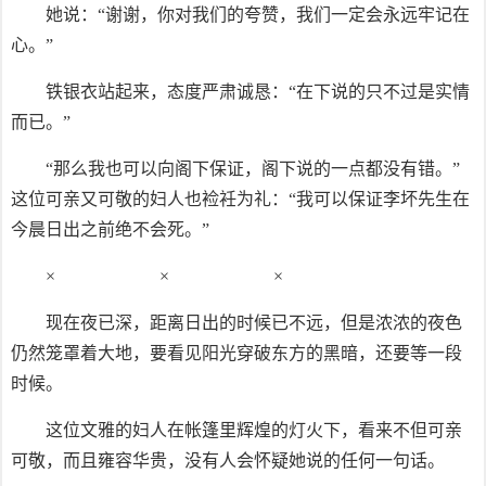
她说：“谢谢，你对我们的夸赞，我们一定会永远牢记在
心。”
铁银衣站起来，态度严肃诚恳：“在下说的只不过是实情
而已。”
“那么我也可以向阁下保证，阁下说的一点都没有错。”
这位可亲又可敬的妇人也裣衽为礼：“我可以保证李坏先生在
今晨日出之前绝不会死。”
× × ×
现在夜已深，距离日出的时候已不远，但是浓浓的夜色
仍然笼罩着大地，要看见阳光穿破东方的黑暗，还要等一段
时候。
这位文雅的妇人在帐篷里辉煌的灯火下，看来不但可亲
可敬，而且雍容华贵，没有人会怀疑她说的任何一句话。