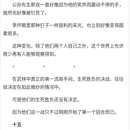
公孙先生那双一直好像因为他的笑声而震动不停的手，
竟然也好像被钉死了。
李坏眼里那种钉子一样锐利的采光，也立刻好像变得圆
柔很多。
这种变化，除了他们两个人自己之外，这个世界上也许
很少再有人能够观察得到。
× × ×
在武林中真正的第一流高手间，生死胜负的决战，往往
就决定在如此微妙的情况中。
可是他们的生死胜负还没有决定。
因为他们这一战只不过刚刚开始了第一个回合而已。
十五