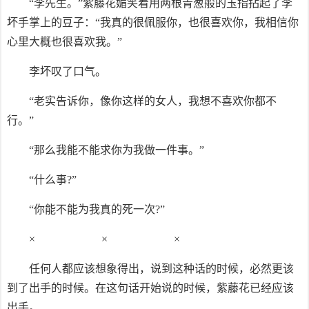
“李先生。”紫藤花媚笑着用两根青葱般的玉指拈起了李
坏手掌上的豆子：“我真的很佩服你，也很喜欢你，我相信你
心里大概也很喜欢我。”
李坏叹了口气。
“老实告诉你，像你这样的女人，我想不喜欢你都不
行。”
“那么我能不能求你为我做一件事。”
“什么事?”
“你能不能为我真的死一次?”
× × ×
任何人都应该想象得出，说到这种话的时候，必然更该
到了出手的时候。在这句话开始说的时候，紫藤花已经应该
出手。