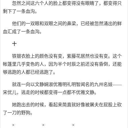
忽然之间这六个人的脸上都变得没有眼睛了，都变得只
剩下了一条血沟。
他们的一双眼和双眼之间的鼻梁，已经被忽然涌出的鲜
血汇成了一条血沟。
十
铁银衣脸上的颜色没有变，紫藤花居然也没有变。这个
帐篷里几乎变色的人，因为半个时辰之前还没有昏倒，还能
够逃跑的人都已经逃跑了。
就连一向以文静娴淑优雅明礼明智闻名的九州名妓——
宋优儿，逃走的时候都变得一点都不优雅文静。
她跑出去的时候，看起来简直就好像被屠夫在屁股上砍
了一刀的野狗。
× × ×