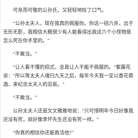
可亲而可敬的公孙氏，又轻轻地叹了口气。
“公孙太夫人，现在我真的佩服你。你这一招六杀，出于
无形无影，我相信大概很少有人能看得出我这六个小怪物是
怎么死在你手里的。”
“不敢当。”
“让人看不懂的招式，总是让人不能不佩服的。”紫藤花
说：“所以等太夫人魂归九天之后，每年今天我一定以香花祭
酒，来纪念太夫人的忌辰。”
“不敢当。”
公孙太夫人还是文文雅雅地说：“只可惜明年今日好像我
还没有死，就好像李坏先生还没有死一样。”
“你真的相信你还能救活他?”