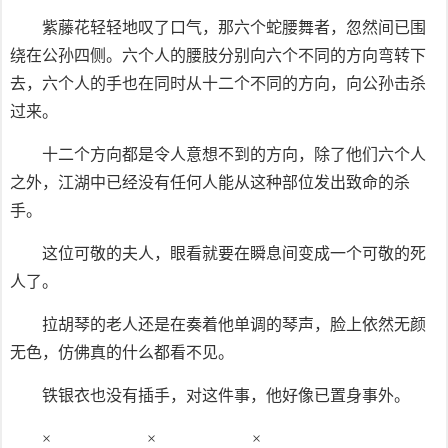
紫藤花轻轻地叹了口气，那六个蛇腰舞者，忽然间已围
绕在公孙四侧。六个人的腰肢分别向六个不同的方向弯转下
去，六个人的手也在同时从十二个不同的方向，向公孙击杀
过来。
十二个方向都是令人意想不到的方向，除了他们六个人
之外，江湖中已经没有任何人能从这种部位发出致命的杀
手。
这位可敬的夫人，眼看就要在瞬息间变成一个可敬的死
人了。
拉胡琴的老人还是在奏着他单调的琴声，脸上依然无颜
无色，仿佛真的什么都看不见。
铁银衣也没有插手，对这件事，他好像已置身事外。
× × ×