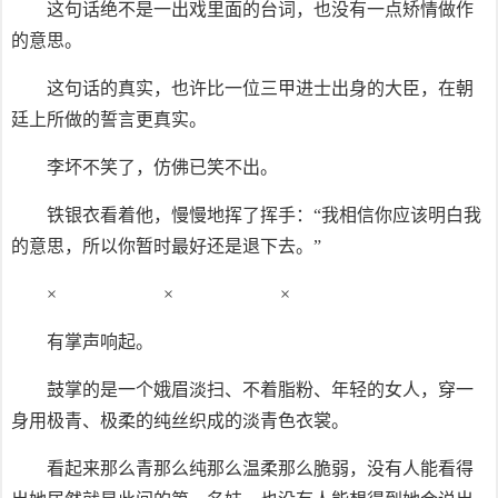
这句话绝不是一出戏里面的台词，也没有一点矫情做作
的意思。
这句话的真实，也许比一位三甲进士出身的大臣，在朝
廷上所做的誓言更真实。
李坏不笑了，仿佛已笑不出。
铁银衣看着他，慢慢地挥了挥手：“我相信你应该明白我
的意思，所以你暂时最好还是退下去。”
× × ×
有掌声响起。
鼓掌的是一个娥眉淡扫、不着脂粉、年轻的女人，穿一
身用极青、极柔的纯丝织成的淡青色衣裳。
看起来那么青那么纯那么温柔那么脆弱，没有人能看得