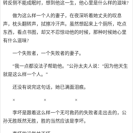
转反侧不能成眠时，想到他这一生，他心里是什么样的滋味?
做为这么样一个人的妻子，在夜深听着她丈夫的叹息
声，枕头翻转声，拭擦冷汗声。虽然想起来上个厕所，吃点
东西，看点书图，却又不忍惊动他的时候，那种时候她心里
有什么滋味?
一个失败者，一个失败者的妻子。
“我一点都没法子帮助他。”公孙太夫人说：“因为他天生
就是这么样一个人。”
还没有说完这句话，她已满面泪痕。
× × ×
李坏是跟着这么样一个无可救药的失败者走出去的，公
孙无胜既然无胜，胜的当然应该是李坏。