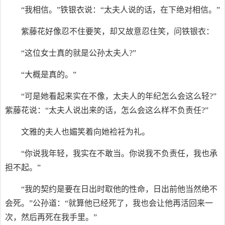
“我相信。”铁银衣说：“太夫人说的话，在下绝对相信。”
紫藤花好像忍不住要笑，却又故意忍住笑，问铁银衣：
“这位女士真的就是公孙太夫人?”
“大概是真的。”
“可是她看起来实在不像，太夫人的年纪怎么会这么轻?”
紫藤花说：“太夫人说出来的话，怎么会这么样不负责任?”
文雅的夫人也媚笑着向她裣衽为礼。
“你说我年轻，我实在不敢当。你说我不负责任，我也承
担不起。”
“我的契约是要在日出时取他的性命，日出前他当然绝不
会死。”公孙道：“就算他已经死了，我也会让他再活回来一
次，然后再死在我手里。”