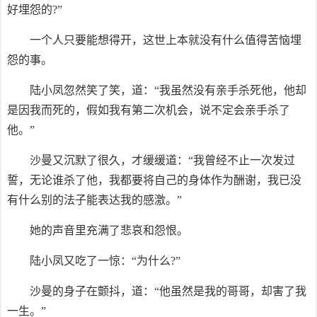
好埋怨的?”
一个人只要能想得开，这世上本就没有什么值得苦恼埋
怨的事。
陆小凤忽然笑了笑，道：“我虽然没有亲手杀死他，他却
是因我而死的，假如我有第二次机会，说不定会亲手杀了
他。”
沙曼又沉默了很久，才缓缓道：“我曾经不止一次发过
誓，无论谁杀了他，我都要将自己的身体作为酬谢，我已没
有什么别的法子能表达我的感激。”
她的声音里充满了悲哀和怨恨。
陆小凤又吃了一惊：“为什么?”
沙曼的身子在颤抖，道：“他虽然是我的哥哥，却害了我
一生。”