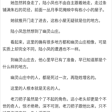
她忽然转身走了，陆小凤也不由自主跟着她走，走过条
铺满朱石的花径，前面一丛月季花掩映中有栋小小的屋子。
她就推开门走了进去，这栋小屋无疑就是住的地方。
陆小凤忽然想到了幽灵山庄。
看起来，这里的确有很多地方都和幽灵山庄相像，可是
实质上却完全不同，陆小凤的遭遇也不一样。
到幽灵山庄去，他心里早已有了准备，早已知道那是个
什么样的地方。
幽灵山庄中的人，都是死过一次，再隐姓埋名的。
这里的人根本就是无名的人。
老刀把子虽然是个了不起的角色，这小老头却更是个不
世的奇人，惊才绝艳，深不可测，老刀把子跟他比来，只不