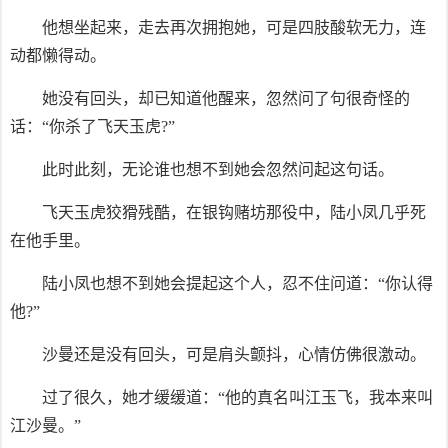
他想坐起来，走去再次拥抱她，可是四肢酸软无力，连
动都懒得动。
她没有回头，却已知道他醒来，忽然问了句很奇怪的
话：“你杀了飞天玉虎?”
此时此刻，无论谁也想不到她会忽然问起这句话。
飞天玉虎狡猾残酷，在银钩赌坊那役中，陆小凤几乎死
在他手里。
陆小凤也想不到她会提起这个人，忍不住问道：“你认得
他?”
沙曼还是没有回头，可是肩头颤抖，心情仿佛很激动。
过了很久，她才缓缓道：“他的真名叫江玉飞，我本来叫
江沙曼。”