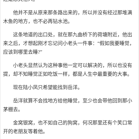
他并不是从原来那条路出来的，所以并没有经过那堆满
木鱼的地方，也不必再钻水池。
这条地道的出口处，就在那九曲桥下的荷塘附近，他出
来之后，才想起刚才忘记问小老头一件事：“假如我要睡觉，
应该到哪里去睡?”
小老头显然认为这种事他一定可以解决的，所以也没有
提，却不知睡觉正如吃饭一样，都是人生中最重要的大事。
现在陆小凤只希望能找到岳洋。
岳洋就算不会找地方给他睡觉，至少也会带他回到那小
茅棚去。
金窝银窝，也不如自己的狗窝，何况那里还有个笑口常
开的老朋友等着他。