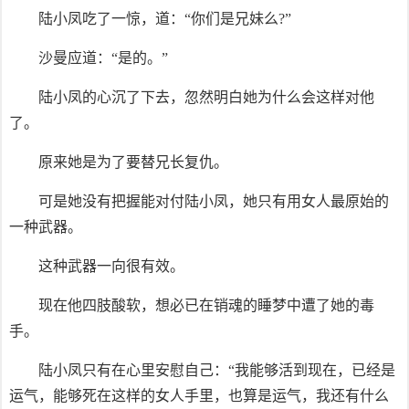
陆小凤吃了一惊，道：“你们是兄妹么?”
沙曼应道：“是的。”
陆小凤的心沉了下去，忽然明白她为什么会这样对他
了。
原来她是为了要替兄长复仇。
可是她没有把握能对付陆小凤，她只有用女人最原始的
一种武器。
这种武器一向很有效。
现在他四肢酸软，想必已在销魂的睡梦中遭了她的毒
手。
陆小凤只有在心里安慰自己：“我能够活到现在，已经是
运气，能够死在这样的女人手里，也算是运气，我还有什么