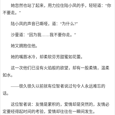
她忽然也站了起来，用力拉住陆小凤的手，轻轻道：“你
不要走。”
陆小凤的声音已嘶哑，道：“为什么?”
沙曼道：“因为我……我不要你走。”
她又拥抱住他。
她的嘴唇冰冷，却柔软芬芳甜蜜如花蕾。
这一次他们已没有火焰般的欲望，却有一股柔情，温柔
如水。
——很久很久以前就有位智者说过句令人永远难忘的
话。
这位智者说：友情是累积的，爱情却是突然的，友情必
定要经得起时间的考验，爱情却往往在一瞬间发生。