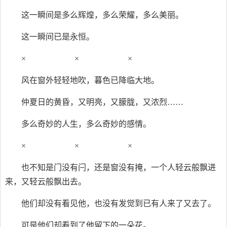
这一瞬间是多么辉煌，多么荣耀，多么美丽。
这一瞬间已是永恒。
× × ×
风在窗外轻轻地吹，暮色已降临大地。
仲夏日的黄昏，又明亮，又朦胧，又浓烈……
多么奇妙的人生，多么奇妙的感情。
× × ×
也不知是门没有闩，还是窗没有掩，一个人轻云般飘进
来，又轻云般飘出去。
他们却没有看见他，也没有发觉到已有人来了又去了。
可是他们却看到了他留下的一朵花。