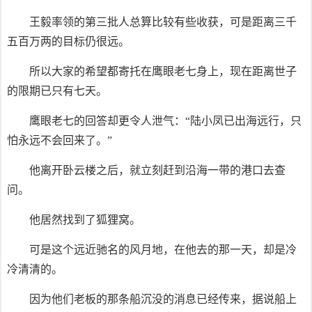
王毅率领的第三批人总算比较有些收获，可是距离三千
五百万两的目标仍很远。
所以大家的希望都寄托在鹰眼老七身上，现在距离世子
的限期已只有七天。
鹰眼老七的回答却更令人泄气：“陆小凤已出海远行，只
怕永远不会回来了。”
他离开卧云楼之后，就立刻赶到沿海一带的港口去查
问。
他居然找到了狐狸窝。
可是这个远近驰名的风月地，在他去的那一天，却是冷
冷清清的。
因为他们老板的那条船沉没的消息已经传来，据说船上