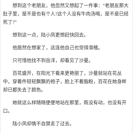
想到这个老朋友，他忽然又想起了一件事：“老朋友那大
肚子里，是不是也有个人?这个人没有牛肉汤喝，是不是已经
死了?”
想到这一点，陆小凤更想赶快回去。
他居然在想家了，这连他自己也觉得滑稽。
只可惜他找不到岳洋，却看见了沙曼。
百花盛开，在阳光下看来更艳丽了，沙曼就站在花丛
中，穿着件轻轻飘飘的袍子，脸上不着脂粉，百花在她身畔
却已都失去了颜色。
她就这么样随随便便地站在那里，既没有动，也没有开
口。
陆小凤却情不自禁走了过去。