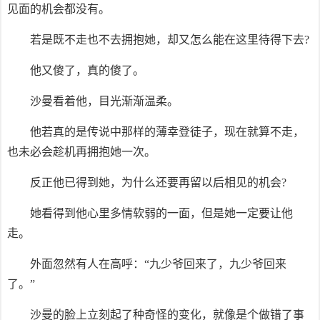
见面的机会都没有。
若是既不走也不去拥抱她，却又怎么能在这里待得下去?
他又傻了，真的傻了。
沙曼看着他，目光渐渐温柔。
他若真的是传说中那样的薄幸登徒子，现在就算不走，
也未必会趁机再拥抱她一次。
反正他已得到她，为什么还要再留以后相见的机会?
她看得到他心里多情软弱的一面，但是她一定要让他
走。
外面忽然有人在高呼：“九少爷回来了，九少爷回来
了。”
沙曼的脸上立刻起了种奇怪的变化，就像是个做错了事