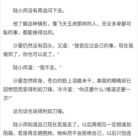
陆小凤没有再追问下去。
他了解这种情形，像飞天玉虎那样的人，无论多卑鄙可
耻的事，都能做得出的。
沙曼仍然没有回头，又道：“我答应过自己的事，现在我
做到了，你也可以走了。”
陆小凤道：“我不走。”
沙曼忽然转身，苍白的脸上泪痕未干，美丽的眼睛却已
因愤怒而变得利如刀锋，冷冷道：“你还要什么?难道还要一
次?”
这句话也说得利如刀锋。
陆小凤知道自己现在若是走了，以后再相见一定相逢如
陌路，若是再去拥抱她，她纵然不会拒绝自己，以后只怕连