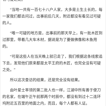
“当地一共有一百七十八户人家，大多是土生土长的，每
一家我们都去问过，出事前后几天，附近都没有看见过可疑
的人。
“唯一可疑的地方是，出事前的那天早上，有一批木匠到
过那里，带着几大车木材，据说是为了要做佛像和木鱼用
的。
“可是这些人在当天晚上就已走了，我们根据这条线索追
下去，发现他们原来都是太平王府的木匠，也完全没有可疑
之处。”
所以这次查访的结果，还是完全没有结果。
由叶星士率领的第二批人也一样，江湖中所有善于使刀
的名家，在端午正午前那两个时辰中，都没有到过十二连环
坞附近五百里的地面之内，而且，每个人都有人证。