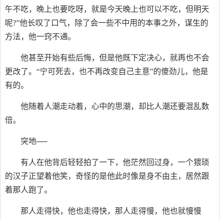
午不吃，晚上也要吃呀，就是今天晚上也可以不吃，但明天
呢?”他长叹了口气，除了会一些不中用的本事之外，谋生的
方法，他一窍不通。
他甚至开始有些后悔，但是他既下定决心，就再也不会
更改了。“宁可死去，也不再改变自己主意”的傻劲儿，他是
有的。
他随着人潮走动着，心中的思潮，却比人潮还要混乱数
倍。
突地──
有人在他背后轻轻拍了一下，他茫然回过身，一个猥琐
的汉子正望着他笑，奇怪的是他此时像是身不由主，居然跟
着那人跑了。
那人走得快，他也走得快，那人走得慢，他也就慢慢