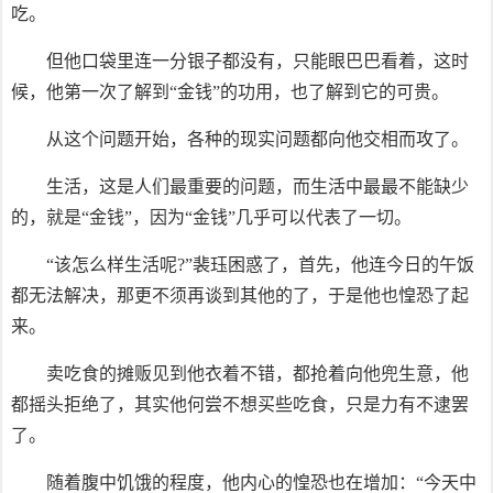
吃。
但他口袋里连一分银子都没有，只能眼巴巴看着，这时
候，他第一次了解到“金钱”的功用，也了解到它的可贵。
从这个问题开始，各种的现实问题都向他交相而攻了。
生活，这是人们最重要的问题，而生活中最最不能缺少
的，就是“金钱”，因为“金钱”几乎可以代表了一切。
“该怎么样生活呢?”裴珏困惑了，首先，他连今日的午饭
都无法解决，那更不须再谈到其他的了，于是他也惶恐了起
来。
卖吃食的摊贩见到他衣着不错，都抢着向他兜生意，他
都摇头拒绝了，其实他何尝不想买些吃食，只是力有不逮罢
了。
随着腹中饥饿的程度，他内心的惶恐也在增加：“今天中