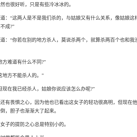
自然也很好听，只是有些冷冰冰的。
道：“这两人是不是我们杀的，与姑娘又有什么关系，像姑娘这
不成?”
道：“你若在别的地方杀人，莫说杀两个，就算杀两百个也和我
地方难道有什么不同?”
这地方不能杀人的。”
但现在我已经杀人，姑娘你说应该怎么办呢?”
来还有畏惧之心，因为他也已看出这女子的轻功很高明，但现在
颠倒，胆子也渐渐大了起来。
丽女子的提防之心总是特别小的。