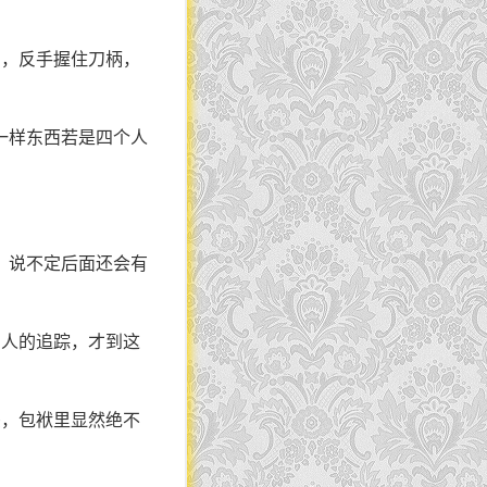
步，反手握住刀柄，
一样东西若是四个人
，说不定后面还会有
别人的追踪，才到这
杀，包袱里显然绝不