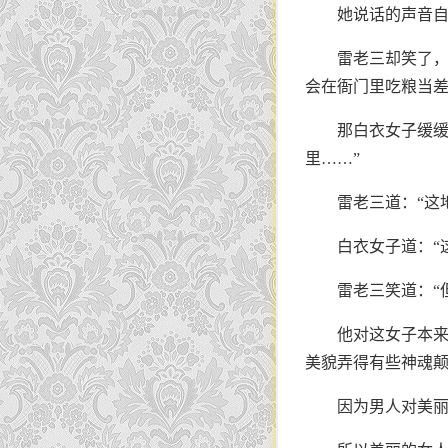
她说话的声音
雷老三却笑了，
会在衙门里吃粮当差
那白衣女子缓缓
里……”
雷老三道：“这
白衣女子道：“
雷老三笑道：“
他对这女子本
美貌弄得有些神魂
因为男人对美