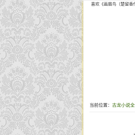
喜欢《画眉鸟（楚留香
当前位置：
古龙小说全