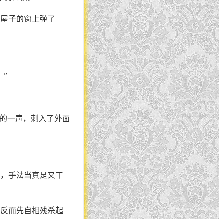
间屋子的窗上弹了
”
”的一声，刺入了外面
来，手法当真是又干
，反而先自相残杀起