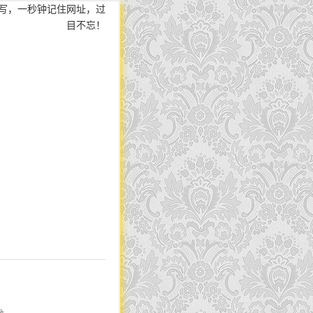
写，一秒钟记住网址，过
目不忘！