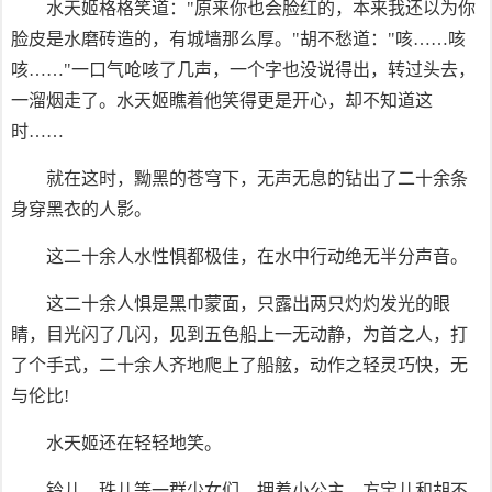
水天姬格格笑道："原来你也会脸红的，本来我还以为你
脸皮是水磨砖造的，有城墙那么厚。"胡不愁道："咳……咳
咳……"一口气呛咳了几声，一个字也没说得出，转过头去，
一溜烟走了。水天姬瞧着他笑得更是开心，却不知道这
时……
就在这时，黝黑的苍穹下，无声无息的钻出了二十余条
身穿黑衣的人影。
这二十余人水性惧都极佳，在水中行动绝无半分声音。
这二十余人惧是黑巾蒙面，只露出两只灼灼发光的眼
睛，目光闪了几闪，见到五色船上一无动静，为首之人，打
了个手式，二十余人齐地爬上了船舷，动作之轻灵巧快，无
与伦比!
水天姬还在轻轻地笑。
铃儿、珠儿等一群少女们，拥着小公主、方宝儿和胡不