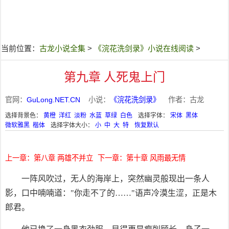
当前位置：
古龙小说全集
>
《浣花洗剑录》小说在线阅读
>
第九章 人死鬼上门
官网：
GuLong.NET.CN
小说：
《浣花洗剑录》
作者：古龙
选择背景色：
黄橙
洋红
淡粉
水蓝
草绿
白色
选择字体：
宋体
黑体
微软雅黑
楷体
选择字体大小：
小
中
大
特
恢复默认
上一章：第八章 两雄不并立
下一章：第十章 风雨最无情
一阵风吹过，无人的海岸上，突然幽灵般现出一条人
影，口中喃喃道："你走不了的……"语声冷漠生涩，正是木
郎君。