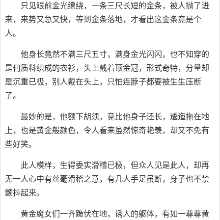
只见眼前金光缭绕，一条三尺长短的金条，被人抛了进
来，来势又急又快，等到金条落地，才看出这金条竟是个
人。
他身长竟然不满三尺五寸，满身金光闪闪，也不知穿的
是何质料织成的衣衫，头上戴着顶金冠，形式奇特，分量却
是沉重已极，别人戴在头上，只怕连脖子都要被生生压断
了。
最妙的是，他额下胡须，竞比他身子还长，逶迤拖在地
上，也是黄金般颜色，令人看来虽然惊奇艳羡，却又不免有
些好笑。
此人模样，生得委实滑稽已极，但众人见是此人，却再
无一人心中有丝毫滑稽之意，有几人手足虽断，身子也不禁
颤抖起来。
黄金魔女们一齐跪伏在地，诱人的躯体，有如一尊尊黄