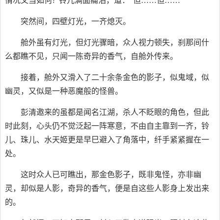
情况又当如何?"铃儿满面痛泪，道："但……但……"
突然间，四壁灯光，一齐熄灭。
舱外虽有灯光，但灯光骤暗，众人视力顿失，刹那间什
么都瞧不见，只闻一陈奇异的香气，自舱外传来。
接着，舱外又滑入了二十余条金色的影子，似鬼域，似
幽灵，又似是一种恶魔般的怪兽。
彭清邀来的虽都是闻名江湖，杀人不眨眼的角色，但此
时此刻，心头仍不觉泛起一阵寒意，不由自主靠到一齐，铃
儿、珠儿、水天姬更是早巳避入了角落中，纤手紧紧握在一
处。
这时众人已可瞧出，那金色影子，既非鬼怪，亦非幽
灵，却似是人影，奇异的香气，便是自这些人影身上发出来
的。