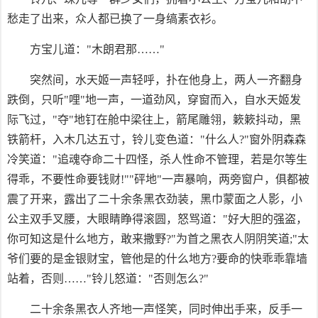
愁走了出来，众人都已换了一身缟素衣衫。
方宝儿道："木朗君那……"
突然间，水天姬一声轻呼，扑在他身上，两人一齐翻身
跌倒，只听"哩"地一声，一道劲风，穿窗而入，自水天姬发
际飞过，"夺"地钉在舱中梁往上，箭尾雕翎，簌簌抖动，黑
铁箭杆，入木几达五寸，铃儿变色道："什么人?"窗外阴森森
冷笑道："追魂夺命二十四怪，杀人性命不管理，若是尔等生
得乖，不要性命要钱财!""砰地"一声暴响，两旁窗户，俱都被
震了开来，露出了二十余条黑衣劲装，黑巾蒙面之人影，小
公主双手叉腰，大眼睛睁得滚圆，怒骂道："好大胆的强盗，
你可知这是什么地方，敢来撒野?"为首之黑衣人阴阴笑道;"太
爷们要的是金银财宝，管他是的什么地方?要命的快乖乖靠墙
站着，否则……"铃儿怒道："否则怎么?"
二十余条黑衣人齐地一声怪笑，同时伸出手来，反手一