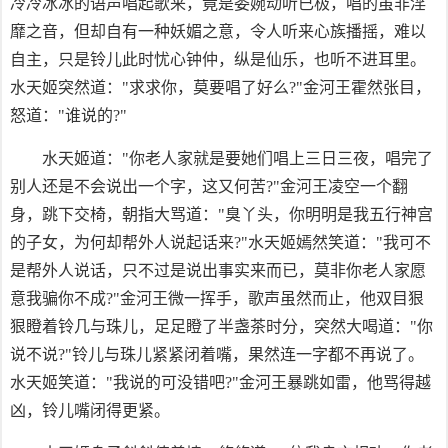
冷冷冰冰的语声唱起歌来，竟是委婉动听已极，唱的虽非淫
靡之音，但却自有一种妖媚之意，令人听来心族播摇，难以
自主，只是铃儿此时忧心钟仲，纵是仙乐，也听不进耳里。
水天姬突然道："求求你，莫要唱了好么?"金河王霍然张目，
怒道："谁说的?"
水天姬道："你老人家就是要她们唱上三日三夜，唱完了
别人还是不会说出一个字，这又何苦?"金河王凌空一个翻
身，跳下交椅，朝指大骂道："臭丫头，你明明是我五行神宫
的子女，为何却帮外人说起话来?"水天姬嫣然笑道："我可不
是帮外人说话，只不过是说出事实来而已，莫非你老人家愿
意我骗你不成?"金河王微一挥手，歌声虽然而止，他双目狠
狠瞪着铃几与珠儿，足足瞪了半盏茶时分，突然大喝道："你
说不说?"铃儿与珠儿紧紧闭着嘴，果然连一字都不再说了。
水天姬笑道："我说的可没错吧?"金河王暴跳如雷，他骂得越
凶，铃儿嘴闭得更紧。