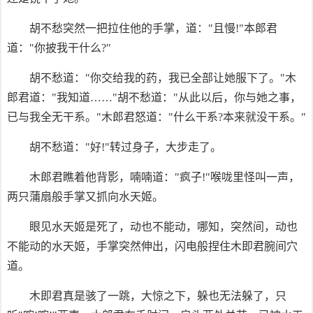
胡不愁突然一把拉住他的手掌，道："且慢!"本郎君
道："你披我干什么?"
胡不愁道："你交给我的药，我已全部让她服下了。"木
郎君道："我知道……"胡不愁道："从此以后，你与她之事，
已与我全无干系。"木郎君怒道："什么干系?本来就没干系。"
胡不愁道："好!"转过身子，大步走了。
木郎君瞧着他背影，喃喃道："疯子!"喉咙里怪叫一声，
两只蒲扇般手掌又抓向水天姬。
眼见水天姬是死了，动也不能动，哪知，突然间，动也
不能动的水天姬，手掌突然伸出，闪电般捏住木即君腕间穴
道。
木即君真是骇了一跳，大惊之下，躲也无法躲了，只