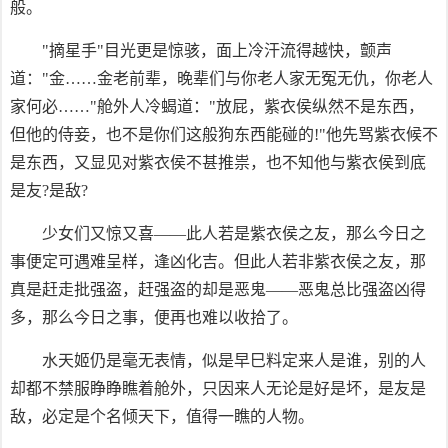
般。
"摘星手"目光更是惊骇，面上冷汗流得越快，颤声
道："金……金老前辈，晚辈们与你老人家无冤无仇，你老人
家何必……"舱外人冷蝎道："放屁，紫衣侯纵然不是东西，
但他的侍妾，也不是你们这般狗东西能碰的!"他先骂紫衣候不
是东西，又显见对紫衣侯不甚推祟，也不知他与紫衣侯到底
是友?是敌?
少女们又惊又喜——此人若是紫衣侯之友，那么今日之
事便定可遇难呈样，逢凶化吉。但此人若非紫衣侯之友，那
真是赶走批强盗，赶强盗的却是恶鬼——恶鬼总比强盗凶得
多，那么今日之事，便再也难以收拾了。
水天姬仍是毫无表情，似是早巳料定来人是谁，别的人
却都不禁服睁睁瞧着舱外，只因来人无论是好是坏，是友是
敌，必定是个名倾天下，值得一瞧的人物。