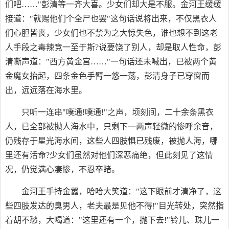
们吧……"彭清等一齐大喜。少女们却大是不服。金河王缓缓
接道："就赐他们个全尸也罢"这句话说将出来，不仅黑衣人
们心胆皆丧，少女们也不禁为之大惊失色，谁也想不到这老
人手段之毒辣竞一至于斯?说要饶了别人，却是取人性命，彭
清嘶声道："西方黄金宫……"一句话还未喊出，已被两个黄
金魔女抬起，四条金色手臂一悠一荡，彭清身子已穿窗而
出，远远落在海水里。
只听一连串"噗通!噗通!"之声，顷刻间，二十余条黑衣
人，已全部被抛人海水中，只剩下一两声轻微的惨呼余音，
仍残存于星光海水间，这些人四肢惧已残废，被抛人海，哪
里还有活命?少女们虽然对他们深恶痛绝，但此刻见了这情
况，仍觉满心凄惨，不忍卒睹。
金河王手持金嚣，哈哈大笑道："这下眼前才清净了，这
些四肢发达的臭男人，老夫最是见他不得!"目光转处，突然指
着胡不愁，大喝道："这里还有一个，抛下去!"铃儿、珠儿一