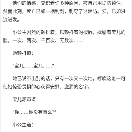
他们的情感，交织着许多种原因，被自己用堤防锁住，
然而此刻，死亡已如一柄利剑，刺穿了这堤防。爱，已如洪
流进发。
小公主剧烈的颤抖着，以颤抖着的樱唇，抚慰着宝儿的
脸，一次、两次、千百次、无数次……
她颤抖道：
"宝儿……宝儿……"
她已说不出别的话，只有一次又一次地，呼晚这唯一可
使她惊恐畏惧的心获得安慰、滋润的名字。
宝儿颤声道：
"你……你没有事么?"
小公主道：