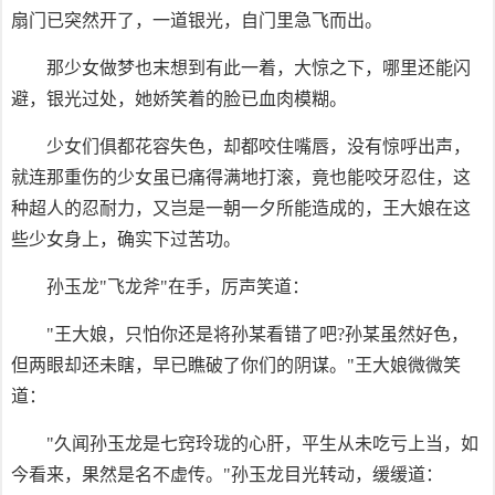
扇门已突然开了，一道银光，自门里急飞而出。
那少女做梦也末想到有此一着，大惊之下，哪里还能闪
避，银光过处，她娇笑着的脸已血肉模糊。
少女们俱都花容失色，却都咬住嘴唇，没有惊呼出声，
就连那重伤的少女虽已痛得满地打滚，竟也能咬牙忍住，这
种超人的忍耐力，又岂是一朝一夕所能造成的，王大娘在这
些少女身上，确实下过苦功。
孙玉龙"飞龙斧"在手，厉声笑道：
"王大娘，只怕你还是将孙某看错了吧?孙某虽然好色，
但两眼却还未瞎，早已瞧破了你们的阴谋。"王大娘微微笑
道：
"久闻孙玉龙是七窍玲珑的心肝，平生从未吃亏上当，如
今看来，果然是名不虚传。"孙玉龙目光转动，缓缓道：