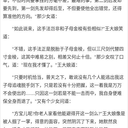
单，不但时间要拿捏的分毫不差，最难的事，第二剑后发却
要先到，第一剑先发却得后至，不但要使他全出错觉，还得
算准他的方向。"那少女道：
"如此说来，这手法岂非和子母金梭有些相似?"王大娘笑
道：
"不错，这手法正是脱胎于子母金棱，但以三尺剑代替四
寸金棱，这其中难易之别，相差又何止十倍。"那少女叹了口
气，道："现在我才懂了。"王大娘道：
"只要时机恰当，普天之下，敢说没有几个人能逃出我这
子母追魂脱手剑下，只是若没有十分把握，这一着我是万万
不会使出的……只因这一剑若是不能一击而中，我自身便难
保全身而退了。"又有个少女问道：
"方宝儿呢?你老人家看他能避得开这一剑么?"王大娘像是
被人掴了一掌，得意的面容，突然阴沉了下来，她默然良