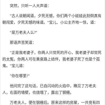
突然，只听一人大声道：
"古人说朝闻道，夕死无憾，你们两个小娃娃此刻倒真有
朝闯爱，夕死无憾的味道。"宝儿、小公主齐地一惊，道：
"是万老夫人么?"
那语声苦笑道：
"正是我老婆子，你两人只觉死的开心，我老婆子却觉死
的太冤，你两人可在黄泉路上结伴，我老婆子死了也是个孤
鬼。"宝儿道：
"你在哪里?"
他问完了这句话，已自闪动的火焰中，瞧见了万老夫
人，右面的墙壁，也烧塌了，露出了钢栅。
万老夫人，便在钢栅后。原来这样的房屋，一共竞有四