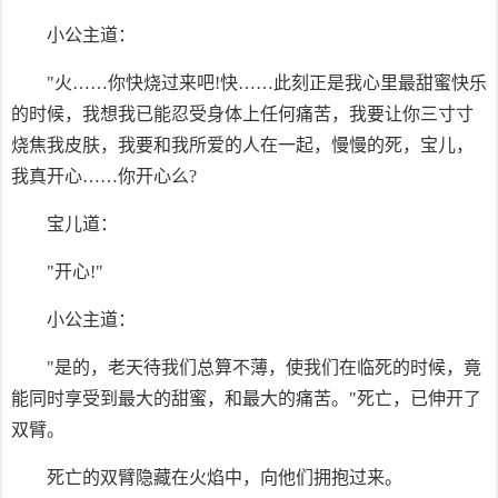
小公主道：
"火……你快烧过来吧!快……此刻正是我心里最甜蜜快乐
的时候，我想我已能忍受身体上任何痛苦，我要让你三寸寸
烧焦我皮肤，我要和我所爱的人在一起，慢慢的死，宝儿，
我真开心……你开心么?
宝儿道：
"开心!"
小公主道：
"是的，老天待我们总算不薄，使我们在临死的时候，竟
能同时享受到最大的甜蜜，和最大的痛苦。"死亡，已伸开了
双臂。
死亡的双臂隐藏在火焰中，向他们拥抱过来。