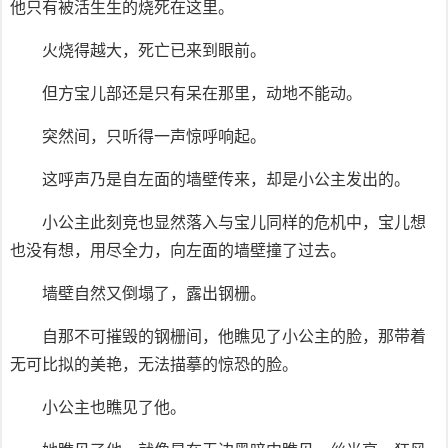
他只有被活生生的烧死在这里。
火烧得越大，死亡已来到眼前。
但方宝儿部还是只有呆在那里，动地不能动。
突然间，只听得一声惊呼响起。
这呼声乃是自左面的墙壁传来，却是小公主发出的。
小公主此刻竞也显然落入与宝儿同样的危机中，宝儿想
也没有想，用尽全力，向左面的墙壁撞了过去。
墙壁自然又倒塌了，露出钢栅。
自那不可摧毁的钢栅间，他瞧见了小公主的脸，那带着
无可比拟的美艳，无法描摹的惊恐的脸。
小公主也瞧见了他。