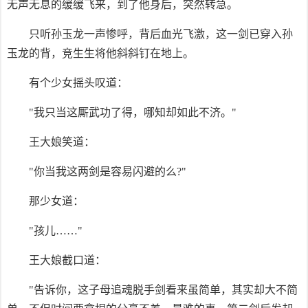
无声无息的缓缓飞来，到了他身后，突然转急。
只听孙玉龙一声惨呼，背后血光飞激，这一剑已穿入孙
玉龙的背，竞生生将他斜斜钉在地上。
有个少女摇头叹道：
"我只当这厮武功了得，哪知却如此不济。"
王大娘笑道：
"你当我这两剑是容易闪避的么?"
那少女道：
"孩儿……"
王大娘截口道：
"告诉你，这子母追魂脱手剑看来虽简单，其实却大不简