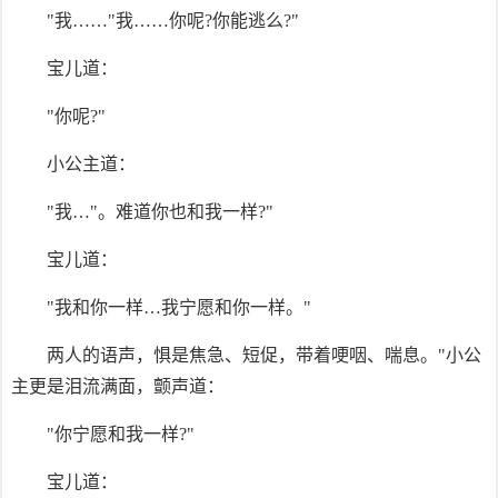
"我……"我……你呢?你能逃么?"
宝儿道：
"你呢?"
小公主道：
"我…"。难道你也和我一样?"
宝儿道：
"我和你一样…我宁愿和你一样。"
两人的语声，惧是焦急、短促，带着哽咽、喘息。"小公
主更是泪流满面，颤声道：
"你宁愿和我一样?"
宝儿道：