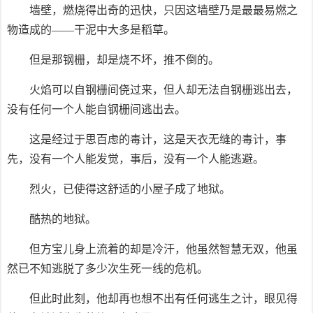
墙壁，燃烧得出奇的迅快，只因这墙壁乃是最最易燃之
物造成的——干泥中大多是稻草。
但是那钢栅，却是烧不坏，推不倒的。
火焰可以自钢栅间侥过来，但人却无法自钢栅逃出去，
没有任何一个人能自钢栅间逃出去。
这是经过于思百虑的毒计，这是天衣无缝的毒计，事
先，没有一个人能发觉，事后，没有一个人能逃避。
烈火，已使得这舒适的小屋子成了地狱。
酷热的地狱。
但方宝儿身上流着的却是冷汗，他虽然智慧无双，他虽
然已不知逃脱了多少次生死一线的危机。
但此时此刻，他却再也想不出有任何逃生之计，眼见得