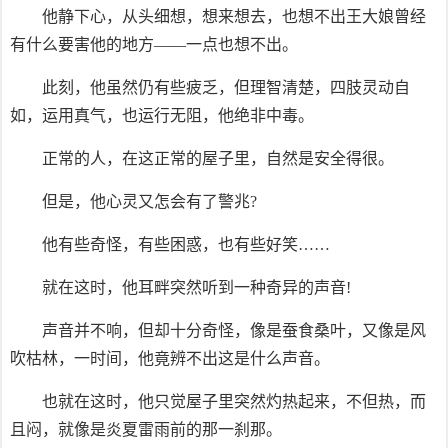
他静下心，从头细想，想来想去，也想不出王大娘曾经
有什么要害他的地方——一点也想不出。
此刻，他虽然仍有些疲乏，但理智清楚，四肢灵动自
如，运用真气，也运行无阻，他绝非中毒。
正常的人，在这正常的屋子里，自然是安全得很。
但是，他心灵又怎会有了警兆?
他有些奇怪，有些困惑，也有些好笑……
就在这时，他耳畔突然听到一种奇异的声音!
声音并不响，但却十分奇怪，像是蚕食桑叶，又像是风
吹枯林，一时间，他竟辨不出这是什么声音。
也就在这时，他只觉屋子里突然灼热起来，不但热，而
且闷，就像是炎夏雷雨前的那一刹那。