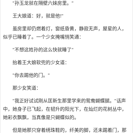
"孙玉龙就在隔壁六妹房里。"
王大娘道：好，就是他!"
虽房里却仍燃着灯，窗纸昏黄，静寂无声，屋星的人，
似乎已睡着了。一个少女掩嘴悄笑通：
"不想这姓孙的这么快就睡了"
抬着王大娘软兜的少女道：
"你去踢他的门。"
那少女笑道：
"我正好试试刚从匡新生那里学来的鸳鸯蝴蝶腿。"话声
中，她身子已飞起，在韧升的阳光下，在灿烂的花树丛中，
她彩衣飘飘，当真像是只蝴蝶似的。
但是她那只穿着绣珠鞋的，纤美的脚，还未踢着门，那