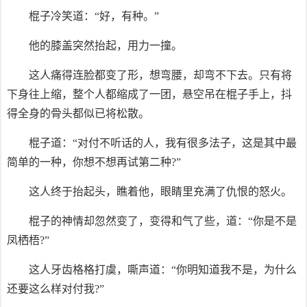
棍子冷笑道：“好，有种。”
他的膝盖突然抬起，用力一撞。
这人痛得连脸都变了形，想弯腰，却弯不下去。只有将
下身往上缩，整个人都缩成了一团，悬空吊在棍子手上，抖
得全身的骨头都似已将松散。
棍子道：“对付不听话的人，我有很多法子，这是其中最
简单的一种，你想不想再试第二种?”
这人终于抬起头，瞧着他，眼睛里充满了仇恨的怒火。
棍子的神情却忽然变了，变得和气了些，道：“你是不是
凤栖梧?”
这人牙齿格格打虞，嘶声道：“你明知道我不是，为什么
还要这么样对付我?”