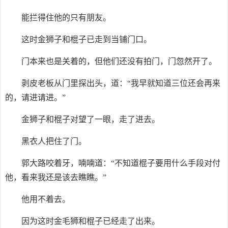
能拦得住他的只有朋友。
这时金狮子和棍子已走到当铺门口。
门本来也是关着的，但他们还没有拍门，门忽然开了。
剥皮老板从门里探出头，道：“我早就知道三位还会再来
的，请进请进。”
金狮子和棍子对望了一眼，走了进去。
黑衣人把住了门。
郭大路咬着牙，喃喃道：“不知道棍子要用什么手段对付
他，看来我还是该去瞧瞧。”
他用不着去。
因为这时金毛狮和棍子已经走了出来。