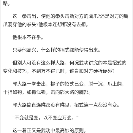
路。
这一拳击出，使他的拳头击断对方的鹰爪?还是对方的鹰
爪洞穿他的拳头?他根本连想都没有去想。
他根本不在乎。
只要他高兴，什么样的招式都能使得出来。
但别人可没有这么样大路，何况武功讲究的本是招式的
变化和技巧，不到万不得已时，谁肯和对方硬拆硬碰?
郭大路一拳击出，棍子的招式已变，肘一沉，爪上翻，
十指如钩，如抓似锁，击向郭大路的腕部。
郭大路简直连瞧都没有瞧见，招式连一点都没有变。
“不变就是变，以不变应万变。”
这一着正又是武功中最高妙的原则。