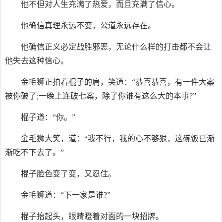
他不但对人生充满了热爱，而且充满了信心。
他确信真理永远不变，公道永远存在。
他确信正义必定战胜邪恶，无论什么样的打击都不会让
他失去这种信心。
金毛狮正拍着棍子的肩，笑道：“恭喜恭喜，有一件大案
被你破了;一晚上连破七案，除了你谁有这么大的本事?”
棍子道：“你。”
金毛狮大笑，道：“我不行，我的心不够狠，这碗饭已渐
渐吃不下去了。”
棍子脸色变了变，又忍住。
金毛狮道：“下一家是谁?”
棍子抬起头，眼睛瞪着对面的一块招牌。