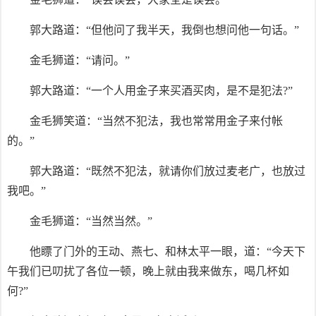
郭大路道：“但他问了我半天，我倒也想问他一句话。”
金毛狮道：“请问。”
郭大路道：“一个人用金子来买酒买肉，是不是犯法?”
金毛狮笑道：“当然不犯法，我也常常用金子来付帐
的。”
郭大路道：“既然不犯法，就请你们放过麦老广，也放过
我吧。”
金毛狮道：“当然当然。”
他瞟了门外的王动、燕七、和林太平一眼，道：“今天下
午我们已叨扰了各位一顿，晚上就由我来做东，喝几杯如
何?”