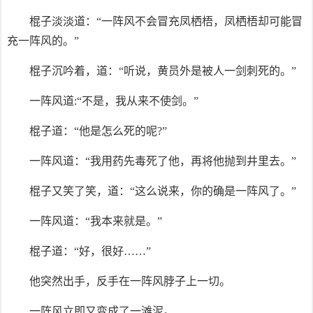
棍子淡淡道：“一阵风不会冒充凤栖梧，凤栖梧却可能冒
充一阵风的。”
棍子沉吟着，道：“听说，黄员外是被人一剑刺死的。”
一阵风道:“不是，我从来不使剑。”
棍子道：“他是怎么死的呢?”
一阵风道：“我用药先毒死了他，再将他抛到井里去。”
棍子又笑了笑，道：“这么说来，你的确是一阵风了。”
一阵风道：“我本来就是。”
棍子道：“好，很好……”
他突然出手，反手在一阵风脖子上一切。
一阵风立即又变成了一滩泥。