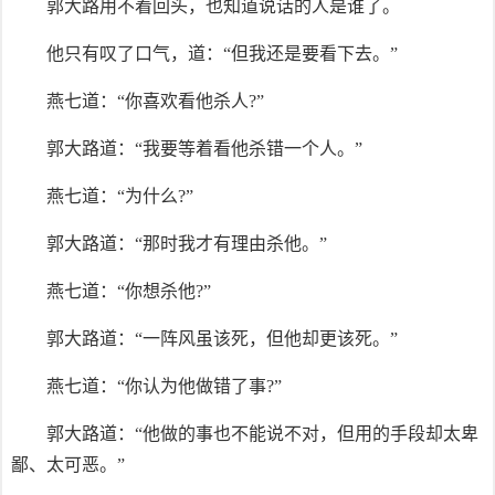
郭大路用不着回头，也知道说话的人是谁了。
他只有叹了口气，道：“但我还是要看下去。”
燕七道：“你喜欢看他杀人?”
郭大路道：“我要等着看他杀错一个人。”
燕七道：“为什么?”
郭大路道：“那时我才有理由杀他。”
燕七道：“你想杀他?”
郭大路道：“一阵风虽该死，但他却更该死。”
燕七道：“你认为他做错了事?”
郭大路道：“他做的事也不能说不对，但用的手段却太卑
鄙、太可恶。”