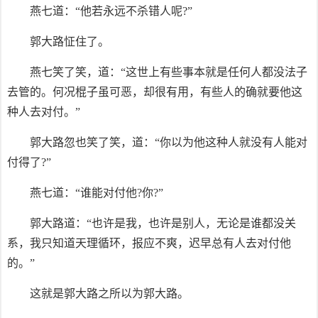
燕七道：“他若永远不杀错人呢?”
郭大路怔住了。
燕七笑了笑，道：“这世上有些事本就是任何人都没法子
去管的。何况棍子虽可恶，却很有用，有些人的确就要他这
种人去对付。”
郭大路忽也笑了笑，道：“你以为他这种人就没有人能对
付得了?”
燕七道：“谁能对付他?你?”
郭大路道：“也许是我，也许是别人，无论是谁都没关
系，我只知道天理循环，报应不爽，迟早总有人去对付他
的。”
这就是郭大路之所以为郭大路。