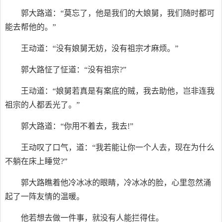
郭大路道：“莫忘了，他是我们的大娘舅，我们随时都可
能去帮他的。”
王动道：“没有娘舅无妨，没有祖宗才麻烦。”
郭大路怔了怔道：“没有祖宗?”
王动道：“娘舅若真是有案底的贼，我去助他，岂非连我
祖宗的人都丢光了。”
郭大路道：“你用不着去，我去!”
王动叹了口气，道：“我若能让你一个人去，现在为什么
不躺在床上睡觉?”
郭大路瞧着他冷冰冰的眼睛，冷冰冰的脸，心里忽然涌
起了一阵友情的温暖。
他若想去做一件事，就没有人能拦得住。