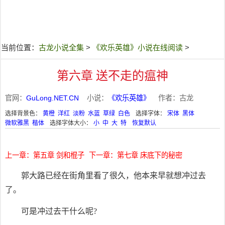
当前位置：
古龙小说全集
>
《欢乐英雄》小说在线阅读
>
第六章 送不走的瘟神
官网：
GuLong.NET.CN
小说：
《欢乐英雄》
作者：古龙
选择背景色：
黄橙
洋红
淡粉
水蓝
草绿
白色
选择字体：
宋体
黑体
微软雅黑
楷体
选择字体大小：
小
中
大
特
恢复默认
上一章：第五章 剑和棍子
下一章：第七章 床底下的秘密
郭大路已经在街角里看了很久，他本来早就想冲过去
了。
可是冲过去干什么呢?