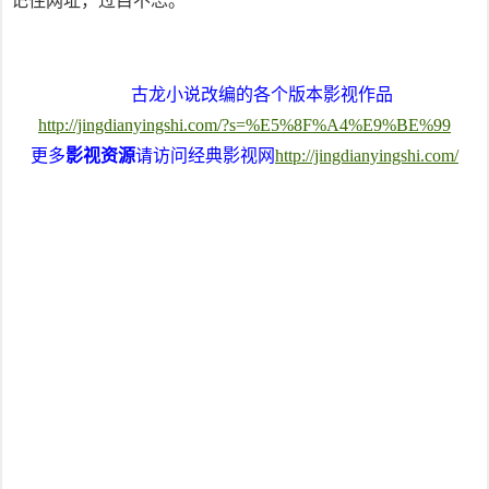
记住网址，过目不忘。
古龙小说改编的各个版本影视作品
http://jingdianyingshi.com/?s=%E5%8F%A4%E9%BE%99
更多
影视资源
请访问经典影视网
http://jingdianyingshi.com/