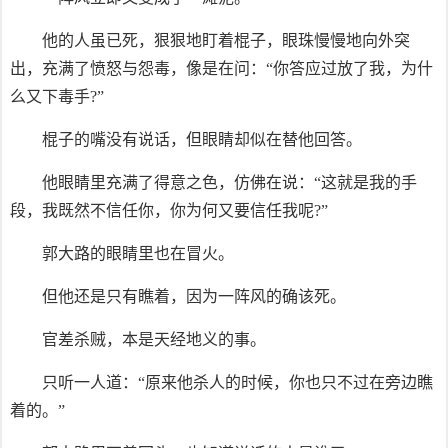
他的人虽已死，狠狠地盯着棍子，眼珠慢慢地向外突
出，充满了愤怒与怨毒，像是在问：“你答应过放了我，为什
么又下毒手?”
棍子的嘴没有说话，但眼睛却似在替他回答。
他眼睛里充满了得意之色，仿佛在说：“这就是我的手
段，我既然不信任你，你为何又要信任我呢?”
郭大路的眼睛里也在冒火。
但他还是只有瞧着，因为一阵风的确该死。
官差杀贼，本是天经地义的事。
只听一人道：“原来他杀人的时候，你也只不过在旁边瞧
着的。”