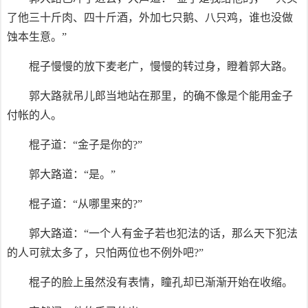
了他三十斤肉、四十斤酒，外加七只鹅、八只鸡，谁也没做
蚀本生意。”
棍子慢慢的放下麦老广，慢慢的转过身，瞪着郭大路。
郭大路就吊儿郎当地站在那里，的确不像是个能用金子
付帐的人。
棍子道：“金子是你的?”
郭大路道：“是。”
棍子道：“从哪里来的?”
郭大路道：“一个人有金子若也犯法的话，那么天下犯法
的人可就太多了，只怕两位也不例外吧?”
棍子的脸上虽然没有表情，瞳孔却已渐渐开始在收缩。