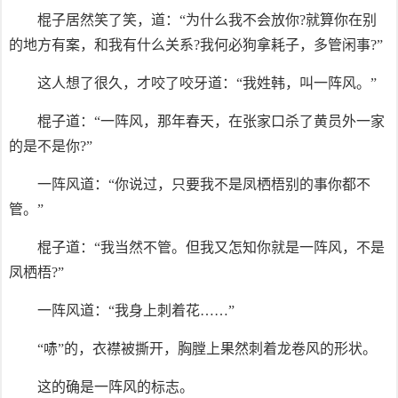
棍子居然笑了笑，道：“为什么我不会放你?就算你在别
的地方有案，和我有什么关系?我何必狗拿耗子，多管闲事?”
这人想了很久，才咬了咬牙道：“我姓韩，叫一阵风。”
棍子道：“一阵风，那年春天，在张家口杀了黄员外一家
的是不是你?”
一阵风道：“你说过，只要我不是凤栖梧别的事你都不
管。”
棍子道：“我当然不管。但我又怎知你就是一阵风，不是
凤栖梧?”
一阵风道：“我身上刺着花……”
“哧”的，衣襟被撕开，胸膛上果然刺着龙卷风的形状。
这的确是一阵风的标志。