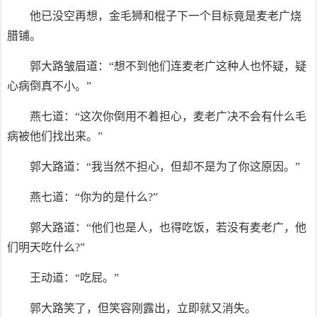
他已没空再想，金毛狮和棍子下一个目标竟是麦老广烧
腊铺。
郭大路皱眉道：“想不到他们连麦老广这种人也怀疑，疑
心病倒真不小。”
燕七道：“这次你倒用不着担心，麦老广决不会有什么毛
病被他们找出来。”
郭大路道：“我当然不担心，但却不是为了你这原因。”
燕七道：“你为的是什么?”
郭大路道：“他们也是人，也得吃饭，若没有麦老广，他
们明天吃什么?”
王动道：“吃屁。”
郭大路笑了，但笑容刚露出，立即就又消失。