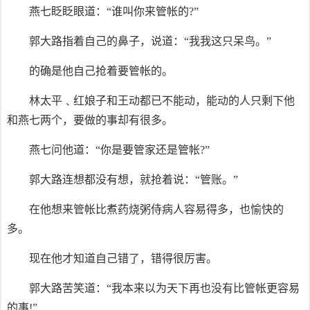
燕七眨眨眼道：“谁叫你来管帐的?”
郭大路指着自己的鼻子，说道：“我我这只呆鸟。”
的确是他自己抢着要管帐的。
林太平﹑红娘子和王动都已不能动，能动的人只剩下他
和燕七两个，要做的事却有很多。
燕七问他道：“你是要管家还是管帐?”
郭大路连想都没有想，就抢着说：“管账。”
在他想来管帐比煮药烧粥侍病人容易得多，也愉快的
多。
现在他才知道自己错了，错得很厉害。
郭大路苦笑道：“我本来以为天下再也没有比管帐更容易
的事!”