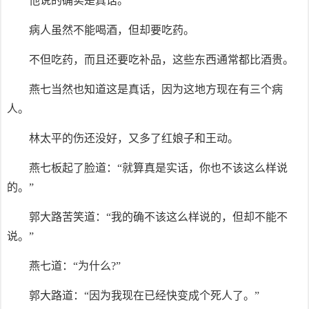
他说的确实是真话。
病人虽然不能喝酒，但却要吃药。
不但吃药，而且还要吃补品，这些东西通常都比酒贵。
燕七当然也知道这是真话，因为这地方现在有三个病
人。
林太平的伤还没好，又多了红娘子和王动。
燕七板起了脸道：“就算真是实话，你也不该这么样说
的。”
郭大路苦笑道：“我的确不该这么样说的，但却不能不
说。”
燕七道：“为什么?”
郭大路道：“因为我现在已经快变成个死人了。”