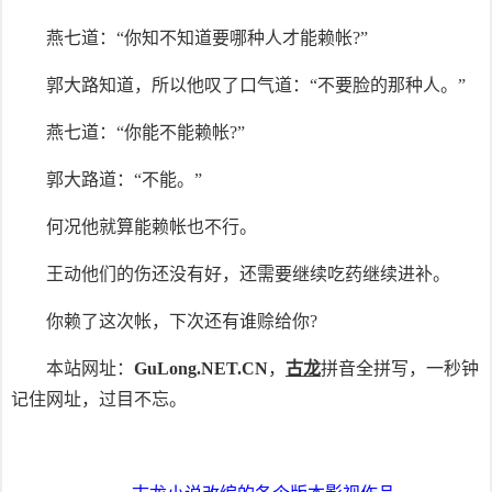
燕七道：“你知不知道要哪种人才能赖帐?”
郭大路知道，所以他叹了口气道：“不要脸的那种人。”
燕七道：“你能不能赖帐?”
郭大路道：“不能。”
何况他就算能赖帐也不行。
王动他们的伤还没有好，还需要继续吃药继续进补。
你赖了这次帐，下次还有谁赊给你?
本站网址：
GuLong.NET.CN
，
古龙
拼音全拼写，一秒钟
记住网址，过目不忘。