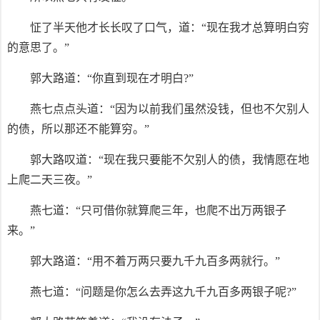
怔了半天他才长长叹了口气，道：“现在我才总算明白穷
的意思了。”
郭大路道：“你直到现在才明白?”
燕七点点头道：“因为以前我们虽然没钱，但也不欠别人
的债，所以那还不能算穷。”
郭大路叹道：“现在我只要能不欠别人的债，我情愿在地
上爬二天三夜。”
燕七道：“只可借你就算爬三年，也爬不出万两银子
来。”
郭大路道：“用不着万两只要九千九百多两就行。”
燕七道：“问题是你怎么去弄这九千九百多两银子呢?”