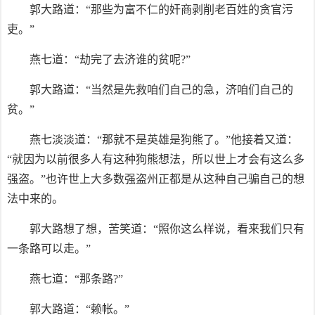
郭大路道：“那些为富不仁的奸商剥削老百姓的贪官污
吏。”
燕七道：“劫完了去济谁的贫呢?”
郭大路道：“当然是先救咱们自己的急，济咱们自己的
贫。”
燕七淡淡道：“那就不是英雄是狗熊了。”他接着又道：
“就因为以前很多人有这种狗熊想法，所以世上才会有这么多
强盗。”也许世上大多数强盗州正都是从这种自己骗自己的想
法中来的。
郭大路想了想，苦笑道：“照你这么样说，看来我们只有
一条路可以走。”
燕七道：“那条路?”
郭大路道：“赖帐。”