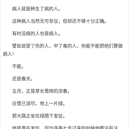
病人就是种生了病的人。
这种病人当然无可非议，但却还不够十分正确。
有时没病的人也是病人。
譬如说受了伤的人，中了毒的人，你能不能把他们算做
病人?
不能。
还是春天。
五月，正是草长莺啼的浓春。
白雪已溶尽。地上一片绿。
郭大路正坐在绿荫下发怔。
他是真在发怔，因为连燕七走过来的时候他都没有注