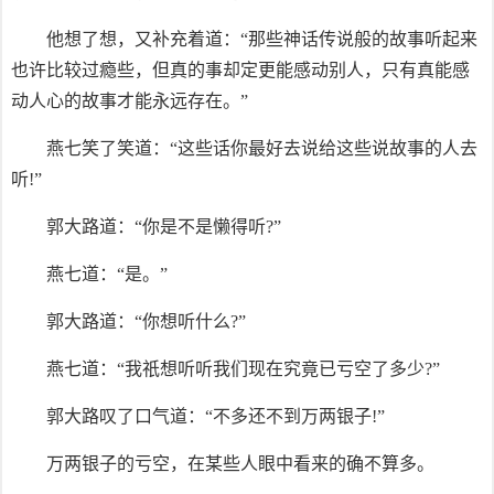
他想了想，又补充着道：“那些神话传说般的故事听起来
也许比较过瘾些，但真的事却定更能感动别人，只有真能感
动人心的故事才能永远存在。”
燕七笑了笑道：“这些话你最好去说给这些说故事的人去
听!”
郭大路道：“你是不是懒得听?”
燕七道：“是。”
郭大路道：“你想听什么?”
燕七道：“我祇想听听我们现在究竟已亏空了多少?”
郭大路叹了口气道：“不多还不到万两银子!”
万两银子的亏空，在某些人眼中看来的确不算多。