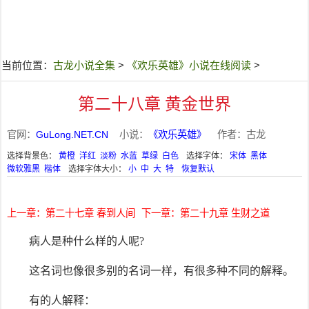
当前位置：
古龙小说全集
>
《欢乐英雄》小说在线阅读
>
第二十八章 黄金世界
官网：
GuLong.NET.CN
小说：
《欢乐英雄》
作者：古龙
选择背景色：
黄橙
洋红
淡粉
水蓝
草绿
白色
选择字体：
宋体
黑体
微软雅黑
楷体
选择字体大小：
小
中
大
特
恢复默认
上一章：第二十七章 春到人间
下一章：第二十九章 生财之道
病人是种什么样的人呢?
这名词也像很多别的名词一样，有很多种不同的解释。
有的人解释：