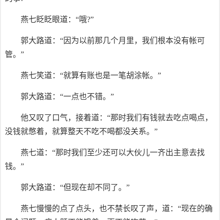
燕七眨眨眼道：“哦?”
郭大路道：“因为以前那几个月里，我们根本没有帐可
管。”
燕七笑道：“就算有账也是一笔胡涂帐。”
郭大路道：“一点也不错。”
他又叹了口气，接着道：“那时我们有钱就去吃点喝点，
没钱就憋着，就算整天不吃不喝都没关系。”
燕七道：“那时我们至少还可以大伙儿一齐出主意去找
钱。”
郭大路道：“但现在却不同了。”
燕七慢慢的点了点头，也不禁长叹了声，道：“现在的确