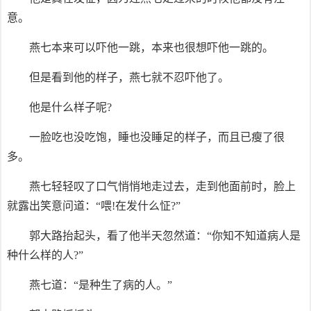
意。
燕七本来可以吓他一跳，本来也很想吓他一跳的。
但是看到他的样子，燕七就不忍吓他了。
他是什么样子呢?
一脸吃也没吃饱，睡也没睡足的样子，而且已瘦了很
多。
燕七轻轻叹了口气悄悄地走过去，走到他面前时，脸上
就露出笑意问道：“喂!在发什么怔?”
郭大路抬起头，看了他半天忽然道：“你知不知道病人是
种什么样的人?”
燕七道：“是种生了病的人。”