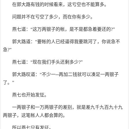
在郭大路有钱的时候看来，这亏空也不能算多。
问题并不在亏空了多少，而在你有多少。
燕七道：“这万两银子的帐，是不是都急着要还的?”
郭大路道：“要帐的人已经逼得我要跳河了，你说急不
急?”
燕七道：“现在我们手头还剩多少?”
郭大路叹道：“不少一─再加二钱就可以凑足一两银子
了。”
燕七也开始发怔。
一两银子和一万两银子的差别，就是差九千九百九十九
两银子，这笔帐人人都会算的。
所以燕七只有发征。