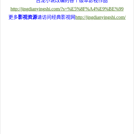
古龙小说改编的各个版本影视作品
http://jingdianyingshi.com/?s=%E5%8F%A4%E9%BE%99
更多
影视资源
请访问经典影视网
http://jingdianyingshi.com/