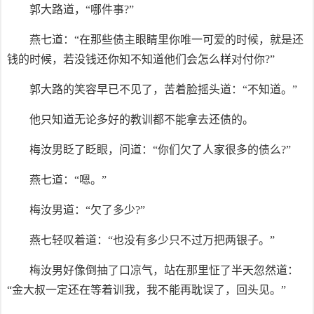
郭大路道，“哪件事?”
燕七道：“在那些债主眼睛里你唯一可爱的时候，就是还
钱的时候，若没钱还你知不知道他们会怎么样对付你?”
郭大路的笑容早已不见了，苦着脸摇头道：“不知道。”
他只知道无论多好的教训都不能拿去还债的。
梅汝男眨了眨眼，问道：“你们欠了人家很多的债么?”
燕七道：“嗯。”
梅汝男道：“欠了多少?”
燕七轻叹着道：“也没有多少只不过万把两银子。”
梅汝男好像倒抽了口凉气，站在那里怔了半天忽然道：
“金大叔一定还在等着训我，我不能再耽误了，回头见。”