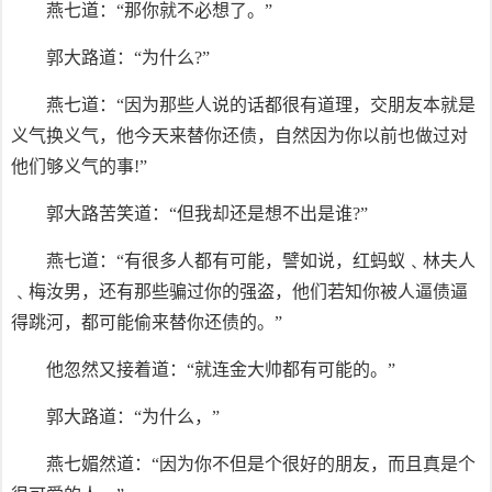
燕七道：“那你就不必想了。”
郭大路道：“为什么?”
燕七道：“因为那些人说的话都很有道理，交朋友本就是
义气换义气，他今天来替你还债，自然因为你以前也做过对
他们够义气的事!”
郭大路苦笑道：“但我却还是想不出是谁?”
燕七道：“有很多人都有可能，譬如说，红蚂蚁﹑林夫人
﹑梅汝男，还有那些骗过你的强盗，他们若知你被人逼债逼
得跳河，都可能偷来替你还债的。”
他忽然又接着道：“就连金大帅都有可能的。”
郭大路道：“为什么，”
燕七媚然道：“因为你不但是个很好的朋友，而且真是个