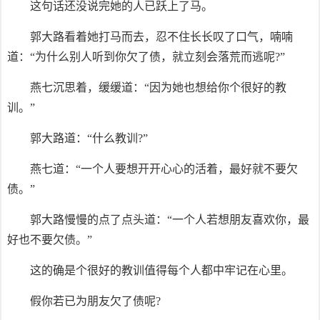
这句话还没说完她的人已跃上了马。
郭大路看着她打马而去，忍不住长长叹了口气，喃喃
道：“为什么别人听到你欠了债，就立刻会落荒而逃呢?”
燕七沉思着，缓缓道：“因为她也想给你个很好的教
训。”
郭大路道：“什么教训?”
燕七道：“一个人要想开开心心的活着，最好就不要欠
债。”
郭大路慢慢的点了点头道：“一个人若想朋友喜欢你，最
好也不要欠债。”
这的确是个很好的教训值得每个人都中牢记在心里。
假你若已为朋友欠了债呢?