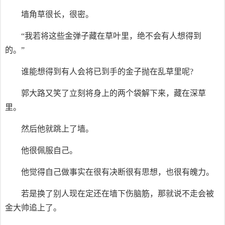
墙角草很长，很密。
“我若将这些金弹子藏在草叶里，绝不会有人想得到
的。”
谁能想得到有人会将已到手的金子抛在乱草里呢?
郭大路又笑了立刻将身上的两个袋解下来，藏在深草
里。
然后他就跳上了墙。
他很佩服自己。
他觉得自己做事实在很有决断很有思想，也很有魄力。
若是换了别人现在定还在墙下伤脑筋，那就说不走会被
金大帅追上了。