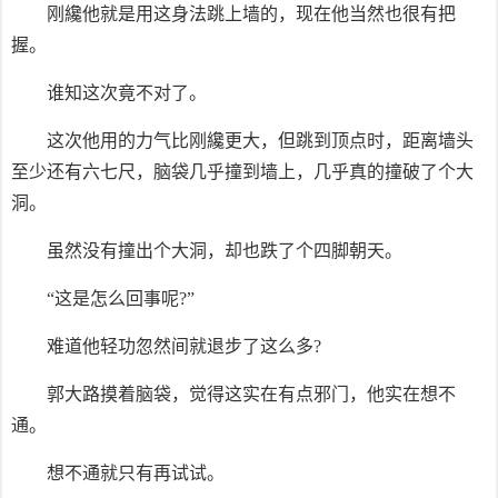
刚纔他就是用这身法跳上墙的，现在他当然也很有把
握。
谁知这次竟不对了。
这次他用的力气比刚纔更大，但跳到顶点时，距离墙头
至少还有六七尺，脑袋几乎撞到墙上，几乎真的撞破了个大
洞。
虽然没有撞出个大洞，却也跌了个四脚朝天。
“这是怎么回事呢?”
难道他轻功忽然间就退步了这么多?
郭大路摸着脑袋，觉得这实在有点邪门，他实在想不
通。
想不通就只有再试试。