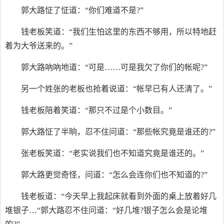
郭大路怔了怔道：“你们难道不是?”
钱老板笑道：“我们生怕这里的东西不够用，所以特地赶
着为大爷送来的。”
郭大路吶吶地道：“可是……可是我欠了你们的帐呢?”
另一个姓张的老板也抢着说道：“帐早已有人还清了。”
钱老板陪着笑道：“那只不过是个小数目。”
郭大路怔了半晌，忍不住问道：“那些帐究竟是谁还的?”
张老板笑道：“老实说我们也不知道究竟是谁还的。”
郭大路更觉奇怪，问道：“怎么会连你们也不知道的?”
钱老板道：“今天早上我起床就看到外面的桌上放着好几
堆银子…“郭大路忍不住问道：“好几堆?银子怎么会是论堆