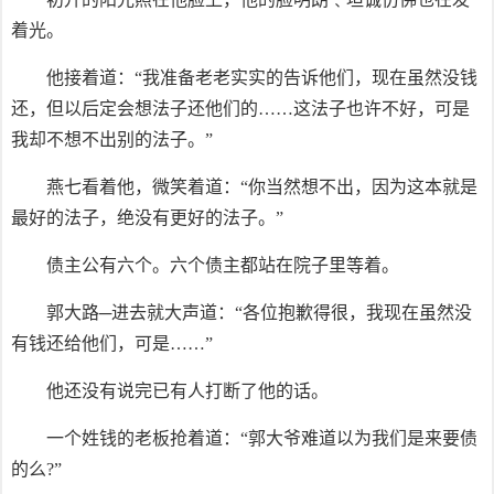
着光。
他接着道：“我准备老老实实的告诉他们，现在虽然没钱
还，但以后定会想法子还他们的……这法子也许不好，可是
我却不想不出别的法子。”
燕七看着他，微笑着道：“你当然想不出，因为这本就是
最好的法子，绝没有更好的法子。”
债主公有六个。六个债主都站在院子里等着。
郭大路─进去就大声道：“各位抱歉得很，我现在虽然没
有钱还给他们，可是……”
他还没有说完已有人打断了他的话。
一个姓钱的老板抢着道：“郭大爷难道以为我们是来要债
的么?”