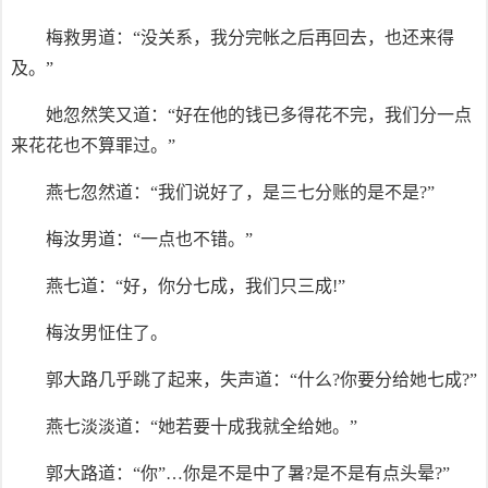
梅救男道：“没关系，我分完帐之后再回去，也还来得
及。”
她忽然笑又道：“好在他的钱已多得花不完，我们分一点
来花花也不算罪过。”
燕七忽然道：“我们说好了，是三七分账的是不是?”
梅汝男道：“一点也不错。”
燕七道：“好，你分七成，我们只三成!”
梅汝男怔住了。
郭大路几乎跳了起来，失声道：“什么?你要分给她七成?”
燕七淡淡道：“她若要十成我就全给她。”
郭大路道：“你”…你是不是中了暑?是不是有点头晕?”