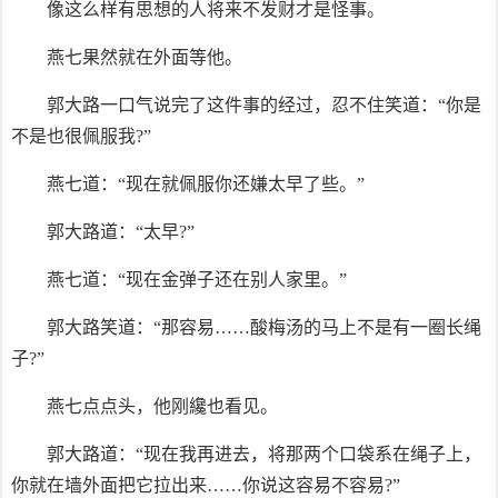
像这么样有思想的人将来不发财才是怪事。
燕七果然就在外面等他。
郭大路一口气说完了这件事的经过，忍不住笑道：“你是
不是也很佩服我?”
燕七道：“现在就佩服你还嫌太早了些。”
郭大路道：“太早?”
燕七道：“现在金弹子还在别人家里。”
郭大路笑道：“那容易……酸梅汤的马上不是有一圈长绳
子?”
燕七点点头，他刚纔也看见。
郭大路道：“现在我再进去，将那两个口袋系在绳子上，
你就在墙外面把它拉出来……你说这容易不容易?”