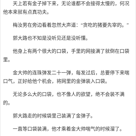
天上若有金子掉下来，无论谁都不会接得太慢的，何况
他本来就有点真功夫。
梅汝男在旁边看着忽然大声道：“贪吃的猪要先宰的。”
郭大路也不知是没听见还是没听懂。
他身上有两个很大的口袋，手里的网接满了就倒在口袋
里。
金大帅的连珠弹发二十一弹，每发过后，总要停下来喘
口气，正好给他个机会，将网里的金弹装入口袋。
无论多么大的口袋，也不像人的欲望，绝不会装不满
的。
郭大路走的时候袋里己装满了金弹子。
一直等口袋装满，他才乘着金大帅喘气的时候溜了。