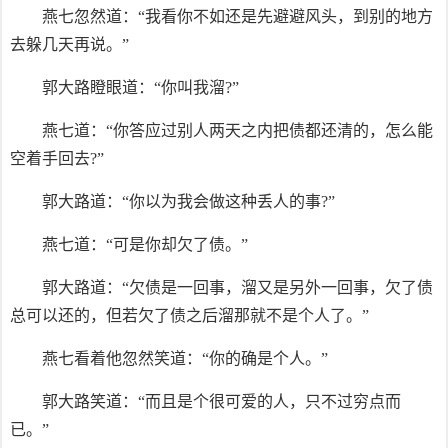
燕七忽然道：“我看你不如还是先避避风头，到别的地方
去躲几天再说。”
郭大路瞪眼道：“你叫我溜?”
燕七道：“你答应过别人两天之内把债都还清的，怎么能
空着手回去?”
郭大路道：“你以为我会做这种丢人的事?”
燕七道：“可是你却欠了债。”
郭大路道：“欠债是一回事，溜又是另外一回事，欠了债
总可以还的，但若欠了债之后溜那就不是个人了。”
燕七看着他忽然笑道：“你的确是个人。”
郭大路笑道：“而且是个很可爱的人，只不过穷点而
已。”