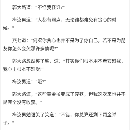
郭大路道：“不怪我怪谁?”
梅汝男道：“人都有弱点，无论谁都难免有贪心的时
候。”
燕七道：“何况你贪心也并不是为了你自己，若不是为朋
友你怎么会欠那许多债呢?”
郭大路忽然笑了笑，道：“其实你们根本用不着安慰我，
我心里根本不难受!”
梅汝男道：“哦?”
郭大路道，“这些黄金虽变成了废铁，但我这次来也并不
是完全没有收获。”
梅汝男勉强笑了笑道：“不错，你总算还剩下颗金弹
子。”