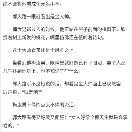
绝不会将他看成个无名小卒。
郭大路一眼就看出是金大帅。
梅汝男逃过去的时候，他正站在屋子前面的桃树下，欣
赏着树上新发的桃花，嘴里仿佛还在低吟着诗句。
这个大帅看来还是个风雅之上。
当看到他梅汝男，眼睛里就好像已有了眼泪，整个人都
几乎扑到他身上，也不知说了些什么。
郭大路听不见她说的话，却看见金大帅面上已现怒容，
厉声道：“就是他?”
梅汝男不停的点头不停的流泪。
郭大路看得又好笑又佩服：“女人好像全都天生就是会演
戏的。”