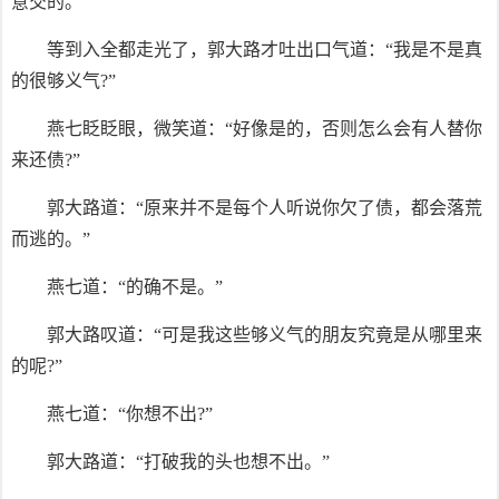
意交的。”
等到入全都走光了，郭大路才吐出口气道：“我是不是真
的很够义气?”
燕七眨眨眼，微笑道：“好像是的，否则怎么会有人替你
来还债?”
郭大路道：“原来并不是每个人听说你欠了债，都会落荒
而逃的。”
燕七道：“的确不是。”
郭大路叹道：“可是我这些够义气的朋友究竟是从哪里来
的呢?”
燕七道：“你想不出?”
郭大路道：“打破我的头也想不出。”