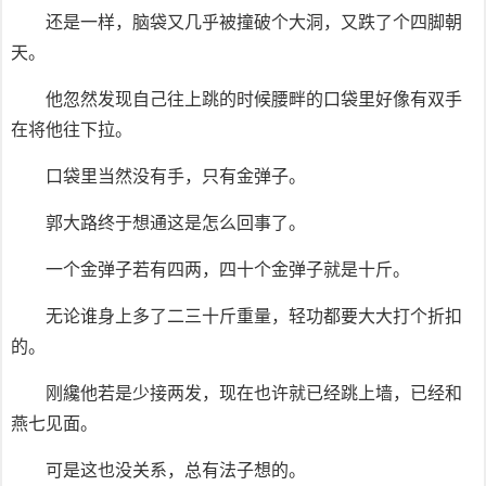
还是一样，脑袋又几乎被撞破个大洞，又跌了个四脚朝
天。
他忽然发现自己往上跳的时候腰畔的口袋里好像有双手
在将他往下拉。
口袋里当然没有手，只有金弹子。
郭大路终于想通这是怎么回事了。
一个金弹子若有四两，四十个金弹子就是十斤。
无论谁身上多了二三十斤重量，轻功都要大大打个折扣
的。
刚纔他若是少接两发，现在也许就已经跳上墙，已经和
燕七见面。
可是这也没关系，总有法子想的。