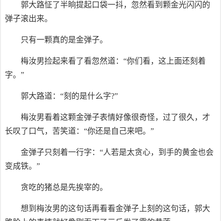
郭大路怔了半晌提起口袋一抖，忽然看到颗金光闪闪的
弹子滚出来。
只有一颗真的是金弹子。
梅汝男捡起来看了看忽然道：“你们看，这上面还刻着
字。”
郭大路道：“刻的是什么字?”
梅汝男看着这颗金弹子表情好像很奇怪，过了很久，才
长叹了口气，苦笑道：“你还是自己来吧。”
金弹子只刻着一行字：“人若是太贪心，到手的黄金也会
变成铁。”
贪吃的猪总是先挨宰的。
想到梅汝男的这句话再看看金弹子上刻的这句话，郭大