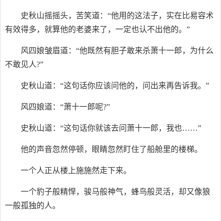
史秋山摇摇头，苦笑道：“他用的这法子，实在比易容术
有效得多，就算他的老婆来了，一定也认不出他的。”
风四娘皱眉道：“他既然有胆子敢来杀萧十一郎，为什么
不敢见人?”
史秋山道：“这句话你应该问他的，问出来再告诉我。”
风四娘道：“萧十一郎呢?”
史秋山道：“这句话你就该去问萧十一郎，我也……”
他的声音忽然停顿，眼睛忽然盯住了船舱里的楼梯。
一个人正从楼上施施然走下来。
一个豹子般精悍，骏马般神气，蜂鸟般灵活，却又像狼
一般孤独的人。