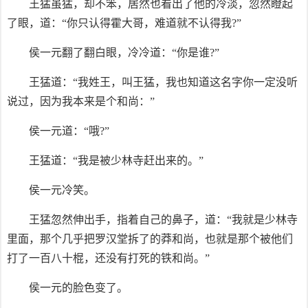
王猛虽猛，却不笨，居然也看出了他的冷淡，忽然瞪起
了眼，道：“你只认得霍大哥，难道就不认得我?”
侯一元翻了翻白眼，冷冷道：“你是谁?”
王猛道：“我姓王，叫王猛，我也知道这名字你一定没听
说过，因为我本来是个和尚：”
侯一元道：“哦?”
王猛道：“我是被少林寺赶出来的。”
侯一元冷笑。
王猛忽然伸出手，指着自己的鼻子，道：“我就是少林寺
里面，那个几乎把罗汉堂拆了的莽和尚，也就是那个被他们
打了一百八十棍，还没有打死的铁和尚。”
侯一元的脸色变了。