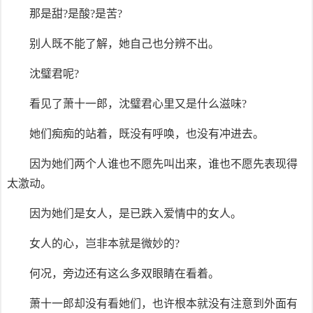
那是甜?是酸?是苦?
别人既不能了解，她自己也分辨不出。
沈璧君呢?
看见了萧十一郎，沈璧君心里又是什么滋味?
她们痴痴的站着，既没有呼唤，也没有冲进去。
因为她们两个人谁也不愿先叫出来，谁也不愿先表现得
太激动。
因为她们是女人，是已跌入爱情中的女人。
女人的心，岂非本就是微妙的?
何况，旁边还有这么多双眼睛在看着。
萧十一郎却没有看她们，也许根本就没有注意到外面有