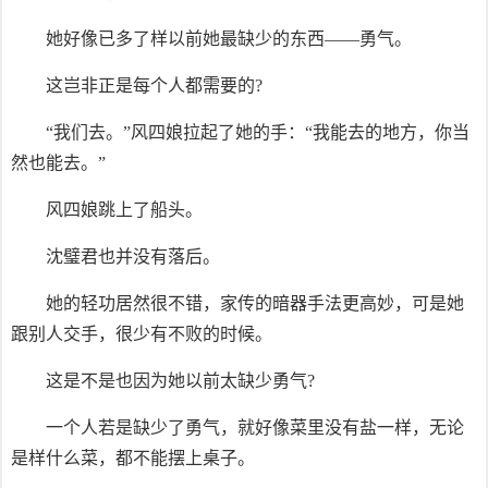
她好像已多了样以前她最缺少的东西——勇气。
这岂非正是每个人都需要的?
“我们去。”风四娘拉起了她的手：“我能去的地方，你当
然也能去。”
风四娘跳上了船头。
沈璧君也并没有落后。
她的轻功居然很不错，家传的暗器手法更高妙，可是她
跟别人交手，很少有不败的时候。
这是不是也因为她以前太缺少勇气?
一个人若是缺少了勇气，就好像菜里没有盐一样，无论
是样什么菜，都不能摆上桌子。