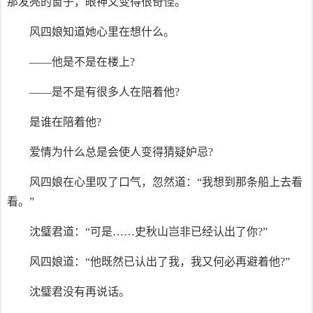
那发亮的窗子，眼神又变得很奇怪。
风四娘知道她心里在想什么。
——他是不是在楼上?
——是不是有很多人在陪着他?
是谁在陪着他?
爱情为什么总是会使人变得猜疑妒忌?
风四娘在心里叹了口气，忽然道：“我想到那条船上去看
看。”
沈璧君道：“可是……史秋山岂非已经认出了你?”
风四娘道：“他既然已认出了我，我又何必再避着他?”
沈璧君没有再说话。