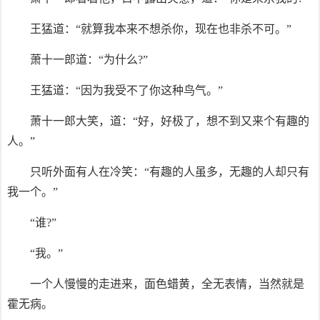
王猛道：“就算我本来不想杀你，现在也非杀不可。”
萧十一郎道：“为什么?”
王猛道：“因为我受不了你这种鸟气。”
萧十一郎大笑，道：“好，好极了，想不到又来个有趣的
人。”
只听外面有人在冷笑：“有趣的人虽多，无趣的人却只有
我一个。”
“谁?”
“我。”
一个人慢慢的走进来，面色蜡黄，全无表情，当然就是
霍无病。