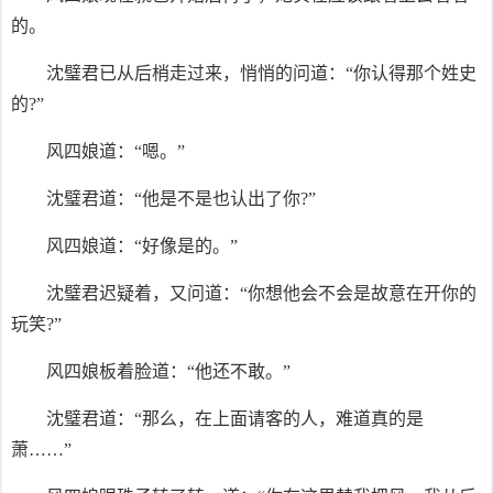
的。
沈璧君已从后梢走过来，悄悄的问道：“你认得那个姓史
的?”
风四娘道：“嗯。”
沈璧君道：“他是不是也认出了你?”
风四娘道：“好像是的。”
沈璧君迟疑着，又问道：“你想他会不会是故意在开你的
玩笑?”
风四娘板着脸道：“他还不敢。”
沈璧君道：“那么，在上面请客的人，难道真的是
萧……”