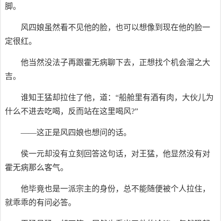
脚。
风四娘虽然看不见他的脸，也可以想像到现在他的脸一
定很红。
他当然没法子再跟霍无病聊下去，正想找个机会溜之大
吉。
谁知王猛却拉住了他，道：“船舱里有酒有肉，大伙儿为
什么不进去吃喝，反而站在这里喝风?”
——这正是风四娘也想问的话。
侯一元却没有立刻回答这句话，对王猛，他显然没有对
霍无病那么客气。
他毕竟也是一派宗主的身份，总不能随便被个人拉住，
就乖乖的有问必答。