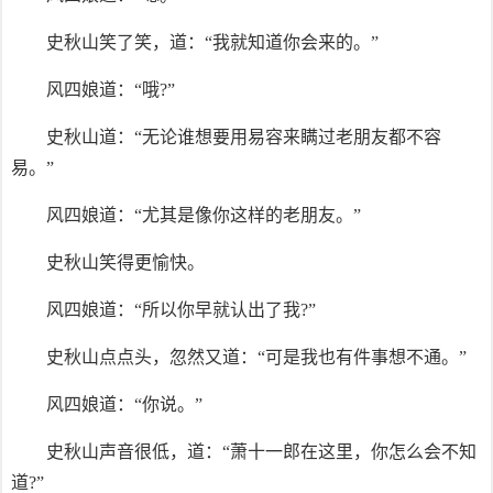
史秋山笑了笑，道：“我就知道你会来的。”
风四娘道：“哦?”
史秋山道：“无论谁想要用易容来瞒过老朋友都不容
易。”
风四娘道：“尤其是像你这样的老朋友。”
史秋山笑得更愉快。
风四娘道：“所以你早就认出了我?”
史秋山点点头，忽然又道：“可是我也有件事想不通。”
风四娘道：“你说。”
史秋山声音很低，道：“萧十一郎在这里，你怎么会不知
道?”