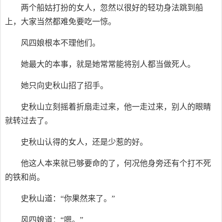
两个船姑打扮的女人，忽然以很好的轻功身法跳到船
上，大家当然都难免要吃一惊。
风四娘根本不理他们。
她最大的本事，就是她常常能将别人都当做死人。
她只向史秋山招了招手。
史秋山立刻摇着折扇走过来，他一走过来，别人的眼睛
就转过去了。
史秋山认得的女人，还是少惹的好。
他这人本来就已够要命的了，何况他身旁还有个打不死
的铁和尚。
史秋山道：“你果然来了。”
风四娘道：“嗯。”