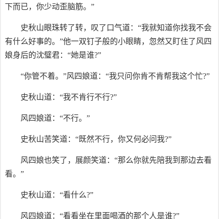
下而已，你少动歪脑筋。”
史秋山眼珠转了转，叹了口气道：“我就知道你找我不会
有什么好事的。”他一双钉子般的小眼睛，忽然又盯住了风四
娘身后的沈璧君：“她是谁?”
“你管不着。”风四娘道：“我只问你肯不肯帮我这个忙?”
史秋山道：“我不肯行不行?”
风四娘道：“不行。”
史秋山苦笑道：“既然不行，你又何必问我?”
风四娘也笑了，展颜笑道：“那么你就先陪我到那边去看
看。”
史秋山道：“看什么?”
风四娘道：“看看坐在里面喝酒的那个人是谁?”