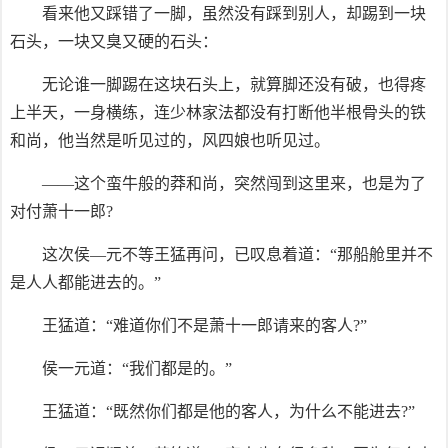
看来他又踩错了一脚，虽然没有踩到别人，却踢到一块
石头，一块又臭又硬的石头：
无论谁一脚踢在这块石头上，就算脚还没有破，也得疼
上半天，一身横练，连少林家法都没有打断他半根骨头的铁
和尚，他当然是听见过的，风四娘也听见过。
——这个蛮牛般的莽和尚，突然闯到这里来，也是为了
对付萧十一郎?
这次侯—元不等王猛再问，已叹息着道：“那船舱里并不
是人人都能进去的。”
王猛道：“难道你们不是萧十一郎请来的客人?”
侯一元道：“我们都是的。”
王猛道：“既然你们都是他的客人，为什么不能进去?”