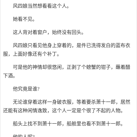
风四娘当然想看看这个人。
她看不见。
这人背对着窗户，始终没有回头。
风四娘只看见他身上穿着的，是件已洗得发白的蓝布衣
服，上面好像还有个补丁。
可是他的神情却很悠闲，正剥了个螃蟹的钳子，蘸着醋
下酒。
他究竟是谁?
无论谁穿着这样一身破衣服，等着要杀萧十一郎，居然
还能有这种闲情逸致，这个人一定是个很了不起的人物。
船头上找不到萧十一郎，船舱里也看不到萧十一郎。
他的人呢?