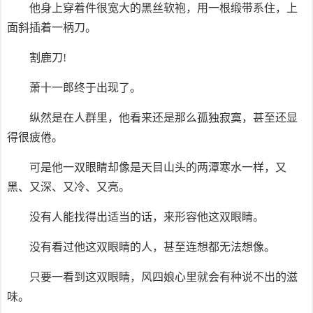
他身上穿着件很宽大的黑丝软袍，用一根缎带系住，上
面斜插着一柄刀。
割鹿刀!
萧十一郎终于出现了。
纵然是在人群里，他看来还是那么孤独寂寞，甚至还显
得很疲倦。
可是他一双眼睛却像是天目山头的两潭寒水一样，又
黑、又深、又冷、又亮。
没有人能找得出适当的话，来形容他这双眼睛。
没有看过他这双眼睛的人，甚至连想都无法想像。
只要一看到这双眼睛，风四娘心里就会有种说不出的滋
味。