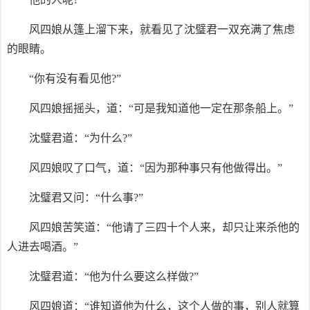
风四娘从篷上溜下来，就看见了沈璧君一双充满了焦虑
的眼睛。
“你有没有看见他?”
风四娘摇摇头，道：“可是我知道他一定在那条船上。”
沈璧君道：“为什么?”
风四娘叹了口气，道：“因为那种事只有他做得出。”
沈璧君又问：“什么事?”
风四娘苦笑道：“他请了三四十个人来，却只让来杀他的
人进去喝酒。”
沈璧君道：“他为什么要这么样做?”
风四娘道：“谁知道他为什么，这个人做的事，别人就算