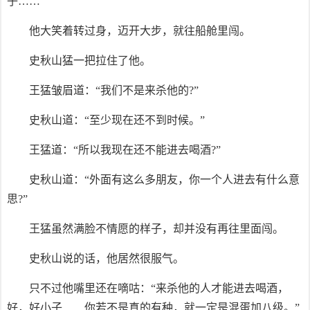
子……”
他大笑着转过身，迈开大步，就往船舱里闯。
史秋山猛一把拉住了他。
王猛皱眉道：“我们不是来杀他的?”
史秋山道：“至少现在还不到时候。”
王猛道：“所以我现在还不能进去喝酒?”
史秋山道：“外面有这么多朋友，你一个人进去有什么意
思?”
王猛虽然满脸不情愿的样子，却并没有再往里面闯。
史秋山说的话，他居然很服气。
只不过他嘴里还在嘀咕：“来杀他的人才能进去喝酒，
好，好小子……你若不是真的有种，就一定是混蛋加八级。”