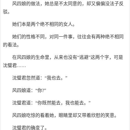
风四娘的做法，她总是不太同意的，却又偏偏没法子反
驳。
她们本是两个绝不相同的女人。
她们的性格不同，对同一件事，往往会有两种绝不相同
的看法。
在风四娘的生命里，从来也没有“逃避”这两个字，可是
沈璧君……
沈璧君忽然道：“我也去。”
风四娘道：“你?”
沈璧君道：“你既然能去，我也能去。”
风四娘吃惊的看着她，眼睛里却又带着欣慰的笑意。
沈璧君的确变了。