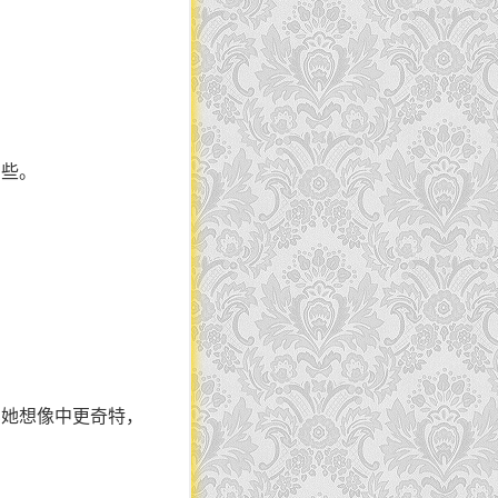
了些。
比她想像中更奇特，