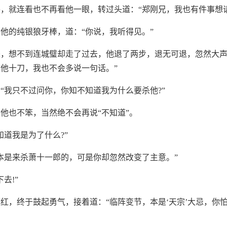
，就连看也不再看他一眼，转过头道：“郑刚兄，我也有件事想
他的纯银狼牙棒，道：“你说，我听得见。”
，想不到连城璧却走了过去，他退了两步，退无可退，忽然大声
他十刀，我也不会多说一句话。”
“我只不过问你，你知不知道我为什么要杀他?”
他也不笨，当然绝不会再说“不知道”。
知道我是为了什么?”
本是来杀萧十一郎的，可是你却忽然改变了主意。”
去!”
红，终于鼓起勇气，接着道：“临阵变节，本是‘天宗’大忌，你