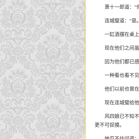
萧十一郎道：“
连城璧道：“是
一缸酒摆在桌
现在他们之间
因为他们都已
一种看也看不
他们以前也曾在
现在连城璧给
风四娘已不知
更不可捉摸。
她忍不住问道：