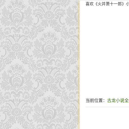
喜欢《火并萧十一郎》
当前位置：
古龙小说全