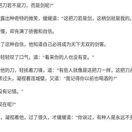
把刀若不是刀，而是剑呢?”
露出种奇特的微笑，缓缓道：“这把刀若是剑，这柄剑就是我的。
缓慢，却充满了骄傲和自信。
有了这种自信，他知道自己必将成为天下无双的剑客。
轻轻叹了口气，道：“看来你的人也没有变。”
他的刀，轻抚着刀锋，道：“有些人就像是这把刀一样，这把刀
转过头，凝视着连城璧，又道：“我记得你以前也喝酒的?”
没有记错。”
在呢?”
，凝视着他，过了很久，才缓缓道：“你说过，有种人是永远不