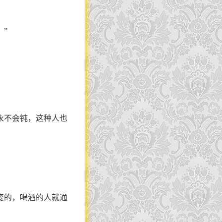
”
永不会钝，这种人也
变的，喝酒的人就通