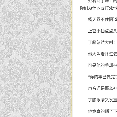
她看到了地上的
你们为什么要打死他
杨天忍不住问道
上官小仙点点头
丁麟忽然大叫：
他大叫着扑过
可是他的手却
“你的事已做完
声音还是那么
丁麟眼睛又发直
他竟真的躺了