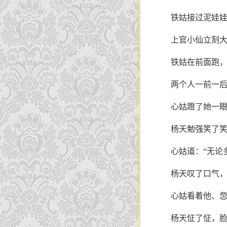
铁姑接过泥娃
上官小仙立刻大
铁姑在前面跑
两个人一前一
心姑蹬了她一眼
杨天勉强笑了笑
心姑道：“无论
杨天叹了口气，
心姑看着他、忽
杨天怔了怔，脸