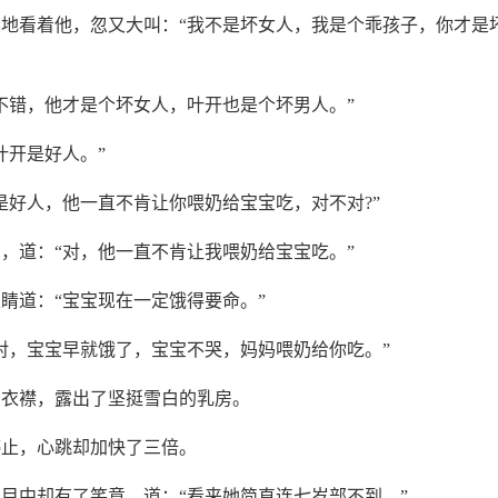
地看着他，忽又大叫：“我不是坏女人，我是个乖孩子，你才是
不错，他才是个坏女人，叶开也是个坏男人。”
叶开是好人。”
是好人，他一直不肯让你喂奶给宝宝吃，对不对?”
，道：“对，他一直不肯让我喂奶给宝宝吃。”
睛道：“宝宝现在一定饿得要命。”
对，宝宝早就饿了，宝宝不哭，妈妈喂奶给你吃。”
了衣襟，露出了坚挺雪白的乳房。
停止，心跳却加快了三倍。
目中却有了笑意，道：“看来她简直连七岁部不到。”