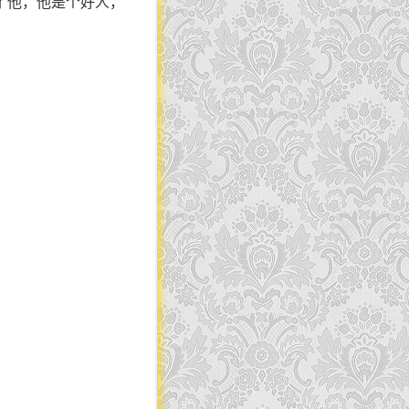
了他，他是个好人，