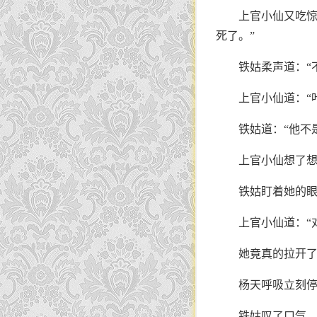
上官小仙又吃惊
死了。”
铁姑柔声道：“
上官小仙道：“
铁姑道：“他不
上官小仙想了想
铁姑盯着她的眼
上官小仙道：“
她竟真的拉开
杨天呼吸立刻
铁姑叹了口气，