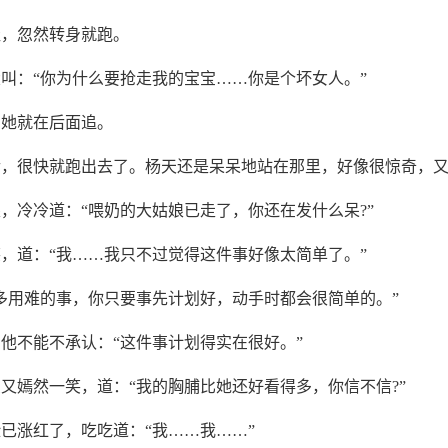
娃，忽然转身就跑。
叫：“你为什么要抢走我的宝宝……你是个坏女人。”
，她就在后面追。
后，很快就跑出去了。杨天还是呆呆地站在那里，好像很惊奇，
，冷冷道：“喂奶的大姑娘已走了，你还在发什么呆?”
，道：“我……我只不过觉得这件事好像太简单了。”
多用难的事，你只要事先计划好，动手时都会很简单的。”
他不能不承认：“这件事计划得实在很好。”
又嫣然一笑，道：“我的胸脯比她还好看得多，你信不信?”
已涨红了，吃吃道：“我……我……”