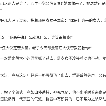
出这两人是谁了，心里不觉又惊又喜!“她果然来了，她居然还
”
好几人涌了过去，指着那黑衣女子骂道：“你是何方来的女人，
道：“我高兴说什么就说什么，谁管得着我?”
“江大侠宽宏大量，老子今天却要替江大侠管教管教你!”
出一双蒲扇般大小的巴掌抓了过去，黑衣女子冷笑着动也不动，
的大汉，竟被这少年轻轻一格震得飞了出去，群豪耸然失声，又
引，摆了个架式，竟如山停岳峙，神充气足，他不出手时看来像
，竟隐然有一代宗匠的气派，群豪中有识货的，已不禁为之骇然