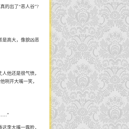
的出了“恶人谷”?
甚是高大，像貌凶恶
丈人他还是很气愤，
，他咧开大嘴一笑，
…”
番这李大嘴一露脸，