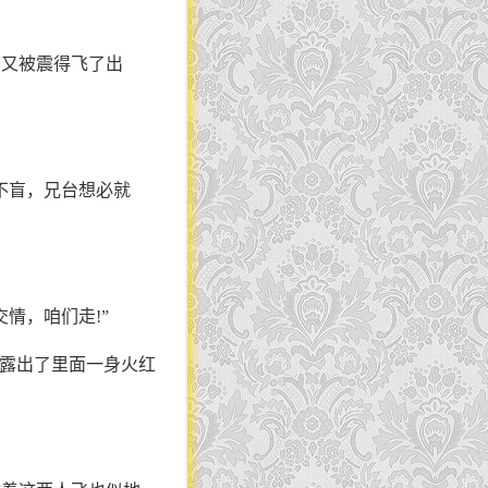
，又被震得飞了出
不盲，兄台想必就
情，咱们走!”
，露出了里面一身火红