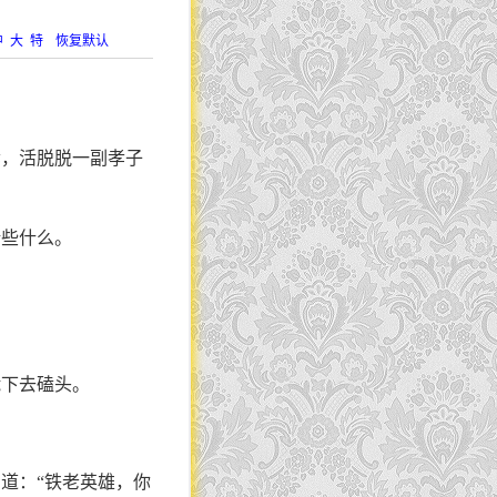
中
大
特
恢复默认
孝，活脱脱一副孝子
论些什么。
跪下去磕头。
道：“铁老英雄，你