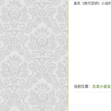
喜欢《绝代双骄》小说
当前位置：
古龙小说全