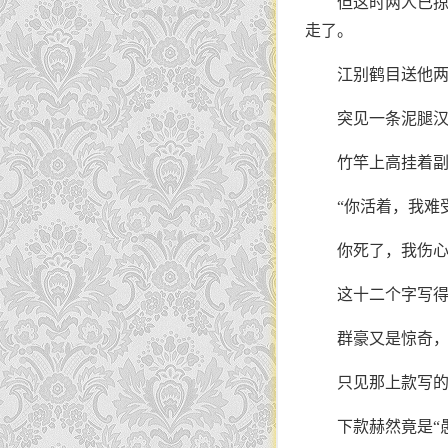
但这时两人已
走了。
江别鹤目送他两
突见一条泥腿
竹竿上高挂着
“你活着，我难
你死了，我伤心
这十二个字写
群豪又是惊奇
只见那上款写的
下款赫然竟是“