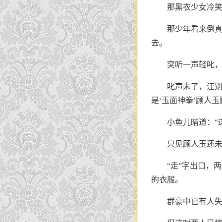
那黑衣少女冷笑
那少年看来倒
去。
突听一声轻叱，
叱声未了，江别
是‘玉面神拳’顾人玉
小鱼儿暗道：“
只见顾人玉还未
“走”字出口，
的衣服。
群豪中已有人失