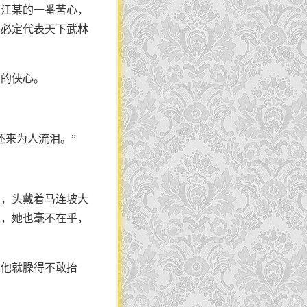
道江某的一番苦心，
也必定代表天下武林
鹤的侠心。
还来为人流泪。”
子，头戴着马连坡大
她，她也毫不在乎，
，他就臊得不敢抬