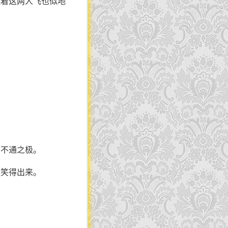
载着这两人飞也似地
，不通之极。
人笑得出来。