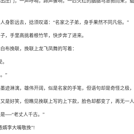
掠出庄门，一声呼哨，蹄声骤响，一匹火红的胭脂马急驰而来，
人身影远去，捻须叹道：“名家之子弟，身手果然不同凡俗。”
汉子，手里高挑着根竹竿，快步奔了进来。
副白布挽联，挽联上龙飞凤舞的写着：
受。
。”
得墨迹淋漓，雄伟开阔，似是名家的手笔，但语句却是奇怪之极
，又是好笑，但瞧见挽联上写的上下款，脸色却都变了，再无一
是──“老丈人千古。”
愚婿李大嘴敬挽”!