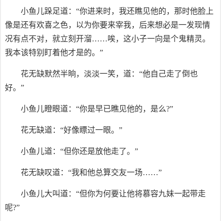
小鱼儿跺足道：“你进来时，我还瞧见他的，那时他脸上
像是还有欢喜之色，以为你要来宰我，后来想必是一发现情
况有点不对，就立刻开溜……唉，这小子一向是个鬼精灵。
我本该特别盯着他才是的。”
花无缺默然半晌，淡淡一笑，道：“他自己走了倒也
好。”
小鱼儿瞪眼道：“你是早已瞧见他的，是么?”
花无缺道：“好像瞟过一眼。”
小鱼儿道：“但你还是放他走了。”
花无缺叹道：“我和他总算交友一场……”
小鱼儿大叫道：“但你为何要让他将慕容九妹一起带走
呢?”