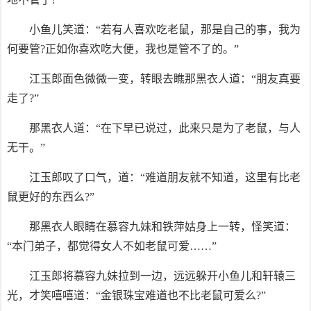
小鱼儿笑道：“若有人喜欢吃老鼠，那是自己的事，我为
何要管?正如你喜欢吃大便，我也是管不了的。”
江玉郎面色微微一变，转眼去瞧那黑衣人道：“朋友真要
走了?”
那黑衣人道：“在下早已说过，此来只是为了老鼠，与人
无干。”
江玉郎叹了口气，道：“难道朋友就不知道，这里有比老
鼠更好的东西么?”
那黑衣人眼睛在慕容九妹和铁萍姑身上一转，怪笑道：
“本门弟子，都觉得女人不如老鼠可爱……”
江玉郎将慕容九妹拉到一边，远远躲开小鱼儿和轩辕三
光，才笑嘻嘻道：“金银珠宝难道也不比老鼠可爱么?”