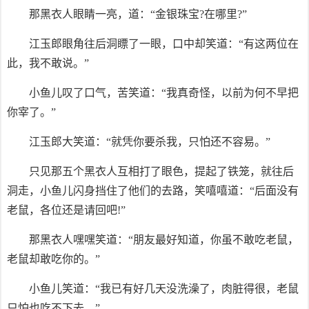
那黑衣人眼睛一亮，道：“金银珠宝?在哪里?”
江玉郎眼角往后洞瞟了一眼，口中却笑道：“有这两位在
此，我不敢说。”
小鱼儿叹了口气，苦笑道：“我真奇怪，以前为何不早把
你宰了。”
江玉郎大笑道：“就凭你要杀我，只怕还不容易。”
只见那五个黑衣人互相打了眼色，提起了铁笼，就往后
洞走，小鱼儿闪身挡住了他们的去路，笑嘻嘻道：“后面没有
老鼠，各位还是请回吧!”
那黑衣人嘿嘿笑道：“朋友最好知道，你虽不敢吃老鼠，
老鼠却敢吃你的。”
小鱼儿笑道：“我已有好几天没洗澡了，肉脏得很，老鼠
只怕也吃不下去。”