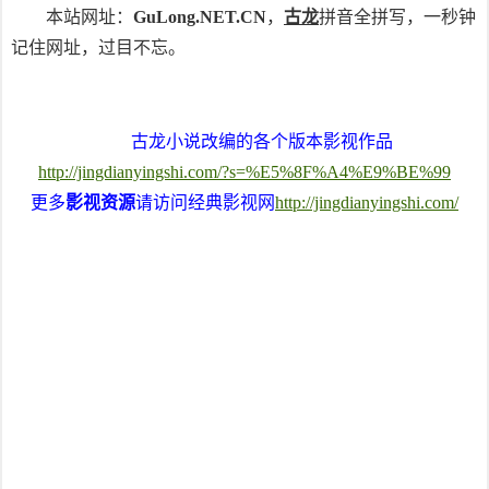
本站网址：
GuLong.NET.CN
，
古龙
拼音全拼写，一秒钟
记住网址，过目不忘。
古龙小说改编的各个版本影视作品
http://jingdianyingshi.com/?s=%E5%8F%A4%E9%BE%99
更多
影视资源
请访问经典影视网
http://jingdianyingshi.com/