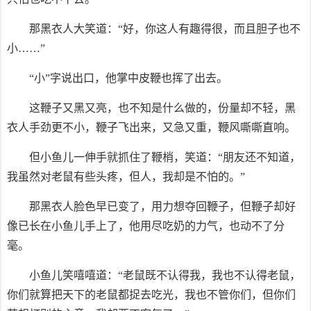
那黑衣人大笑道：“好，你这人有趣得很，而且胆子也不
小……”
“小”字说出口，他掌中皮鞭也挥了出去。
这鞭子又黑又亮，也不知是什么做的，份量却不轻，黑
衣人手劲更不小，鞭子飞出来，又急又重，鞭风嘶嘶直响。
但小鱼儿一伸手就抓住了鞭梢，笑道：“朋友还不知道，
我虽然对老鼠有些头疼，但人，我却是不怕的。”
那黑衣人脸色早已变了，用力想夺回鞭子，但鞭子却好
像已长在小鱼儿手上了，他用尽吃奶的力气，也动不了分
毫。
小鱼儿笑嘻嘻道：“老鼠既不认得我，我也不认得老鼠，
你们就算把天下的老鼠都捉去吃光，我也不管你们，但你们