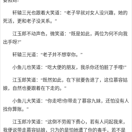
要救她?”
轩辕三光也跟着大笑道：“老子早就对女人没兴趣，她的
死活，更和老子没关系。”
江玉郎不动声色，微笑道：“既是如此，两位为何不向我
出手呀?”
轩辕三光道：“老子并不想宰你。”
小鱼儿也笑道：“吃大便的朋友，我杀你还怕脏了手哩!”
江玉郎笑道：“既然如此，在下就要告退了，这位慕容姑
娘，自然也要跟着在下走的。”
小鱼儿大笑道：“你走吧!你带走了慕容九妹，还怕没有人
找你算账。”
江玉郎冷笑道：“这倒不劳阁下费心，若有人问起我来，
我便说带走慕容姑娘，只为的是怕她遭了你的毒手，若不是