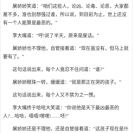
屠娇娇笑道：“咱们这些人，论凶、论毒、论恶，大家都
差不多，准也别想强过谁，所以说，到目前为止，世上还没
有一个人能算是最恶的。”
李大嘴道：“哼!说了半天，原来是废话。”
屠娇娇也不理他，自管接着道：“现在虽没有，但马上就
要有了。”
这句话说出来，每个人竟忍不住问道：“谁?”
屠娇娇眼珠一转，缓缓道：“就是那正在哭的孩子。”
这句话说出来，每个人又不禁为之一愣。
李大嘴终于哈哈大笑道：“你说他是天下最凶最恶的
人?…哈哈，嘻嘻!嘿嘿!……呸!”
屠娇娇还是不理他，还是自管接着道：“这孩子现在是什