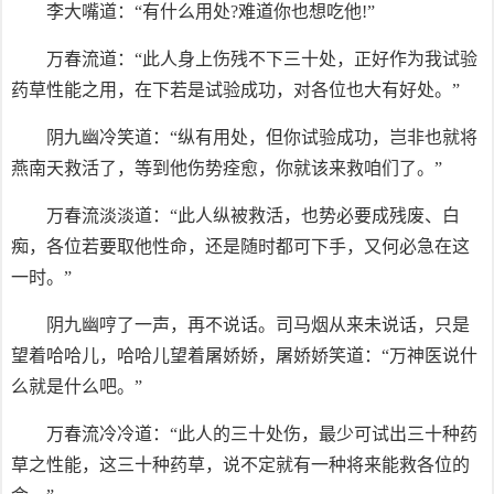
李大嘴道：“有什么用处?难道你也想吃他!”
万春流道：“此人身上伤残不下三十处，正好作为我试验
药草性能之用，在下若是试验成功，对各位也大有好处。”
阴九幽冷笑道：“纵有用处，但你试验成功，岂非也就将
燕南天救活了，等到他伤势痊愈，你就该来救咱们了。”
万春流淡淡道：“此人纵被救活，也势必要成残废、白
痴，各位若要取他性命，还是随时都可下手，又何必急在这
一时。”
阴九幽哼了一声，再不说话。司马烟从来未说话，只是
望着哈哈儿，哈哈儿望着屠娇娇，屠娇娇笑道：“万神医说什
么就是什么吧。”
万春流冷冷道：“此人的三十处伤，最少可试出三十种药
草之性能，这三十种药草，说不定就有一种将来能救各位的