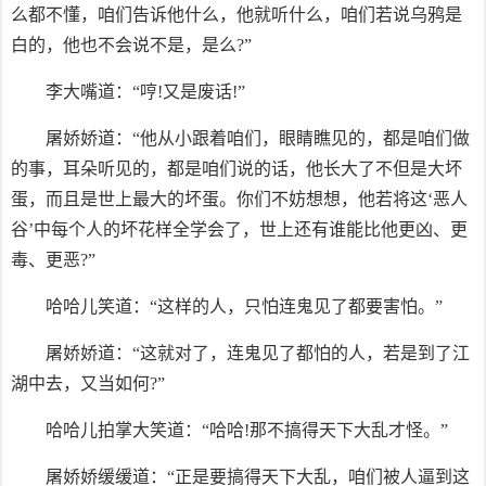
么都不懂，咱们告诉他什么，他就听什么，咱们若说乌鸦是
白的，他也不会说不是，是么?”
李大嘴道：“哼!又是废话!”
屠娇娇道：“他从小跟着咱们，眼睛瞧见的，都是咱们做
的事，耳朵听见的，都是咱们说的话，他长大了不但是大坏
蛋，而且是世上最大的坏蛋。你们不妨想想，他若将这‘恶人
谷’中每个人的坏花样全学会了，世上还有谁能比他更凶、更
毒、更恶?”
哈哈儿笑道：“这样的人，只怕连鬼见了都要害怕。”
屠娇娇道：“这就对了，连鬼见了都怕的人，若是到了江
湖中去，又当如何?”
哈哈儿拍掌大笑道：“哈哈!那不搞得天下大乱才怪。”
屠娇娇缓缓道：“正是要搞得天下大乱，咱们被人逼到这