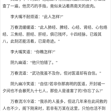
查了一遍，他灵巧的手指，竟似未沾着燕南天的皮肉。
李大嘴不耐烦道：“此人怎样?”
万春流缓缓道：“此人肺经、脾经、心经、肾经、心包络
经、三焦经、胆经、肝经，俱已残坏，十四经脉，已毁其
八，此刻还能活着，已是奇迹。”
李大嘴笑道：“你瞧怎样?”
阴九幽道：“他只怕错了。”
万春流道：“武功我虽不及你，但对医道却有自信。”
阴九幽冷笑道：“自信?若非你那高明的医道，开封城一
夕间也不会暴死九十七人，那些人是谁害了的?你忘了么?”
万春流冷冷道：“我杀的人虽多，但这几年来在此间救的
人也不少，阁下刚来时，若非有万某在这里，只怕也活不到