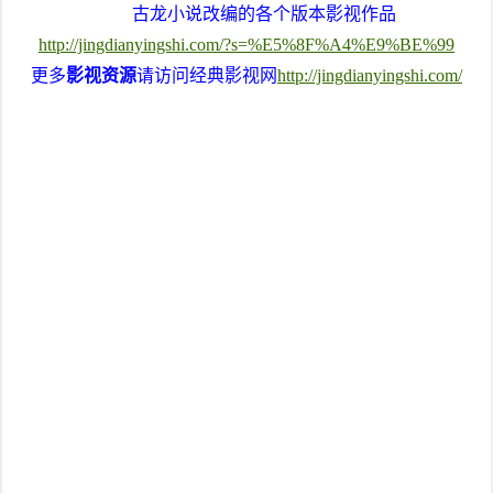
古龙小说改编的各个版本影视作品
http://jingdianyingshi.com/?s=%E5%8F%A4%E9%BE%99
更多
影视资源
请访问经典影视网
http://jingdianyingshi.com/