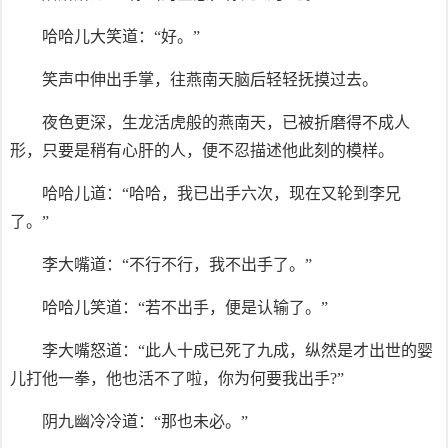
哈哈儿大笑道：“好。”
笑声中伸出手掌，往燕南天脑后轻轻抚摸过去。
夜色更深，生龙活虎般的燕南天，已被折磨得不成人
形，只要是稍有心肝的人，便不忍描述他此刻的模样。
哈哈儿道：“哈哈，我已出手六次，现在又轮到李兄
了。”
李大嘴道：“不行不行，我不出手了。”
哈哈儿笑道：“若不出手，便是认输了。”
李大嘴怒道：“此人十成已死了九成，纵然是才出世的婴
儿打他一拳，他也活不了啦，你为何要我出手?”
阴九幽冷冷道：“那也未必。”