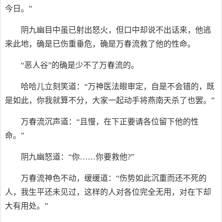
今日。”
阴九幽目中虽已射出怒火，但口中却说不出话来，他逃
来此地，确是已伤重垂危，确是万春流救了他的性命。
“恶人谷”的确是少不了万春流的。
哈哈儿立刻笑道：“万神医法眼审定，自是不会错的，既
是如此，你我就算不分，大家一起动手将燕南天杀了也罢。”
万春流沉声道：“且慢，在下正要请各位留下他的性
命。”
阴九幽怒道：“你……你要救他?”
万春流神色不动，缓缓道：“伤势如此沉重而还不死的
人，我生平还未见过，这样的人对各位完全无用，对在下却
大有用处。”