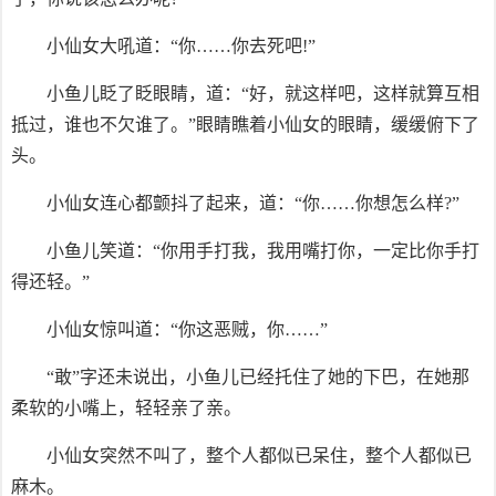
小仙女大吼道：“你……你去死吧!”
小鱼儿眨了眨眼睛，道：“好，就这样吧，这样就算互相
抵过，谁也不欠谁了。”眼睛瞧着小仙女的眼睛，缓缓俯下了
头。
小仙女连心都颤抖了起来，道：“你……你想怎么样?”
小鱼儿笑道：“你用手打我，我用嘴打你，一定比你手打
得还轻。”
小仙女惊叫道：“你这恶贼，你……”
“敢”字还未说出，小鱼儿已经托住了她的下巴，在她那
柔软的小嘴上，轻轻亲了亲。
小仙女突然不叫了，整个人都似已呆住，整个人都似已
麻木。