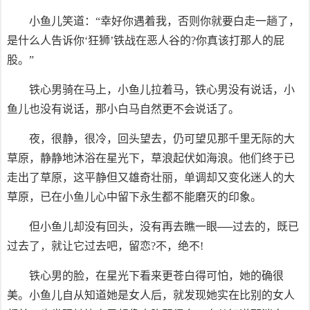
小鱼儿笑道：“幸好你遇着我，否则你就要白走一趟了，
是什么人告诉你‘狂狮’铁战在恶人谷的?你真该打那人的屁
股。”
铁心男骑在马上，小鱼儿拉着马，铁心男没有说话，小
鱼儿也没有说话，那小白马自然更不会说话了。
夜，很静，很冷，回头望去，仍可望见那千里无际的大
草原，静静地沐浴在星光下，草浪起伏如海浪。他们终于已
走出了草原，这平静但又雄奇壮丽，单调却又变化迷人的大
草原，已在小鱼儿心中留下永生都不能磨灭的印象。
但小鱼儿却没有回头，没有再去瞧一眼──过去的，既已
过去了，就让它过去吧，留恋?不，绝不!
铁心男的脸，在星光下看来更苍白得可怕，她的确很
美。小鱼儿自从知道她是女人后，就发现她实在比别的女人