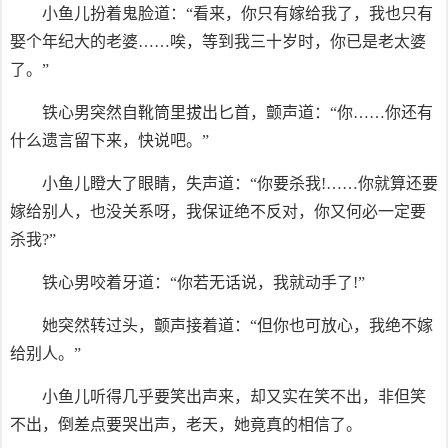
小鱼儿扮着鬼脸道：“看来，你只有嫁给我了，我也只有
娶个年纪大的老婆……唉，等到我三十岁时，你已是老太婆
了。”
铁心男突然自靴筒里拔出匕首，颤声道：“你……你还有
什么遗言留下来，快说吧。”
小鱼儿瞪大了眼睛，失声道：“你要杀我!……你就算还要
嫁给别人，也没关系呀，我保证绝不反对，你又何必一定要
杀我?”
铁心男咬着牙道：“你若无话说，我就动手了!”
她突然转过头，颤声接着道：“但你也可放心，我绝不嫁
给别人。”
小鱼儿听得几乎要笑出声来，却又实在笑不出，非但笑
不出，倒差点要哭出声，老天，她竟真的相信了。