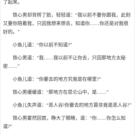
了起来。
铁心男却背转了脸，轻轻道：“我以前不要你跟我，此刻
又要你陪着我，只因我想来想去，知道你……你还是对我很
好的。”
小鱼儿道：“你以前不知道?”
铁心男道：“我……我以前不让你去，只因那地方太秘
密……”
小鱼儿道：“你要去的地方究竟是在哪里?”
铁心男缓缓道：“那地方在昆仑山中，是……”
小鱼儿失声道：“恶人谷!你要去的地方莫非竟是恶人谷?”
铁心男霍然回首，睁大了眼睛，道：“你……你怎么知
道?”