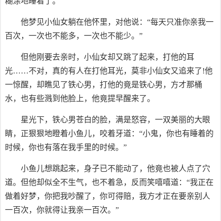
糊涂地睡着了。
他梦见小仙女躺在他怀里，对他说：“每天只准你亲我一
百次，一次也不能多，一次也不能少。”
但他刚要去亲时，小仙女却又跳了起来，打他的耳
光……不对，真的有人在打他耳光，莫非小仙女又追来了!他
一惊醒，却瞧见了铁心男，打他的竟是铁心男，方才那桶
水，也有些溅到他脸上，他竟提早醒来了。
星光下，铁心男苍白的脸，满是怒容，一双美丽的大眼
睛，正狠狠地瞪着小鱼儿，咬着牙道：“小鬼，你也有睡着的
时候，你也有落在我手里的时候。”
小鱼儿想跳起来，身子已不能动了，他竟也被人点了穴
道。但他却似全不生气，也不着急，反而笑嘻嘻道：“我正在
做着好梦，你把我吵醒了，你可得赔，我方才正在要亲别人
一百次，你就得让我亲一百次。”