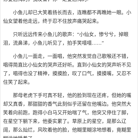
小鱼儿却已大笑着扬长而去，连瞧都不再瞧她一眼。小
仙女望着他走远，终于忍不住放声痛哭起来。
只听远远传来小鱼儿的歌声：“小仙女，惨兮兮，掉眼
泪，流鼻涕，小鱼儿听见了，拍手笑嘻嘻……”
小鱼儿一面走，一面唱，他突然发觉自己歌喉还不错，
唱得简直比小仙女的哭声还好听。直到小仙女的哭声听不见
了，唱得也没了精神，摸摸脸，叹了口气，摸摸嘴，又忍不
住笑了起来。
那母老虎下手可真不轻，他的脸到现在还疼，但她的嘴
却又真香，那甜甜的香气此刻似乎还留在他嘴边。他突然大
笑着向前跑，跑得小白马又开始喘了气，他突又停住了脚，
在星空下躺下来，他委实累了。草原上的星空，是那么辽
阔，那么灿烂，风吹着他的脸，他糊里糊涂地想着，竟糊里