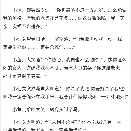
小鱼儿却突然叹道：“你也最多不过十五六岁，怎么能做
我的阿姨，做我的老婆还差不多……你这么香的嘴，我一天
亲十次都不会嫌多。”
小仙女瞪着眼睛，一字字道：“你若敢再动我一动，我一
定要杀死你……一定要杀死你……”
小鱼儿大笑道：“你放心，我再也不会动你了，像你这么
凶的女人，送给我我都不要，若有人真的娶了你这雌老虎，
那才是真倒了穷霉。”
小仙女突然嘶声大叫道：“你杀了我吧!你最好杀了我!否
则我一定要你死在我手里，我要让你慢慢地死，一寸寸地死!”
小鱼儿哈哈大笑，转身拉过了马。
小仙女大叫道：“你为何不杀我?为何不杀我?总有一天，
你要后悔的，我发誓，你一定要后悔的!”