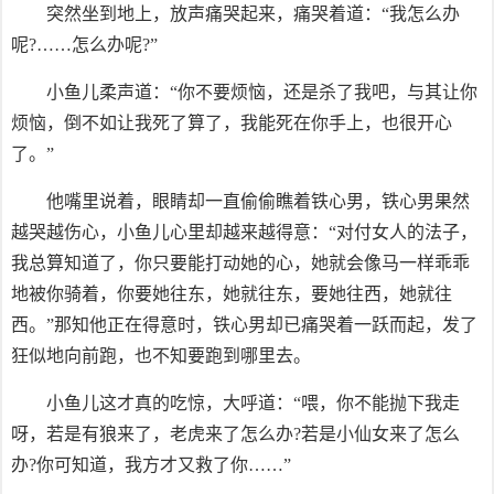
突然坐到地上，放声痛哭起来，痛哭着道：“我怎么办
呢?……怎么办呢?”
小鱼儿柔声道：“你不要烦恼，还是杀了我吧，与其让你
烦恼，倒不如让我死了算了，我能死在你手上，也很开心
了。”
他嘴里说着，眼睛却一直偷偷瞧着铁心男，铁心男果然
越哭越伤心，小鱼儿心里却越来越得意：“对付女人的法子，
我总算知道了，你只要能打动她的心，她就会像马一样乖乖
地被你骑着，你要她往东，她就往东，要她往西，她就往
西。”那知他正在得意时，铁心男却已痛哭着一跃而起，发了
狂似地向前跑，也不知要跑到哪里去。
小鱼儿这才真的吃惊，大呼道：“喂，你不能抛下我走
呀，若是有狼来了，老虎来了怎么办?若是小仙女来了怎么
办?你可知道，我方才又救了你……”