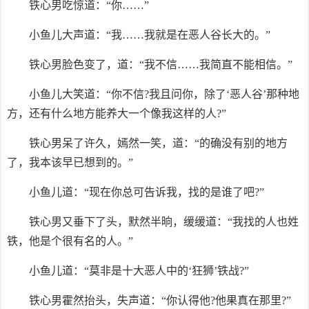
铁心男吃惊道：“你……”
小鱼儿大声道：“我……我就是在恶人谷长大的。”
铁心男脸色变了，道：“我不信……我简直不能相信。”
小鱼儿大笑道：“你不信?我且问你，除了‘恶人谷’那种地
方，还有什么地方能养大一个像我这样的人?”
铁心男呆了许久，嫣然一笑，道：“的确没有别的地方
了，我本该早已想到的。”
小鱼儿道：“现在你总可告诉我，找的是谁了吧?”
铁心男又垂下了头，默然半晌，缓缓道：“我找的人也姓
铁，他是个很有名的人。”
小鱼儿道：“莫非是十大恶人中的‘狂狮’铁战?”
铁心男霍然抬头，失声道：“你认得他?他果真在那里?”