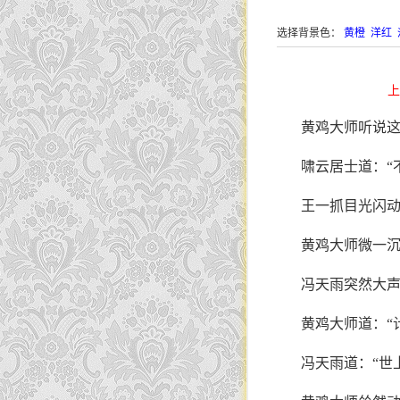
选择背景色：
黄橙
洋红
上
黄鸡大师听说这
啸云居士道：“
王一抓目光闪动
黄鸡大师微一
冯天雨突然大声
黄鸡大师道：“计
冯天雨道：“世