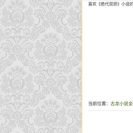
喜欢《绝代双骄》小说
当前位置：
古龙小说全