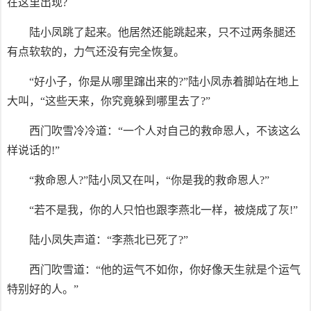
在这里出现?
陆小凤跳了起来。他居然还能跳起来，只不过两条腿还
有点软软的，力气还没有完全恢复。
“好小子，你是从哪里蹿出来的?”陆小凤赤着脚站在地上
大叫，“这些天来，你究竟躲到哪里去了?”
西门吹雪冷冷道：“一个人对自己的救命恩人，不该这么
样说话的!”
“救命恩人?”陆小凤又在叫，“你是我的救命恩人?”
“若不是我，你的人只怕也跟李燕北一样，被烧成了灰!”
陆小凤失声道：“李燕北已死了?”
西门吹雪道：“他的运气不如你，你好像天生就是个运气
特别好的人。”