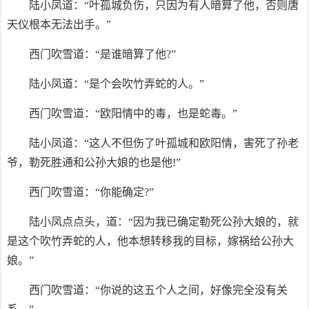
陆小凤道：“叶孤城负伤，只因为有人暗算了他，否则唐
天仪根本无法出手。”
西门吹雪道：“是谁暗算了他?”
陆小凤道：“是个会吹竹弄蛇的人。”
西门吹雪道：“欧阳情中的毒，也是蛇毒。”
陆小凤道：“这人不但伤了叶孤城和欧阳情，害死了孙老
爷，勒死胜通和公孙大娘的也是他!”
西门吹雪道：“你能确定?”
陆小凤点点头，道：“因为我已确定勒死公孙大娘的，就
是这个吹竹弄蛇的人，他本想转移我的目标，嫁祸给公孙大
娘。”
西门吹雪道：“你说的这五个人之间，好像完全没有关