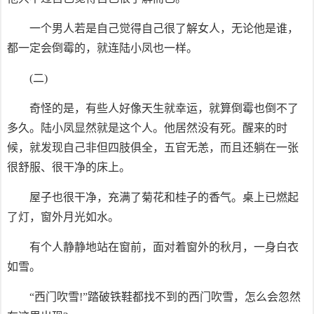
一个男人若是自己觉得自己很了解女人，无论他是谁，
都一定会倒霉的，就连陆小凤也一样。
(二)
奇怪的是，有些人好像天生就幸运，就算倒霉也倒不了
多久。陆小凤显然就是这个人。他居然没有死。醒来的时
候，就发现自己非但四肢俱全，五官无恙，而且还躺在一张
很舒服、很干净的床上。
屋子也很干净，充满了菊花和桂子的香气。桌上已燃起
了灯，窗外月光如水。
有个人静静地站在窗前，面对着窗外的秋月，一身白衣
如雪。
“西门吹雪!”踏破铁鞋都找不到的西门吹雪，怎么会忽然