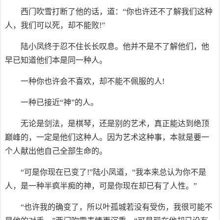
西门吹雪打断了他的话，道：“你也许还不了解我们这种
人，我们可以死，却不能败!”
陆小凤终于忍不住长长叹息。他并不是不了解他们，他
早已知道他们本是同一种人。
一种你也许会不喜欢，却不能不佩服的人!
一种已接近“神”的人。
无论是剑法，是棋琴，还是别的艺术，真正能达到绝顶
巅峰的，一定是他们这种人。因为艺术这种事，本就是要一
个人献出他自己全部生命的。
“可是你现在已变了!”陆小凤道，“我本来总认为你不是
人，是一种半疯半痴的神，可是你现在却已有了人性。”
“也许我的确变了，所以叶孤城若没有受伤，我很可能不