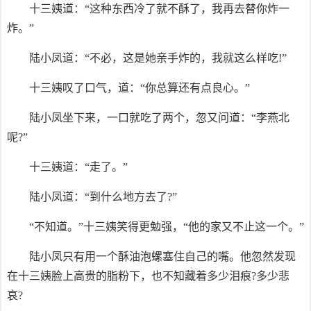
十三姨道：“这种东西冷了就不酥了，我再去替你炸一
炸。”
陆小凤道：“不必，这是她亲手炸的，我就这么样吃!”
十三姨叹了口气，道：“你总算还有点良心。”
陆小凤坐下来，一口就吃了两个，忽又问道：“李燕北
呢?”
十三姨道：“走了。”
陆小凤道：“到什么地方去了?”
“不知道。”十三姨笑得更勉强，“他的家又不止这一个。”
陆小凤只有用一个酥油泡螺塞住自己的嘴。他忽然发现
在十三姨脸上高贵的脂粉下，也不知藏着多少泪痕?多少悲
哀?