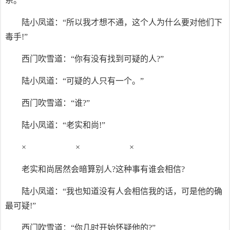
系。”
陆小凤道：“所以我才想不通，这个人为什么要对他们下
毒手!”
西门吹雪道：“你有没有找到可疑的人?”
陆小凤道：“可疑的人只有一个。”
西门吹雪道：“谁?”
陆小凤道：“老实和尚!”
× × ×
老实和尚居然会暗算别人?这种事有谁会相信?
陆小凤道：“我也知道没有人会相信我的话，可是他的确
最可疑!”
西门吹雪道：“你几时开始怀疑他的?”