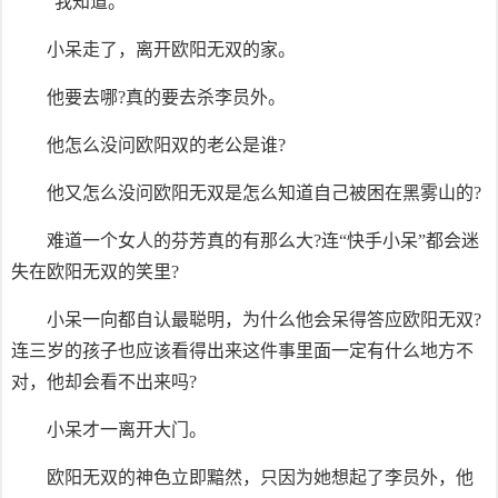
“我知道。”
小呆走了，离开欧阳无双的家。
他要去哪?真的要去杀李员外。
他怎么没问欧阳双的老公是谁?
他又怎么没问欧阳无双是怎么知道自己被困在黑雾山的?
难道一个女人的芬芳真的有那么大?连“快手小呆”都会迷
失在欧阳无双的笑里?
小呆一向都自认最聪明，为什么他会呆得答应欧阳无双?
连三岁的孩子也应该看得出来这件事里面一定有什么地方不
对，他却会看不出来吗?
小呆才一离开大门。
欧阳无双的神色立即黯然，只因为她想起了李员外，他