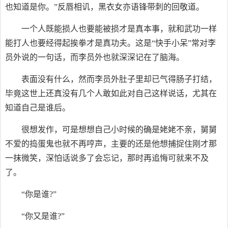
也知道是你。”反唇相讥，黑衣女亦语锋带刺的回敬道。
一个人既能损人也要能被损才是真本事，就和武功一样
能打人也要经得起挨拳才是真功夫。这是“快手小呆”常对李
员外说的一句话，而李员外也就深深记在了脑海。
表面没有什么，然而李员外肚子里却已气得肠子打结，
毕竟这世上还真没有几个人敢如此对自己这样说话，尤其在
知道自己是谁后。
很想发作，可是想想自己小时候的确是姥姥不亲，舅舅
不爱的捣蛋鬼也就不再哼声，主要的还是他想捕捉住刚才那
一抹微笑，深怕话说多了会忘记，那时再追悔可就来不及
了。
“你是谁?”
“你又是谁?”