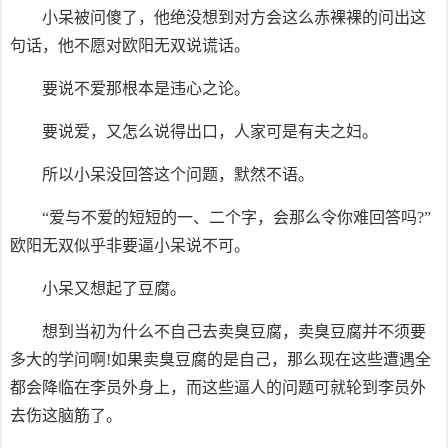
小呆被问傻了，他绝没想到对方会这么赤裸裸的问出这
句话，他不愿对欧阳无双说谎话。
要说不爱那根本是违心之论。
要说爱，又怎么说得出口，人家可是有夫之妇。
所以小呆没回答这个问题，默然不语。
“爱与不爱的短短的一、二个字，会那么令你难回答吗?”
欧阳无双似乎非要逼小呆说不可。
小呆又想起了豆腐。
想到当初为什么不自己去卖臭豆腐，卖臭豆腐并不须要
多大的学问啊!如果卖臭豆腐的是自己，那么现在这些遭遇全
都会降临在李员外身上，而这些逼人的问题可就轮到李员外
去伤这脑筋了。