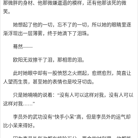
那微胖的身材、他那微嫌邋遢的模样，还有他那该死的微
笑。
她想起了他的一切，忘不了的一切，所以她的眼睛里逐
渐浮现出一层薄雾，终于她滴下了泪珠。
蓦然——
欧阳无双擦干了泪，那相思的泪。
此时她眼中却有一股愤怒之火燃起，愈燃愈烈，简直让
人望而生畏，甚至她的表情也是咬牙切齿。
只是她喃喃的说着：“没有人可以这样对我，没有人可以
这样对我……”
李员外的武功没有“快手小呆”高，但是李员外的运气却
比小呆来得好。