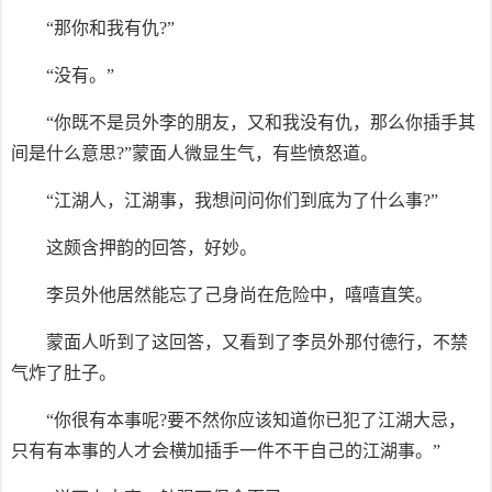
“那你和我有仇?”
“没有。”
“你既不是员外李的朋友，又和我没有仇，那么你插手其
间是什么意思?”蒙面人微显生气，有些愤怒道。
“江湖人，江湖事，我想问问你们到底为了什么事?”
这颇含押韵的回答，好妙。
李员外他居然能忘了己身尚在危险中，嘻嘻直笑。
蒙面人听到了这回答，又看到了李员外那付德行，不禁
气炸了肚子。
“你很有本事呢?要不然你应该知道你已犯了江湖大忌，
只有有本事的人才会横加插手一件不干自己的江湖事。”