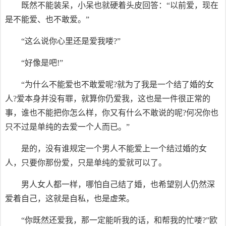
既然不能装呆，小呆也就硬着头皮回答：“以前爱，现在
是不能爱、也不敢爱。”
“这么说你心里还是爱我喽?”
“好像是吧!”
“为什么不能爱也不敢爱呢?就为了我是一个结了婚的女
人?爱本身并没有罪，就算你仍爱我，这也是一件很正常的
事，谁也不能把你怎么样，你又有什么不敢说的呢?何况你也
只不过是单纯的去爱一个人而已。”
是的，没有谁规定一个男人不能爱上一个结过婚的女
人，只要你那份爱，只是单纯的爱就可以了。
男人女人都一样，哪怕自己结了婚，也希望别人仍然深
爱着自己，这就是自私，也是虚荣。
“你既然还爱我，那一定能听我的话，和帮我的忙喽?”欧