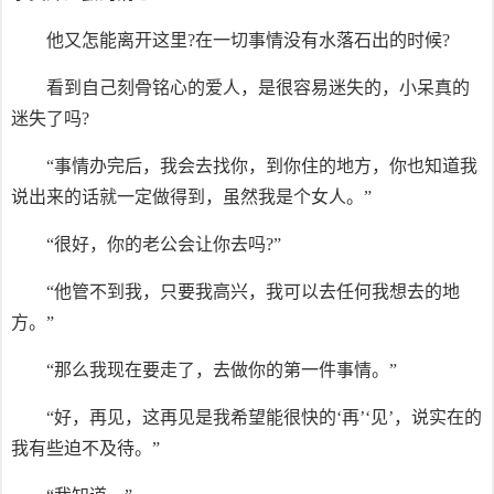
他又怎能离开这里?在一切事情没有水落石出的时候?
看到自己刻骨铭心的爱人，是很容易迷失的，小呆真的
迷失了吗?
“事情办完后，我会去找你，到你住的地方，你也知道我
说出来的话就一定做得到，虽然我是个女人。”
“很好，你的老公会让你去吗?”
“他管不到我，只要我高兴，我可以去任何我想去的地
方。”
“那么我现在要走了，去做你的第一件事情。”
“好，再见，这再见是我希望能很快的‘再’‘见’，说实在的
我有些迫不及待。”