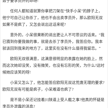
致于要李员外的命呀!
任何人都知道就算你拿把刀架在“快手小呆”的脖子上，
他宁可自己让你杀了，他也不会出卖李员外，那么欧阳无双
如果不是疯了，又怎会说出这话来呢?
意外的，小呆很果断的说出更让人不可思议的话来。“我
已猜到你要我做的事，就是去杀了李员外，我答应你。我本
就该回到我来的地方了，这里实在没有什么值得我留恋。”
欧阳无双很满意，这满意很明显的表露在她的脸上，然
而这次她却没笑，没有微笑，也没有忘形的笑，为什么?这时
候她应该笑的呀!
小呆又怎么了，他怎能答应欧阳无双这荒唐无理的要求?
欧阳无双有可能是疯子，小呆难道也疯了?
是不是小呆还记挂着川陕道上受人截之事?他真的怀疑是
李员外泄露的消息?