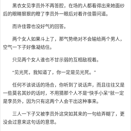
黑衣女见李员外不再答腔，在场的人都看得出来她面纱
后的眼睛狠狠的瞪了李员外一眼后对着许佳蓉问道。
而许佳蓉也没好气的回答。
两个女人如果斗上了，那气势绝对不会输给两个男人，
空气一下子好像凝结住。
只见两个女人谁也不甘示弱的互相敌视着。
“见光死，我知道了，你一定是见光死。”
任何不该说话的场合，你听到了说话声，而且往往又是
一些莫名其妙的话时，不用猜那个人不是“快手小呆”就一定
是李员外，因为只有这两个人会干出这种事来。
三人一下子又被李员外这突如其来的一句给弄糊了，更
没会过意来这句话的意思。