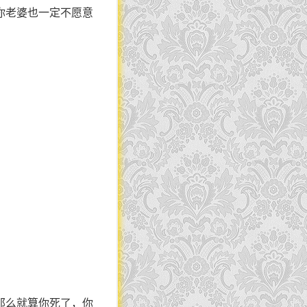
你老婆也一定不愿意
那么就算你死了，你