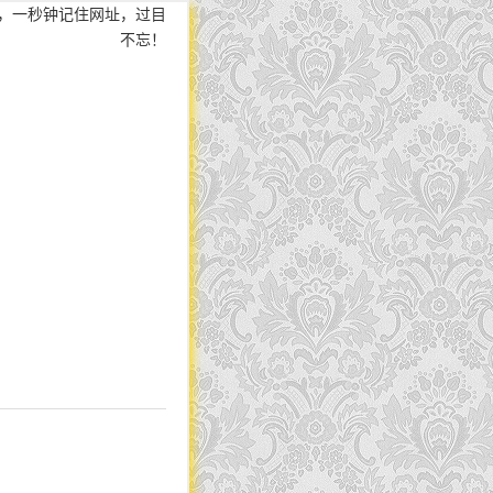
，一秒钟记住网址，过目
不忘！