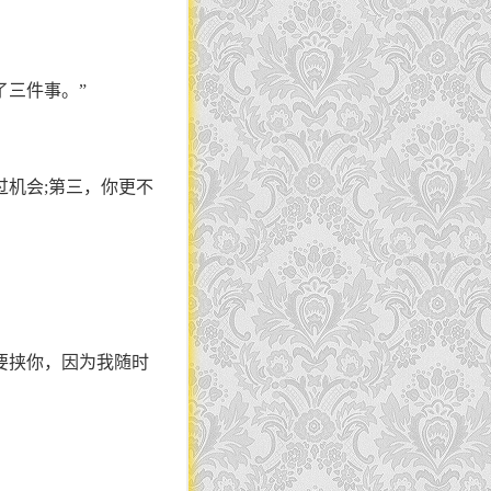
了三件事。”
过机会;第三，你更不
要挟你，因为我随时