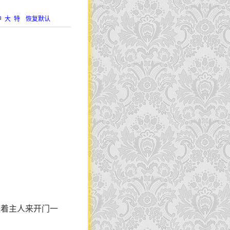
中
大
特
恢复默认
等着主人来开门一