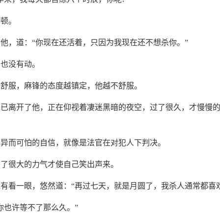
停顿。
他，道：“你现在还活着，只因为我现在还不想杀你。”
，也没有动。
不舒服，麻锋的态度越镇定，他越不舒服。
已离开了他，正在仰视着凄迷黑暗的夜空，过了很久，才慢慢的
奇异而可怕的自信，就像是法官在对犯人下判决。
费了很大的力气才使自己笑出声来。
有看一眼，悠然道：“再过七天，就是月圆了，我杀人通常都喜
你也许等不了那么久。”