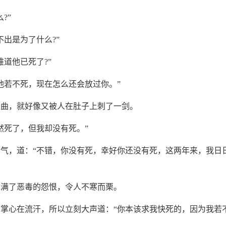
?”
不出是为了什么?”
难道他已死了?”
他若不死，现在怎么还会放过你。”
扭曲，就好像又被人在肚子上刺了一剑。
然死了，但我却没有死。”
气，道：“不错，你没有死，幸好你还没有死，这两年来，我日
充满了恶毒的怨恨，令人不寒而栗。
掌心在流汗，所以立刻大声道：“你本该求我快死的，因为我若