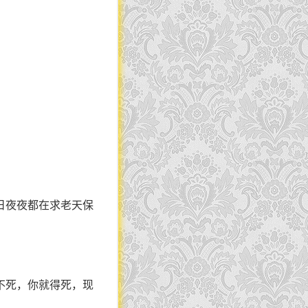
日夜夜都在求老天保
不死，你就得死，现