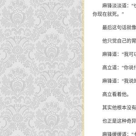
麻锋淡淡道：“
你现在就死。”
最后这句话就
他只觉自己的
麻锋道：“我可
高立道：“你说什
麻锋道：“我说
高立看着他。
其实他根本没
也正是这种奇
麻锋缓缓道：“