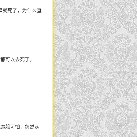
早就死了，为什么直
时都可以去死了。
恶魔般可怕，忽然从