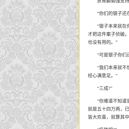
狄青麟勉强支
“你们的银子还
“银子本来就在
才把这件案子侦破。
也没有用的。”
“可是银子你们
“我们本来就不
经心满意足。”
“三成?”
“你难道不知道
就是五十四万两，
皆大欢喜，就算其中