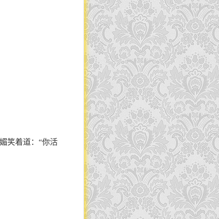
。
媚笑着道：“你活