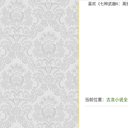
喜欢《七种武器6：离
当前位置：
古龙小说全