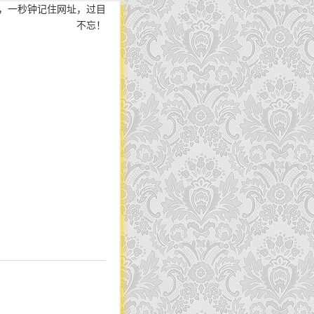
，一秒钟记住网址，过目
不忘！