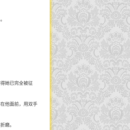
的。
觉得她已完全被征
跪在他面前，用双手
贱折磨。