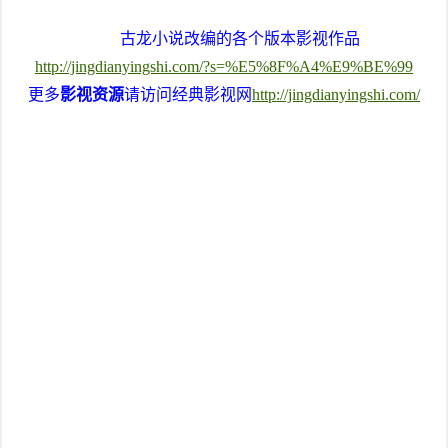
古龙小说改编的各个版本影视作品
http://jingdianyingshi.com/?s=%E5%8F%A4%E9%BE%99
更多
影视资源
请访问经典影视网
http://jingdianyingshi.com/