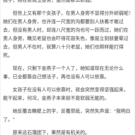
孩子，她在俞佩玉身旁，虽然是那么娇弱。
但世上又有那个女孩子，在男人身旁不显得分外娇弱呢?
她们在男人身旁，也许连一尺宽的沟都要别人扶着才敢过
去，但没有男人时，却连八尺宽的沟也可一跃而过，她们在
男人身旁，瞧见老鼠也会吓得花容失色，像是立刻就要晕过
去，但男人不在时，就算八十只老鼠，她们也照样能打得
死。
现在，只剩下金燕子一个人了，她知道现在无论什么
事，已全都靠自己想法子，再也没有人可以依靠。
女孩子在没有人可以依靠时，就会突然变得坚强起来，
能干起来，何况，金燕子本来就不是软弱无能的。
她反覆去瞧壁上的字，反覆思砥，突然失声道：“我明白
了。”
原来这石蒲团下，果然是有机关的。