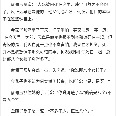
俞佩玉叹道：“人既被困死在这里，珠宝自然更不会跑
了，反正迟早总是他的，他又何必着急，何况，他目的本就
不在这些珠宝上。”
金燕子颓然坐了下来，怔了半晌，突又展颜一笑，道：
“在今天早上之前，我真是做梦也想不到会和你死在一起，但
奇怪的是，我现在竟一点也不觉害怕，我现在才知道，死，
并不是我想像中那么可怕的事，何况我能和你死在一起，总
比那八个女孩子强得多了。”
俞佩玉眼睛突然一亮，失声道：“你说那八个女孩子?”
金燕子也不知为何突然叫起来，吃吃道：“是，是呀。”
俞佩玉抓住她的手，道：“你瞧清楚了么?的确是八个?不
是九个?”
金燕子想了想，道：“不多不少，正是八个。”