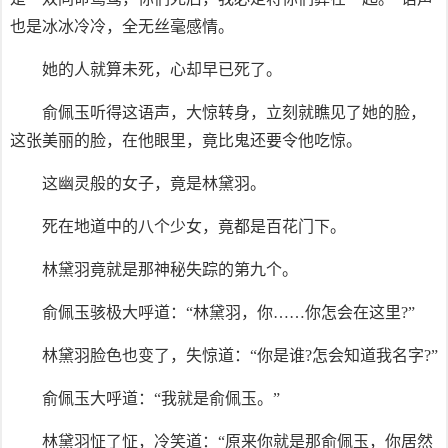
也是冰冰冷冷，全无丝毫感情。
她的人就算未死，心却早已死了。
俞佩玉听得这语声，大惊转身，立刻就瞧见了她的脸，
这张美丽的脸，在他眼里，竟比鬼还要令他吃惊。
这幽灵般的女子，竟是林黛羽。
死在地道中的八个少女，竟都是百花门下。
林黛羽竟就是那神秘失踪的第九个。
俞佩玉骇极大呼道：“林黛羽，你……你怎会在这里?”
林黛羽脸色也变了，失惊道：“你是谁?怎会知道我名字?”
俞佩玉大呼道：“我就是俞佩玉。”
林黛羽怔了怔，冷笑道：“原来你就是那俞佩玉，你居然