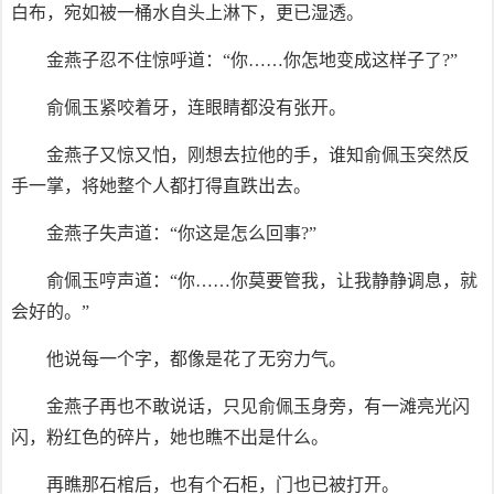
白布，宛如被一桶水自头上淋下，更已湿透。
金燕子忍不住惊呼道：“你……你怎地变成这样子了?”
俞佩玉紧咬着牙，连眼睛都没有张开。
金燕子又惊又怕，刚想去拉他的手，谁知俞佩玉突然反
手一掌，将她整个人都打得直跌出去。
金燕子失声道：“你这是怎么回事?”
俞佩玉哼声道：“你……你莫要管我，让我静静调息，就
会好的。”
他说每一个字，都像是花了无穷力气。
金燕子再也不敢说话，只见俞佩玉身旁，有一滩亮光闪
闪，粉红色的碎片，她也瞧不出是什么。
再瞧那石棺后，也有个石柜，门也已被打开。