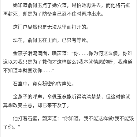
她知道俞佩玉点了她穴道，是怕她再进去，而他将石壁
再封死，却是为了防备自己忍不住时再冲出来。
这门户显然也是无法从里面打开的。
现在，俞佩玉在里面，已只有等死。
金燕子泪流满面，嘶声道：“你……你为何这么傻，你难
道以为我只是为了救你才这样做么?我本就情愿的呀，我难道
不知道本就喜欢你……”
石室中，竟有秘密的传声处。
金燕子的呼声，俞佩玉竟能听得清清楚楚，但这时他就
算想改变主意，却已来不及了。
他打着石壁，颤声道：“你知道，我不能这样做!我不能毁
了你。”