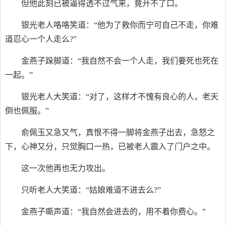
但他此刻已被逼得透不过气来，竟开不了口。
银光老人咯咯笑道：“他为了救你而宁可自己不走，你难
道忍心一个人走么?”
金燕子跺脚道：“我自然不会一个人走，我们要死也死在
一起。”
银光老人大笑道：“对了，这样才不愧有良心的人，老天
倒也佩服。”
俞佩玉又急又气，真恨不得一脚将金燕子出去，急怒之
下，心神又分，只觉胸口一热，已被老人震入了门户之中。
这一次他再也无力攻出。
只听老人大笑道：“姑娘难道不进去么?”
金燕子嘶声道：“我自然会进去的，用不着你费心。”