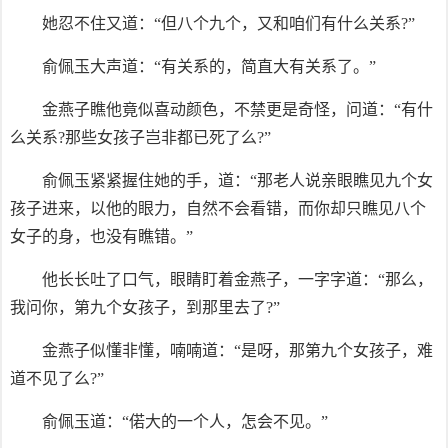
她忍不住又道：“但八个九个，又和咱们有什么关系?”
俞佩玉大声道：“有关系的，简直大有关系了。”
金燕子瞧他竟似喜动颜色，不禁更是奇怪，问道：“有什
么关系?那些女孩子岂非都已死了么?”
俞佩玉紧紧握住她的手，道：“那老人说亲眼瞧见九个女
孩子进来，以他的眼力，自然不会看错，而你却只瞧见八个
女子的身，也没有瞧错。”
他长长吐了口气，眼睛盯着金燕子，一字字道：“那么，
我问你，第九个女孩子，到那里去了?”
金燕子似懂非懂，喃喃道：“是呀，那第九个女孩子，难
道不见了么?”
俞佩玉道：“偌大的一个人，怎会不见。”