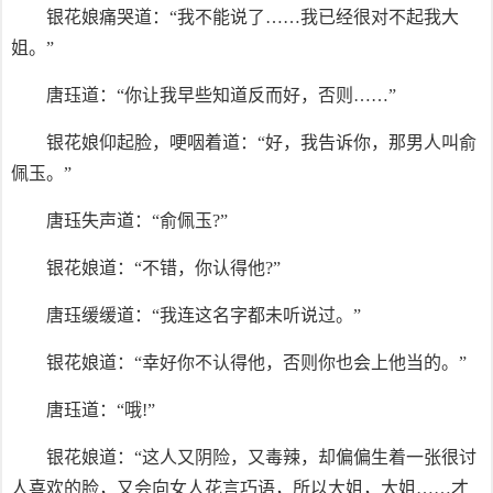
银花娘痛哭道：“我不能说了……我已经很对不起我大
姐。”
唐珏道：“你让我早些知道反而好，否则……”
银花娘仰起脸，哽咽着道：“好，我告诉你，那男人叫俞
佩玉。”
唐珏失声道：“俞佩玉?”
银花娘道：“不错，你认得他?”
唐珏缓缓道：“我连这名字都未听说过。”
银花娘道：“幸好你不认得他，否则你也会上他当的。”
唐珏道：“哦!”
银花娘道：“这人又阴险，又毒辣，却偏偏生着一张很讨
人喜欢的脸，又会向女人花言巧语，所以大姐，大姐……才