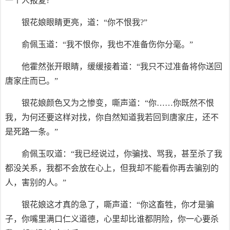
一个人报复?”
银花娘眼睛更亮，道：“你不恨我?”
俞佩玉道：“我不恨你，我也不准备伤你分毫。”
他霍然张开眼睛，缓缓接着道：“我只不过准备将你送回
唐家庄而已。”
银花娘颜色又为之惨变，嘶声道：“你……你既然不恨
我，为何还要这样对找，你自然知道我若回到唐家庄，还不
是死路一条。”
俞佩玉叹道：“我已经说过，你骗找、骂我，甚至杀了我
都没关系，我都不会放在心上，但我却不能看你再去骗别的
人，害别的人。”
银花娘这才真的急了，嘶声道：“你这畜牲，你才是骗
子，你嘴里满口仁义道德，心里却比谁都阴险，你一心要杀