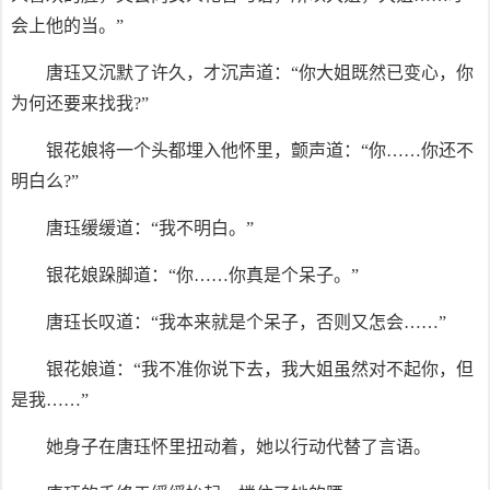
会上他的当。”
唐珏又沉默了许久，才沉声道：“你大姐既然已变心，你
为何还要来找我?”
银花娘将一个头都埋入他怀里，颤声道：“你……你还不
明白么?”
唐珏缓缓道：“我不明白。”
银花娘跺脚道：“你……你真是个呆子。”
唐珏长叹道：“我本来就是个呆子，否则又怎会……”
银花娘道：“我不准你说下去，我大姐虽然对不起你，但
是我……”
她身子在唐珏怀里扭动着，她以行动代替了言语。