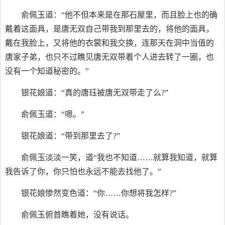
俞佩玉道：“他不但本来是在那石屋里，而且脸上也的确
戴着这面具，是唐无双自己带我到那里去的，将他的面具，
戴在我脸上，又将他的衣裳和我交换，连那天在洞中当值的
唐家子弟，也只不过瞧见唐无双带着个人进去转了一圈，也
没有一个知道秘密的。”
银花娘道：“真的唐珏被唐无双带走了么?”
俞佩玉道：“嗯。”
银花娘道：“带到那里去了?”
俞佩玉淡淡一笑，道“我也不知道……就算我知道，就算
我告诉了你，你只怕也永远不能去找他了。”
银花娘惨然变色道：“你……你想将我怎样?”
俞佩玉俯首瞧着她，没有说话。