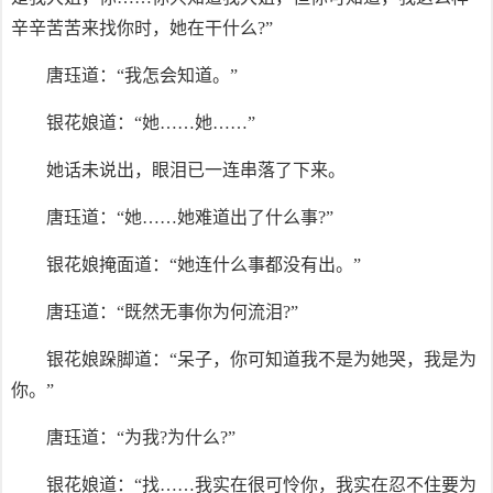
辛辛苦苦来找你时，她在干什么?”
唐珏道：“我怎会知道。”
银花娘道：“她……她……”
她话未说出，眼泪已一连串落了下来。
唐珏道：“她……她难道出了什么事?”
银花娘掩面道：“她连什么事都没有出。”
唐珏道：“既然无事你为何流泪?”
银花娘跺脚道：“呆子，你可知道我不是为她哭，我是为
你。”
唐珏道：“为我?为什么?”
银花娘道：“找……我实在很可怜你，我实在忍不住要为