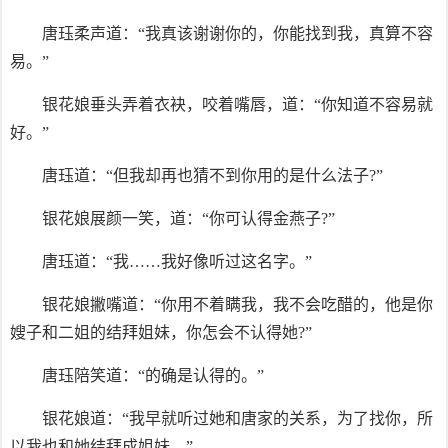
唐珏柔声道：“我真该谢谢你的，你能找到我，真算不容
易。”
银花娘垂头弄着衣袂，咬着嘴唇，道：“你知道不容易就
好。”
唐珏道：“但我却再也猜不到你用的是什么法子?”
银花娘展颜一笑，道：“你可认得金燕子?”
唐珏道：“我……我好像听过这名字。”
银花娘撇嘴道：“你用不着瞒我，我不会吃醋的，他是你
嫂子和二姐的结拜姐妹，你怎会不认得她?”
唐珏陪笑道：“的确是认得的。”
银花娘道：“我早就听过她和唐家的关系，为了找你，所
以我也和她结拜成姐妹。”