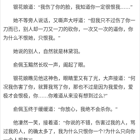
银花娘道：“我伤了你的脸，我知道你一定很恨我……”
她不等旁人说话，又嘶声大呼道：“但我只不过伤了你一
刀而已，别人却一刀又一刀的砍你，一次又一次的逼你，你
为什么不恨她，只恨我。”
她说的别人，自然就是林黛羽。
俞佩玉黯然长叹一声，阖起了眼。
银花娘瞧见他这神色，眼睛里又有了光，大声接道：“何
况我伤害了你，就算我骂了你，那也不过是因为我爱你，爱
极才会恨极，你……你难道从来没有想到过么?”
俞佩玉终于缓缓道：“你放心，我绝不会杀你。”
他凄然一笑，接着道：“你说的不错，伤害过我的人，骂
过我的人，的确太多了，我为什么只恨你一个?为什么只向你