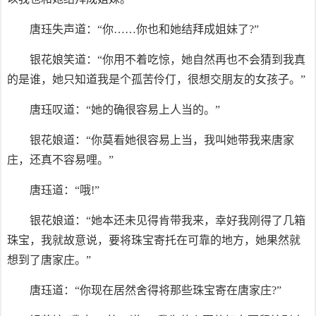
唐珏失声道：“你……你也和她结拜成姐妹了?”
银花娘笑道：“你用不着吃惊，她自然再也不会猜到我真
的是谁，她只知道我是个孤苦伶仃，很想交朋友的女孩子。”
唐珏叹道：“她的确很容易上人当的。”
银花娘道：“你莫看她很容易上当，我叫她带我来唐家
庄，还真不容易哩。”
唐珏道：“哦!”
银花娘道：“她本还未见得肯带我来，幸好我刚得了几箱
珠宝，我就故意说，要将珠宝寄托在可靠的地方，她果然就
想到了唐家庄。”
唐珏道：“你现在居然舍得将那些珠宝寄在唐家庄?”