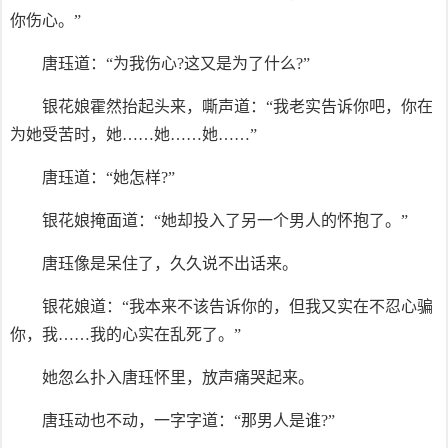
你伤心。”
唐珏道：“为我伤心?这又是为了什么?”
银花娘霍然抬起头来，嘶声道：“我老实告诉你吧，你在
为她受苦时，她……她……她……”
唐珏道：“她怎样?”
银花娘掩面道：“她却投入了另一个男人的怀抱了。”
唐珏像是呆住了，久久说不出话来。
银花娘道：“我本来不该告诉你的，但我又实在不忍心骗
你，我……我的心实在乱死了。”
她忽么扑入唐珏怀里，放声痛哭起来。
唐珏动也不动，一字字道：“那男人是谁?”