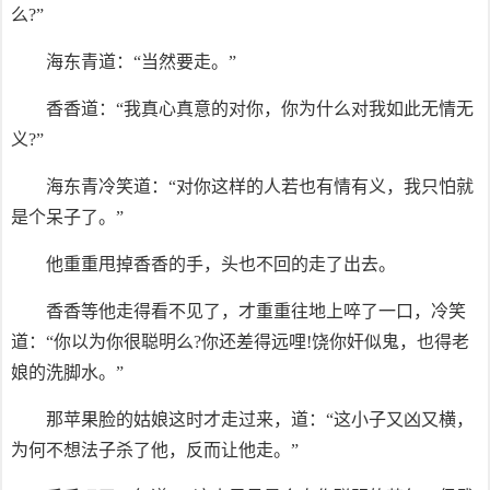
么?”
海东青道：“当然要走。”
香香道：“我真心真意的对你，你为什么对我如此无情无
义?”
海东青冷笑道：“对你这样的人若也有情有义，我只怕就
是个呆子了。”
他重重甩掉香香的手，头也不回的走了出去。
香香等他走得看不见了，才重重往地上啐了一口，冷笑
道：“你以为你很聪明么?你还差得远哩!饶你奸似鬼，也得老
娘的洗脚水。”
那苹果脸的姑娘这时才走过来，道：“这小子又凶又横，
为何不想法子杀了他，反而让他走。”