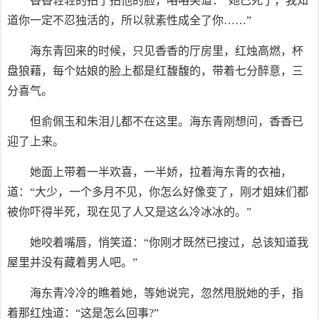
香香轻轻的拍了拍他的脸，咯咯笑道：“她已死了，我知
道你一定不忍独活的，所以就素性成全了你……”
海东青回来的时候，只见香香的厅房里，红烛高燃，杯
盘狼藉，每个姑娘的脸上都是红馥馥的，带着七分醉意，三
分喜气。
但俞佩玉和朱泪儿都不在这里。海东青刚想问，香香已
迎了上来。
她面上带着一半欢喜，一半娇，拉着海东青的衣袖，
道：“大少，一个多月不见，你怎么好像变了，刚才姐妹们都
被你吓得半死，现在见了人又是这么冷冰冰的。”
她咬着嘴唇，悄笑道：“你刚才既然已搜过，总该知道我
屋里并没有藏着男人吧。”
海东青冷冷的瞧着她，等她说完，忽然甩脱她的手，指
着那红烛道：“这是怎么回事?”