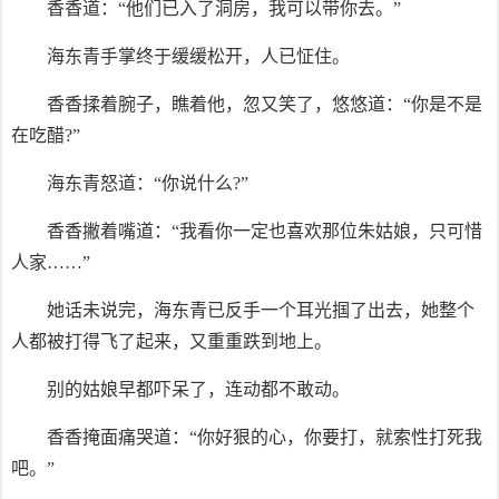
香香道：“他们已入了洞房，我可以带你去。”
海东青手掌终于缓缓松开，人已怔住。
香香揉着腕子，瞧着他，忽又笑了，悠悠道：“你是不是
在吃醋?”
海东青怒道：“你说什么?”
香香撇着嘴道：“我看你一定也喜欢那位朱姑娘，只可惜
人家……”
她话未说完，海东青已反手一个耳光掴了出去，她整个
人都被打得飞了起来，又重重跌到地上。
别的姑娘早都吓呆了，连动都不敢动。
香香掩面痛哭道：“你好狠的心，你要打，就索性打死我
吧。”