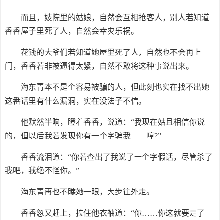
而且，妓院里的姑娘，自然会互相抢客人，别人若知道
香香屋子里死了人，自然会幸灾乐祸。
花钱的大爷们若知道她屋里死了人，自然也不会再上
门，香香若非被逼得太紧，自然不敢将这种事说出来。
海东青本不是个容易被骗的人，但此刻也实在找不出她
这番话里有什么漏洞，实在没法子不信。
他默然半晌，瞪着香香，说道：“我现在姑且相信你说
的，但以后我若发现你有一个字骗我……哼?”
香香流泪道：“你若查出了我说了一个字假话，尽管杀了
我吧，我绝不怪你。”
海东青再也不瞧她一眼，大步往外走。
香香忽又赶上，拉住他衣袖道：“你……你这就要走了