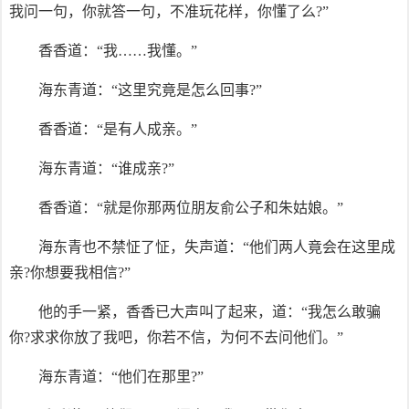
我问一句，你就答一句，不准玩花样，你懂了么?”
香香道：“我……我懂。”
海东青道：“这里究竟是怎么回事?”
香香道：“是有人成亲。”
海东青道：“谁成亲?”
香香道：“就是你那两位朋友俞公子和朱姑娘。”
海东青也不禁怔了怔，失声道：“他们两人竟会在这里成
亲?你想要我相信?”
他的手一紧，香香已大声叫了起来，道：“我怎么敢骗
你?求求你放了我吧，你若不信，为何不去问他们。”
海东青道：“他们在那里?”