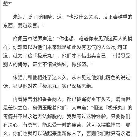
想?”
朱泪儿眨了眨眼睛，道：“也没什么关系，反正毒越重的
东西，我越欢喜。”
俞佩玉忽然厉声道：“你也想，难道你未见到这两人的模
样，你难道以为他们本来就是如此没有志气的人么?你可知
道，就为了这『极乐丸』，他们才不惜出卖自己，下惜忍受
别人的侮辱，甚至不惜做娼妓，做强盗。”
朱泪儿和他相处了这么久，从未见过他如此厉色的说过
话，显见他对这『极乐丸』实已深痛恶绝。
再看徐若羽和香香两人，都已被骂得垂下头去，满面俱
是羞愧之色，俞佩玉瞪着他们，大声道：“但这『极乐丸』的
毒瘾并不是永远无法解脱的，我就有过这种经验，只要你们
有决心，有勇气，能忍受一时的痛苦，就可以摆脱掉它，那
么，你们也就可以站起来重新做人了，否则你们就只有永远