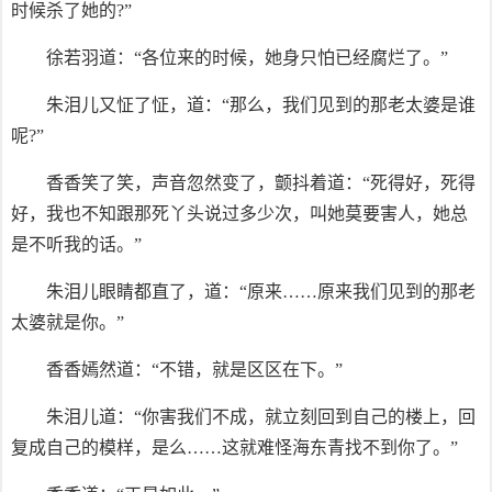
时候杀了她的?”
徐若羽道：“各位来的时候，她身只怕已经腐烂了。”
朱泪儿又怔了怔，道：“那么，我们见到的那老太婆是谁
呢?”
香香笑了笑，声音忽然变了，颤抖着道：“死得好，死得
好，我也不知跟那死丫头说过多少次，叫她莫要害人，她总
是不听我的话。”
朱泪儿眼睛都直了，道：“原来……原来我们见到的那老
太婆就是你。”
香香嫣然道：“不错，就是区区在下。”
朱泪儿道：“你害我们不成，就立刻回到自己的楼上，回
复成自己的模样，是么……这就难怪海东青找不到你了。”