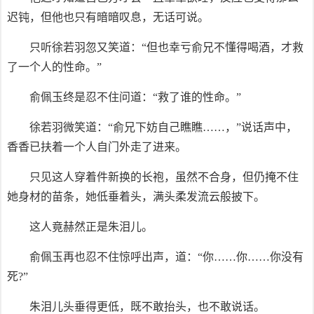
迟钝，但他也只有暗暗叹息，无话可说。
只听徐若羽忽又笑道：“但也幸亏俞兄不懂得喝酒，才救
了一个人的性命。”
俞佩玉终是忍不住问道：“救了谁的性命。”
徐若羽微笑道：“俞兄下妨自己瞧瞧……，”说话声中，
香香已扶着一个人自门外走了进来。
只见这人穿着件新换的长袍，虽然不合身，但仍掩不住
她身材的苗条，她低垂着头，满头柔发流云般披下。
这人竟赫然正是朱泪儿。
俞佩玉再也忍不住惊呼出声，道：“你……你……你没有
死?”
朱泪儿头垂得更低，既不敢抬头，也不敢说话。