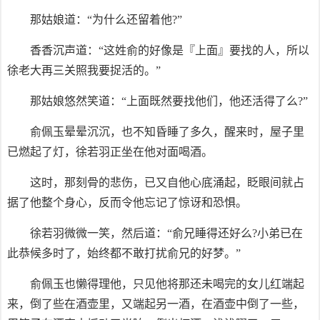
那姑娘道：“为什么还留着他?”
香香沉声道：“这姓俞的好像是『上面』要找的人，所以
徐老大再三关照我要捉活的。”
那姑娘悠然笑道：“上面既然要找他们，他还活得了么?”
俞佩玉晕晕沉沉，也不知昏睡了多久，醒来时，屋子里
已燃起了灯，徐若羽正坐在他对面喝酒。
这时，那刻骨的悲伤，已又自他心底涌起，眨眼间就占
据了他整个身心，反而令他忘记了惊讶和恐惧。
徐若羽微微一笑，然后道：“俞兄睡得还好么?小弟已在
此恭候多时了，始终都不敢打扰俞兄的好梦。”
俞佩玉也懒得理他，只见他将那还未喝完的女儿红端起
来，倒了些在酒壶里，又端起另一酒，在酒壶中倒了一些，