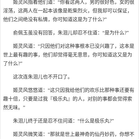
姬灵风指着他们道：“你看这两人，男的很好色，女的很
淫荡，这两人在一起本该像是乾柴烈火，但我却可以保证，
他们之间绝没有私情，你可知道这是为了什么?”
俞佩玉虽没有回答，朱泪儿却忍不住道：“是为什么?”
姬灵风道：“只因他们对这种事根本已没兴趣了，这本是
世上最有趣的事，他们却觉得毫无意思，你可知道这又是为
了什么?”
这次连朱泪儿也不开口了。
姬灵风悠悠道：“这只因我给他们的欢乐比那种事还要有
趣十倍，只要是过我『极乐丸』的人，对别的事都会觉得索
然无味。”
朱泪儿终于还是忍不住问道：“什么是极乐丸?”
姬灵风微笑道：“那就是世上最神奇的仙丹妙药，你想不