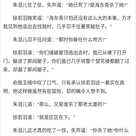
朱泪儿怔了怔，失声道：“她已死了?是海东青杀了她?”
徐若羽微笑道：“海东青只怕还没有这么大的本事，方才
我见到他追出去找我时，几乎忍不住要笑破肚子。”
朱泪儿忍不住问道：“那时你躲在什么地方?”
徐若羽道：“你们撞破屋顶逃出去时，我已从楼下打开
门，躲进了那间屋子，你们虽已几乎将整个望花楼都翻了过
来，却漏了那间屋子。”
俞佩玉暗中叹了口气，只有承认徐若羽这一着实在高
明，他这样做虽然有些冒险，却的确令人想不到。
朱泪儿道：“那么，又是谁杀了那老太婆的?”
徐若羽道：“就是区区在下。”
朱泪儿这才真的吃了一惊，失声道：“你杀了她?你什么