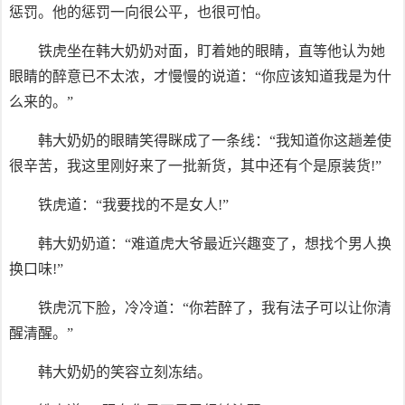
惩罚。他的惩罚一向很公平，也很可怕。
铁虎坐在韩大奶奶对面，盯着她的眼睛，直等他认为她
眼睛的醉意已不太浓，才慢慢的说道：“你应该知道我是为什
么来的。”
韩大奶奶的眼睛笑得眯成了一条线：“我知道你这趟差使
很辛苦，我这里刚好来了一批新货，其中还有个是原装货!”
铁虎道：“我要找的不是女人!”
韩大奶奶道：“难道虎大爷最近兴趣变了，想找个男人换
换口味!”
铁虎沉下脸，冷冷道：“你若醉了，我有法子可以让你清
醒清醒。”
韩大奶奶的笑容立刻冻结。