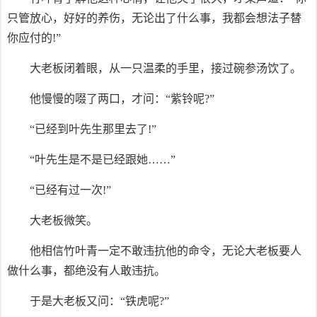
只管放心，好好的养伤，无论出了什么事，我都会想法子替
你应付的!”
大老板闭着眼，从一只温柔的手里，接过碗参汤饮了。
他慢慢的啜了两口，才问：“紫铃呢?”
“已经到叶先生那里去了!”
“叶先生是不是已经跟她……”
“已经有过一次!”
大老板微笑。
他相信竹叶青一定不敢违抗他的命令，无论大老板要人
做什么事，都绝没有人敢违抗。
于是大老板又问：“铁虎呢?”