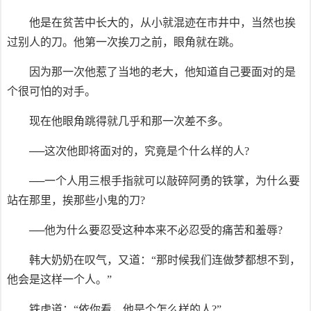
他是在贫苦中长大的，从小就混迹在市井中，当然也挨
过别人的刀。他第一次挨刀之前，眼角就在跳。
因为那一次他惹了当地的老大，他知道自己要面对的是
个很可怕的对手。
现在他眼角跳得就几乎和那一次差不多。
──这次他即将面对的，究竟是个什么样的人?
──一个人用三根手指就可以敲碎阿勇的铁掌，为什么要
站在那里，挨那些小鬼的刀?
──他为什么要忍受这种本来不必忍受的痛苦和羞辱?
韩大奶奶在叹气，又道：“那时候我们连做梦都想不到，
他会是这样一个人。”
铁虎道：“依你看，他是个怎么样的人?”