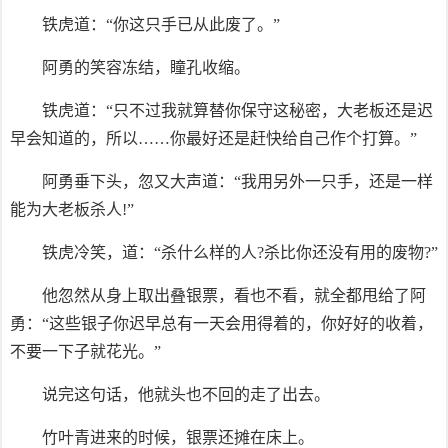
铁虎道：“你这只手已从此废了。”
阿勇的笑容冻结，瞳孔收缩。
铁虎道：“只不过我就算替你保守这秘密，大老板还是迟
早会知道的，所以……你最好还是赶快给自己作个打算。”
阿勇垂下头，忽又大声道：“我用另外一只手，还是一样
能为大老板杀人!”
铁虎冷笑，道：“杀什么样的人?杀比你还没有用的废物?”
他忽然从身上取出叠银票，看也不看，就全都甩给了阿
勇：“这些银子你迟早总有一天会用得着的，你好好的收着，
不要一下子就花光。”
说完这句话，他就头也不回的走了出去。
竹叶青进来的时候，银票还摊在床上。