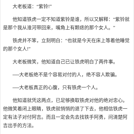
大老板道：“紫铃!”
他知道铁虎一定不知道紫铃是谁，所以又解释：“紫铃就
是那个我从淮河带回来，嘴角上有颗痣的那个女人。”
铁虎并不笨，立刻明白：“也就是今天在床上等着他睡觉
的那个女人!”
大老板微笑，他知道自己已让铁虎明白了两件事。
──大老板绝不是个容易对付的人，绝不容人欺骗。
──大老板真正的心腹，只有铁虎一个人。
他知道就凭这两点，已足够换取铁虎对他的绝对忠心。
他微笑着闭上眼睛，铁虎就悄悄的退了下去，他相信铁虎一
定有法子对付阿吉。而且一定会先去找铁手阿勇，问清楚阿
吉出手的方法。