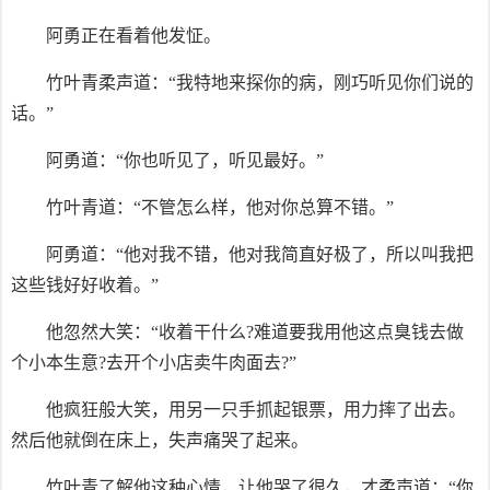
阿勇正在看着他发怔。
竹叶青柔声道：“我特地来探你的病，刚巧听见你们说的
话。”
阿勇道：“你也听见了，听见最好。”
竹叶青道：“不管怎么样，他对你总算不错。”
阿勇道：“他对我不错，他对我简直好极了，所以叫我把
这些钱好好收着。”
他忽然大笑：“收着干什么?难道要我用他这点臭钱去做
个小本生意?去开个小店卖牛肉面去?”
他疯狂般大笑，用另一只手抓起银票，用力摔了出去。
然后他就倒在床上，失声痛哭了起来。
竹叶青了解他这种心情，让他哭了很久，才柔声道：“你