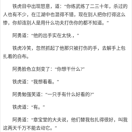
铁虎目中出现怒意，道：“你练武练了二三十年，杀过的
人也有不少，在江湖中也混得不错，现在别人把你打得这么
惨，你却连别人是用什么功夫打伤你的都不知道。”
阿勇道：“他的出手实在太快.，”
铁虎冷笑，忽然抓起了他那只被打伤的手，去解手上包
扎着的白布。
阿勇脸色立刻变了：“你想干什么?”
铁虎道：“我想看看。”
阿勇勉强笑道：“一只手有什么好看的?”
铁虎道：“有。”
阿勇道：“章宝堂的大夫说，他们替我包扎得很好，叫我
这两天千万不能去动它。”