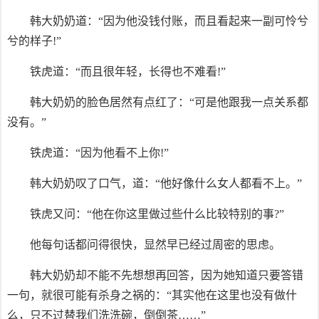
韩大奶奶道：“因为他没钱付账，而且看起来一副可怜兮
兮的样子!”
铁虎道：“而且很年轻，长得也不难看!”
韩大奶奶的脸色居然有点红了：“可是他跟我一点关系都
没有。”
铁虎道：“因为他看不上你!”
韩大奶奶叹了口气，道：“他好像什么女人都看不上。”
铁虎又问：“他在你这里做过些什么比较特别的事?”
他每句话都问得很快，显然早已经过周密的思虑。
韩大奶奶却不能不先想想再回答，因为她知道只要答错
一句，就很可能有杀身之祸的：“其实他在这里也没有做什
么，只不过替我们洗洗碗，倒倒茶……”