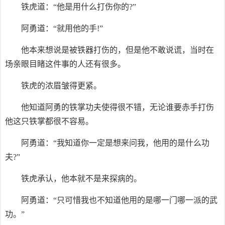
铁虎道：“他是用什么打伤你的?”
阿勇道：“就用他的手!”
他本来想说是被铁器打伤的，但是他不敢说谎，当时在
场亲眼目睹这件事的人还有很多。
铁虎的浓眉皱得更紧。
他知道阿勇的铁掌功夫使得很不错，无论谁要赤手打伤
他这只铁掌都很不容易。
阿勇道：“我知道你一定是想来问我，他用的是什么功
夫?”
铁虎承认，他本就不是来探病的。
阿勇道：“只可惜我也不知道他用的是哪一门哪一派的武
功。”