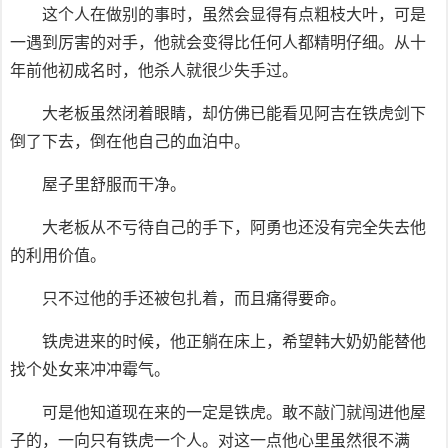
这个人在做别的事时，虽然会显得有点粗枝大叶，可是
一遇到厉害的对手，他就会变得比任何人都精明仔细。从十
年前他初成名时，他杀人就很少失手过。
大老板虽然闭着眼睛，却仿佛已能看见阿吉在铁虎剑下
倒了下去，倒在他自己的血泊中。
屋子里舒服而干净。
大老板从不亏待自己的手下，阿勇也还没有完全失去他
的利用价值。
只不过他的手还被包扎着，而且痛得要命。
铁虎进来的时候，他正躺在床上，希望韩大奶奶能替他
找个处女来冲冲霉气。
可是他知道现在来的一定是铁虎。敢不敲门就闯进他屋
子的，一向只有铁虎一个人。对这一点他心里虽然很不满