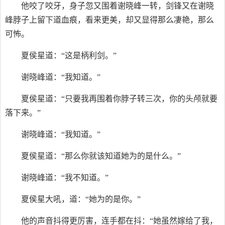
他咬了咬牙，身子忽又围着谢晓峰一转，剑锋又在谢晓
峰脖子上留下道血痕，看来更美，却又显得那么凄艳，那么
可怖。
夏侯星道：“这是柄利剑。”
谢晓峰道：“我知道。”
夏侯星道：“只要我再围着你脖子转三次，你的头颅就要
落下来。”
谢晓峰道：“我知道。”
夏侯星道：“那么你就该知道她为的是什么。”
谢晓峰道：“我不知道。”
夏侯星大吼，道：“她为的是你。”
他的声音抖得更厉害，连手都在抖：“她虽然嫁给了我，