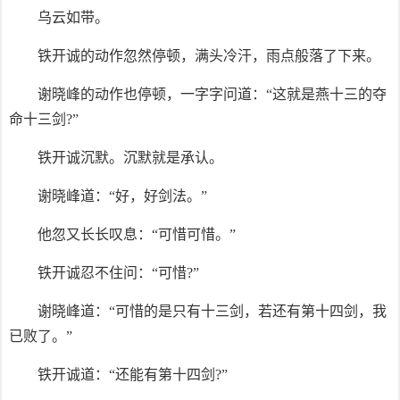
乌云如带。
铁开诚的动作忽然停顿，满头冷汗，雨点般落了下来。
谢晓峰的动作也停顿，一字字问道：“这就是燕十三的夺
命十三剑?”
铁开诚沉默。沉默就是承认。
谢晓峰道：“好，好剑法。”
他忽又长长叹息：“可惜可惜。”
铁开诚忍不住问：“可惜?”
谢晓峰道：“可惜的是只有十三剑，若还有第十四剑，我
已败了。”
铁开诚道：“还能有第十四剑?”