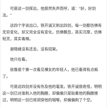
可是这一剑挥出，他居然失声而呼，道：“好，好剑
法。”
这四个字说出口，铁开诚又刺出四剑，每一剑都仿佛有
无穷变化，却又完全没有变化，仿佛飘忽，其实沉厚，仿佛
轻灵，其实毒辣。
谢晓峰没有还击，没有招架。
他只在看。
就像是个第一次看见裸女的年轻人，他已看得有点痴
了。
可是这四剑并没有伤及他的毫发。铁开诚很奇怪，明明
这一剑已对准刺入他的胸膛，却偏偏只是贴着他的胸膛擦
过，明明这一剑已将洞穿他的咽喉，却偏偏刺了个空。