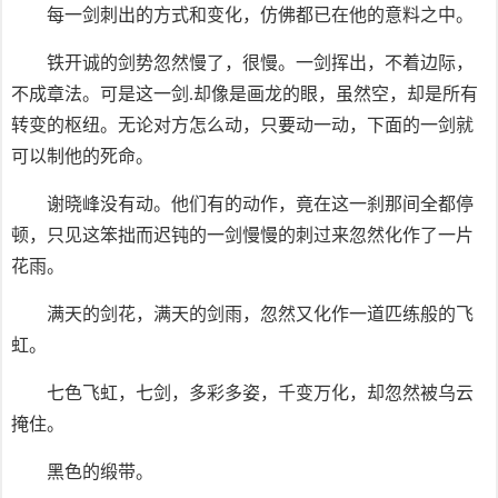
每一剑刺出的方式和变化，仿佛都已在他的意料之中。
铁开诚的剑势忽然慢了，很慢。一剑挥出，不着边际，
不成章法。可是这一剑.却像是画龙的眼，虽然空，却是所有
转变的枢纽。无论对方怎么动，只要动一动，下面的一剑就
可以制他的死命。
谢晓峰没有动。他们有的动作，竟在这一刹那间全都停
顿，只见这笨拙而迟钝的一剑慢慢的刺过来忽然化作了一片
花雨。
满天的剑花，满天的剑雨，忽然又化作一道匹练般的飞
虹。
七色飞虹，七剑，多彩多姿，千变万化，却忽然被乌云
掩住。
黑色的缎带。