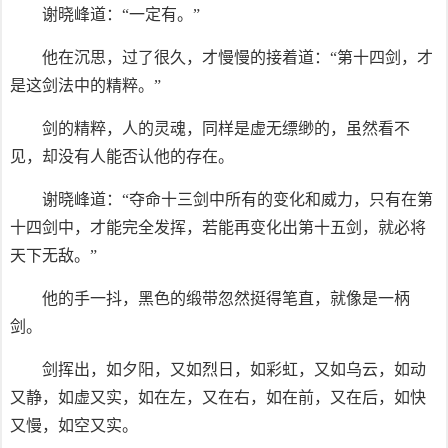
谢晓峰道：“一定有。”
他在沉思，过了很久，才慢慢的接着道：“第十四剑，才
是这剑法中的精粹。”
剑的精粹，人的灵魂，同样是虚无缥缈的，虽然看不
见，却没有人能否认他的存在。
谢晓峰道：“夺命十三剑中所有的变化和威力，只有在第
十四剑中，才能完全发挥，若能再变化出第十五剑，就必将
天下无敌。”
他的手一抖，黑色的缎带忽然挺得笔直，就像是一柄
剑。
剑挥出，如夕阳，又如烈日，如彩虹，又如乌云，如动
又静，如虚又实，如在左，又在右，如在前，又在后，如快
又慢，如空又实。