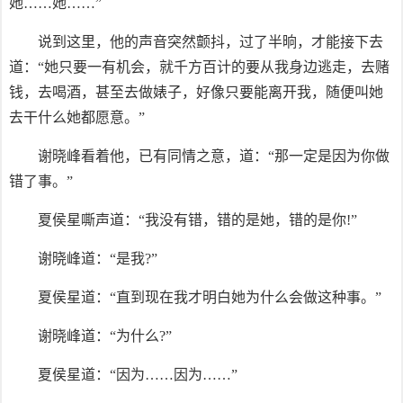
她……她……”
说到这里，他的声音突然颤抖，过了半晌，才能接下去
道：“她只要一有机会，就千方百计的要从我身边逃走，去赌
钱，去喝酒，甚至去做婊子，好像只要能离开我，随便叫她
去干什么她都愿意。”
谢晓峰看着他，已有同情之意，道：“那一定是因为你做
错了事。”
夏侯星嘶声道：“我没有错，错的是她，错的是你!”
谢晓峰道：“是我?”
夏侯星道：“直到现在我才明白她为什么会做这种事。”
谢晓峰道：“为什么?”
夏侯星道：“因为……因为……”