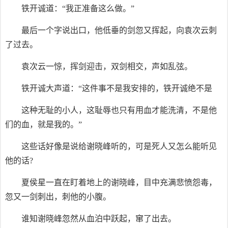
铁开诚道：“我正准备这么做。”
最后一个字说出口，他低垂的剑忽又挥起，向袁次云刺
了过去。
袁次云一惊，挥剑迎击，双剑相交，声如乱弦。
铁开诚大声道：“这件事不是我安排的，铁开诚绝不是
这种无耻的小人，这耻辱也只有用血才能洗清，不是他
们的血，就是我的。”
这些话好像是说给谢晓峰听的，可是死人又怎么能听见
他的话?
夏侯星一直在盯着地上的谢晓峰，目中充满悲愤怨毒，
忽又一剑刺出，刺他的小腹。
谁知谢晓峰忽然从血泊中跃起，窜了出去。