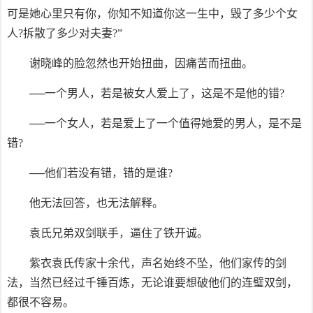
可是她心里只有你，你知不知道你这一生中，毁了多少个女
人?拆散了多少对夫妻?”
谢晓峰的脸忽然也开始扭曲，因痛苦而扭曲。
──一个男人，若是被女人爱上了，这是不是他的错?
──一个女人，若是爱上了一个值得她爱的男人，是不是
错?
──他们若没有错，错的是谁?
他无法回答，也无法解释。
袁氏兄弟双剑联手，逼住了铁开诚。
紫衣袁氏传家十余代，声名始终不坠，他们家传的剑
法，当然已经过千锤百炼，无论谁要想破他们的连璧双剑，
都很不容易。