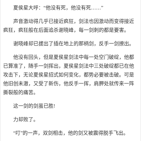
夏侯星大呼：“他没有死，他没有死……”
声音激动得几乎已接近疯狂，剑法也因激动而变得接近
疯狂，疯狂般在后面追杀谢晓峰，每一剑刺的都是要害。
谢晓峰却已拔出了插在地上的那柄剑，反手一剑撩出。
他没有回头，但是夏侯星剑法中每一处空门破绽，他都
已算准了，随手一剑挥出，夏侯星剑法中三处破绽都已在他
攻击下，无论夏侯星招式如何变化，都势必要被击破。可是
他旧创未澈，又受了新伤，他反手一挥，肩胛处就传来一阵
撕裂般的痛苦。
这一剑的剑虽已胜!
力却败了。
“叮”的一声，双剑相击，他的剑又被震得脱手飞出。