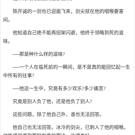
铁开诚的一剑也已迎面飞来，剑尖就在他的咽喉要害
间。
他知道自己绝不能再招架闪避，他终于领略到死的滋
味。
──那是种什么样的滋味?
──一个人在临死前的一瞬间，是不是真的能回忆起一生
中所有的往事?
──他这一生中，究竟有多少欢乐?多少痛苦?
究竟是别人负了他，还是他负了别人?
这些问题，除了他自己外，谁也无法回答。
他自己也无法回答。冰冷的剑尖，已刺入了他的咽喉。