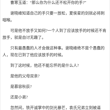
曹寒玉道：“那么你为什么还不松开你的手?”
谢晓峰知道自己的手只要一放松，夏侯星的剑就必将刺
咽喉。
可是他不放手又如何?一个人到了应该放手的时候还不肯
放手，就是自讨无趣了。
只有最愚蠢的人才会做这种事。谢晓峰绝不是个愚蠢的
人，现在已到了他应该放手的时候。
到了这时候，他还不能忘怀的是什么人?
是他的父母双亲?
是慕容秋荻?
还是小弟?
忽然间，铁开诚掌中的剑光暴芒，袁氏兄弟立刻被逼