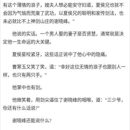
有这个薄情的浪子，嫂夫人想必能安守妇道，夏侯兄也就不
会因为气恼而荒废了武功，以夏侯兄的聪明和家传剑法，也
未必就比不上神剑山庄的谢晓峰。”
他说的实话。一个男人娶的妻子是否贤慧，通常就是决
定他一生命运的大关键。
夏侯星咬紧牙，这些话正说中了他心中的隐痛。
曹寒玉又笑了笑，道：“幸好这位无情的浪子也跟别人一
样，也只有两只手。”
他掌中也有剑。
他微笑着，用剑尖逼住了谢晓峰的咽喉，道：“三少爷，
你还有什么话说?”
谢晓峰还能说什么?