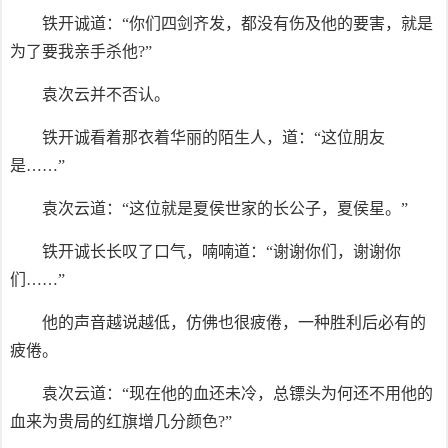
铁开诚道：“你们四剑齐发，都没有伤及他的要害，就是
为了要我亲手杀他?”
袁次云并不否认。
铁开诚看着那衣着华丽的陌生人，道：“这位朋友
是……”
袁次云道：“这位就是夏侯世家的长公子，夏侯星。”
铁开诚长长叹了口气，喃喃道：“谢谢你们，谢谢你
们……”
他的声音越说越低，仿佛也很疲倦，一种胜利后必有的
疲倦。
袁次云道：“现在他的血还未冷，总镖头为何还不用他的
血来为贵局的红旗增几分颜色?”