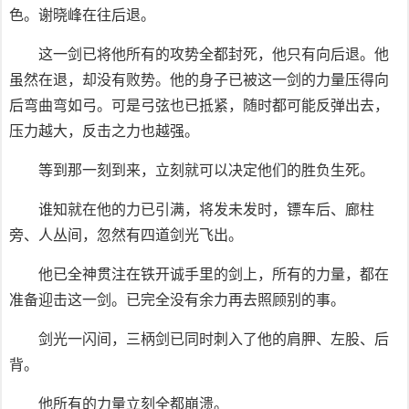
色。谢晓峰在往后退。
这一剑已将他所有的攻势全都封死，他只有向后退。他
虽然在退，却没有败势。他的身子已被这一剑的力量压得向
后弯曲弯如弓。可是弓弦也已抵紧，随时都可能反弹出去，
压力越大，反击之力也越强。
等到那一刻到来，立刻就可以决定他们的胜负生死。
谁知就在他的力已引满，将发未发时，镖车后、廊柱
旁、人丛间，忽然有四道剑光飞出。
他已全神贯注在铁开诚手里的剑上，所有的力量，都在
准备迎击这一剑。已完全没有余力再去照顾别的事。
剑光一闪间，三柄剑已同时刺入了他的肩胛、左股、后
背。
他所有的力量立刻全都崩溃。