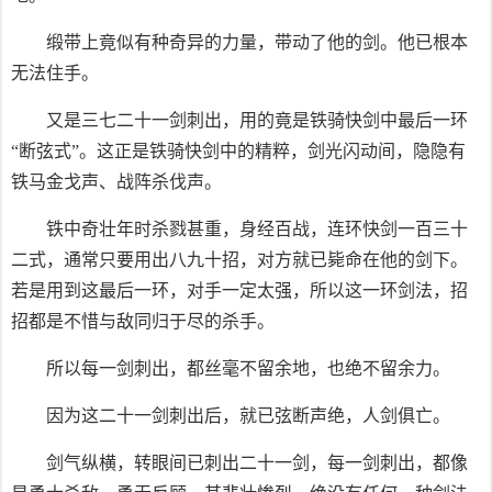
缎带上竟似有种奇异的力量，带动了他的剑。他已根本
无法住手。
又是三七二十一剑刺出，用的竟是铁骑快剑中最后一环
“断弦式”。这正是铁骑快剑中的精粹，剑光闪动间，隐隐有
铁马金戈声、战阵杀伐声。
铁中奇壮年时杀戮甚重，身经百战，连环快剑一百三十
二式，通常只要用出八九十招，对方就已毙命在他的剑下。
若是用到这最后一环，对手一定太强，所以这一环剑法，招
招都是不惜与敌同归于尽的杀手。
所以每一剑刺出，都丝毫不留余地，也绝不留余力。
因为这二十一剑刺出后，就已弦断声绝，人剑俱亡。
剑气纵横，转眼间已刺出二十一剑，每一剑刺出，都像