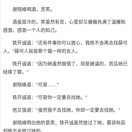
谢晓峰喝酒，苦笑。
酒虽是冷的，笑虽然有苦，心里却又偏偏充满了温暖和
感激。感激一个人的知己。
铁开诚道：“还有件事你可以放心，我绝不会再去找薛可
人。”薛可人就是那个猫一样的女人。
铁开诚道：“因为她虽然做错了，却是被逼的，而且她已
经赎了罪。”
谢晓峰道：“可是……”
铁开诚道：“可是你一定要去找她。”
他又强调：“虽然我不去找她，你却一定要去找她。”
谢晓峰明白他的意思，铁开诚虽然放过了她，慕容秋荻
却绝不会放过她的。