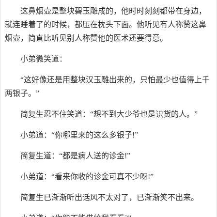
这鼻烟壶是整块碧玉雕成的，他时时刻刻都带在身边，
就连睡着了的时候，都压在枕头下面。他听见有人称赞这鼻
烟壶，简直比听见别人称赞他的医术还要得意。
小弟微笑道：
“这好像还是用整块汉玉雕出来的，只怕最少也值得上千
两银子。”
简复生忍不住笑道：“想不到大少爷也是识货的人。”
小弟道：“你哪里来的这么多银子!”
简复生道：“都是病人送的诊金!”
小弟道：“看来你收的诊金可真不少呀!”
简复生已渐渐听出话风不太对了，已渐渐笑不出来。