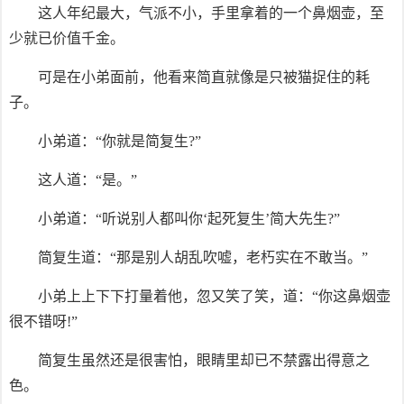
这人年纪最大，气派不小，手里拿着的一个鼻烟壶，至
少就已价值千金。
可是在小弟面前，他看来简直就像是只被猫捉住的耗
子。
小弟道：“你就是简复生?”
这人道：“是。”
小弟道：“听说别人都叫你‘起死复生’简大先生?”
简复生道：“那是别人胡乱吹嘘，老朽实在不敢当。”
小弟上上下下打量着他，忽又笑了笑，道：“你这鼻烟壶
很不错呀!”
简复生虽然还是很害怕，眼睛里却已不禁露出得意之
色。