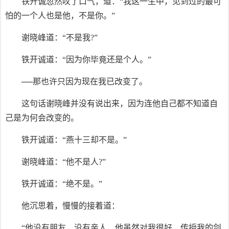
铁开诚忽然叹了口气，道：“我这一生中，见到过的最可
怕的一个人也是他，不是你。”
谢晓峰道：“不是我?”
铁开诚道：“因为你毕竟还是个人。”
──那也许只因为现在我已改变了。
这句话谢晓峰并没有说出来，因为连他自己都不知道自
己是为何会改变的。
铁开诚道：“燕十三却不是。”
谢晓峰道：“他不是人?”
铁开诚道：“绝不是。”
他沉思着，慢慢的接着道：
“他没有朋友，没有亲人，他虽然对我很好，传授我的剑