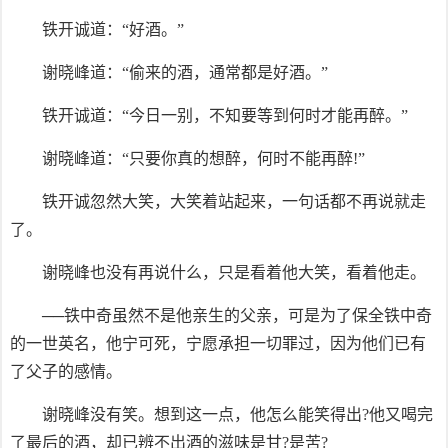
铁开诚道：“好酒。”
谢晓峰道：“偷来的酒，通常都是好酒。”
铁开诚道：“今日一别，不知要等到何时才能再醉。”
谢晓峰道：“只要你真的想醉，何时不能再醉!”
铁开诚忽然大笑，大笑着站起来，一句话都不再说就走
了。
谢晓峰也没有再说什么，只是看着他大笑，看着他走。
──铁中奇虽然不是他亲生的父亲，可是为了保全铁中奇
的一世英名，他宁可死，宁愿承担一切罪过，因为他们已有
了父子的感情。
谢晓峰没有笑。想到这一点，他怎么能笑得出?他又喝完
了最后的酒，却已辨不出酒的滋味是甘?是苦?