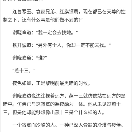
连曹寒玉、袁家兄弟、红旗镖局，现在都已在天尊的控
制之下，还有什么事是他们做不到的?”
谢晓峰道：“我一定会去找她。”
铁开诚道：“另外有个人，你却一定不能去找。”
谢晓峰道：“谁?”
“燕十三。”
夜色如墨，正是黎明前最黑暗的时候。
谢晓峰边说边注视着远方，燕十三就仿佛站在远方的黑
暗中。仿佛已与这寂寞的寒夜融为一体。他从未见过燕十
三，但是他却能够想像出燕十三是个什么样的人。
一个寂寞而冷酷的人。一种已深入骨髓的冷漠与疲倦。