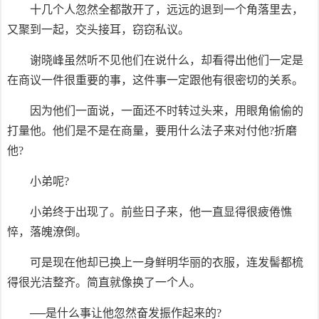
十几个人忽然全都散开了，远远的退到一个角落里去，
又聚到一起，交头接耳，窃窃私议。
谢晓峰虽然听不见他们在说什么，却看得出他们一定是
在商议一件很重要的事，这件事一定跟他有很密切的关系。
因为他们一面说，一面还不时转过头来，用眼角偷偷的
打量他。他们是不是在商量，要用什么法子来对付他?折磨
他?
小弟呢?
小弟终于出现了。前些日子来，他一直显得很疲倦憔
悴，落魄潦倒。
可是现在他却已换上一身鲜明华丽的衣服，连发髻都梳
得很光洁整齐。简直就像换了一个人。
──是什么事让他忽然奋发振作起来的?