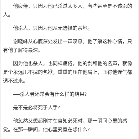
他疲倦，只因为他已杀过太多人，有些甚至是不该杀的
人。
他杀人，只因为他从无选择的余地。
谢晓峰从心底深处发出一声叹息。他了解这种心情，只
有他了解得最深。
因为他也杀人，也同样疲倦，他的剑和他的名声，就像
是个永远甩不掉的包袱，重重的压在他肩上，压得他连气都
透不过来。
──杀人者还常会有什么样的结果?
是不是必将死于人手?
他忽然又想起刚才在自知必死时，那一瞬间心里的感
觉。在那一瞬间，他心里究竟在想什么?