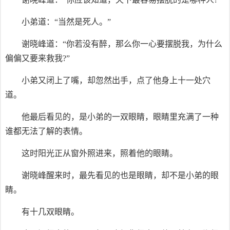
小弟道：“当然是死人。”
谢晓峰道：“你若没有醉，那么你一心要摆脱我，为什么
偏偏又要来救我?”
小弟又闭上了嘴，却忽然出手，点了他身上十一处穴
道。
他最后看见的，是小弟的一双眼睛，眼睛里充满了一种
谁都无法了解的表情。
这时阳光正从窗外照进来，照着他的眼睛。
谢晓峰醒来时，最先看见的也是眼睛，却不是小弟的眼
睛。
有十几双眼睛。