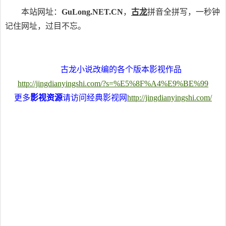
本站网址：
GuLong.NET.CN
，
古龙
拼音全拼写，一秒钟
记住网址，过目不忘。
古龙小说改编的各个版本影视作品
http://jingdianyingshi.com/?s=%E5%8F%A4%E9%BE%99
更多
影视资源
请访问经典影视网
http://jingdianyingshi.com/