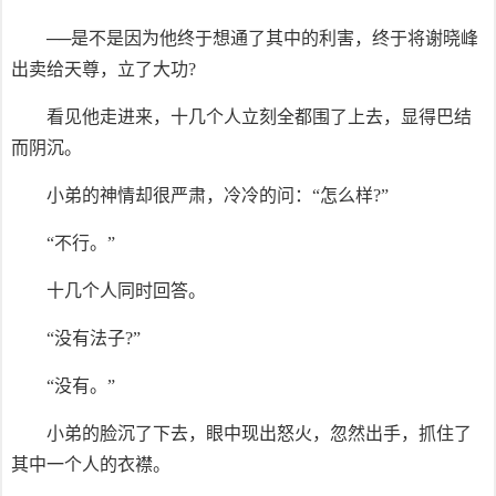
──是不是因为他终于想通了其中的利害，终于将谢晓峰
出卖给天尊，立了大功?
看见他走进来，十几个人立刻全都围了上去，显得巴结
而阴沉。
小弟的神情却很严肃，冷冷的问：“怎么样?”
“不行。”
十几个人同时回答。
“没有法子?”
“没有。”
小弟的脸沉了下去，眼中现出怒火，忽然出手，抓住了
其中一个人的衣襟。