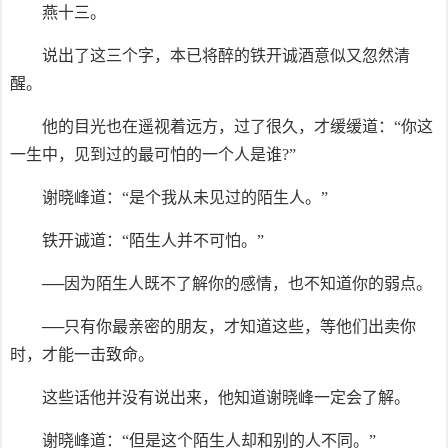
燕十三。
说出了这三个字，本已将醉的铁开诚酒意似又忽然清
醒。
他的目光也在遥视着远方，过了很久，才缓缓道：“你这
一生中，见到过的最可怕的一个人是谁?”
谢晓峰道：“是个我从未见过的陌生人。”
铁开诚道：“陌生人并不可怕。”
──因为陌生人既不了解你的感情，也不知道你的弱点。
──只有你最亲密的朋友，才知道这些，等他们出卖你
时，才能一击致命。
这些话他并没有说出来，他知道谢晓峰一定会了解。
谢晓峰道：“但是这个陌生人却和别的人不同。”