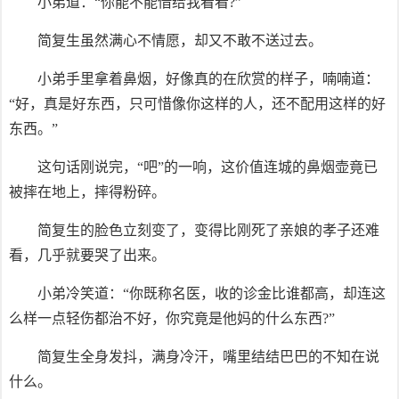
小弟道：“你能不能借给我看看?”
简复生虽然满心不情愿，却又不敢不送过去。
小弟手里拿着鼻烟，好像真的在欣赏的样子，喃喃道：
“好，真是好东西，只可惜像你这样的人，还不配用这样的好
东西。”
这句话刚说完，“吧”的一响，这价值连城的鼻烟壶竟已
被摔在地上，摔得粉碎。
简复生的脸色立刻变了，变得比刚死了亲娘的孝子还难
看，几乎就要哭了出来。
小弟冷笑道：“你既称名医，收的诊金比谁都高，却连这
么样一点轻伤都治不好，你究竟是他妈的什么东西?”
简复生全身发抖，满身冷汗，嘴里结结巴巴的不知在说
什么。