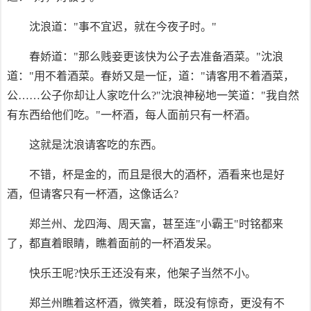
沈浪道："事不宜迟，就在今夜子时。"
春娇道："那么贱妾更该快为公子去准备酒菜。"沈浪
道："用不着酒菜。春娇又是一怔，道："请客用不着酒菜，
公……公子你却让人家吃什么?"沈浪神秘地一笑道："我自然
有东西给他们吃。"一杯酒，每人面前只有一杯酒。
这就是沈浪请客吃的东西。
不错，杯是金的，而且是很大的酒杯，酒看来也是好
酒，但请客只有一杯酒，这像话么?
郑兰州、龙四海、周天富，甚至连"小霸王"时铭都来
了，都直着眼睛，瞧着面前的一杯酒发呆。
快乐王呢?快乐王还没有来，他架子当然不小。
郑兰州瞧着这杯酒，微笑着，既没有惊奇，更没有不