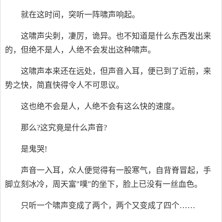
就在这时间，突听一阵啸声响起。
这啸声尖刺，凄厉，诡异。也不知道是什么东西发出来
的，但绝不是人，人绝不会发出这种啸声。
这啸声本来还在远处，但声音入耳，便已到了近前，来
势之快，简直快得令人不可思议。
这也绝不会是人，人绝不会有这么快的速度。
那么?这究竟是什么声音?
是鬼哭!
声音一入耳，众人便觉得有一股寒气，自背脊冒起，手
脚立刻冰冷，周天富"噗"的坐下，脸上已没有一丝血色。
只听一个啸声变成了两个，两个又变成了四个……