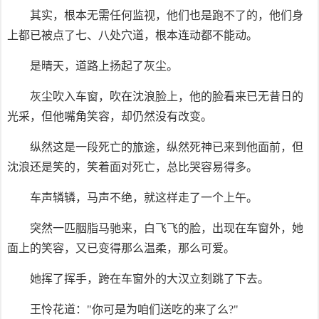
其实，根本无需任何监视，他们也是跑不了的，他们身
上都已被点了七、八处穴道，根本连动都不能动。
是晴天，道路上扬起了灰尘。
灰尘吹入车窗，吹在沈浪脸上，他的脸看来已无昔日的
光采，但他嘴角笑容，却仍然没有改变。
纵然这是一段死亡的旅途，纵然死神已来到他面前，但
沈浪还是笑的，笑着面对死亡，总比哭容易得多。
车声辚辚，马声不绝，就这样走了一个上午。
突然一匹胭脂马驰来，白飞飞的脸，出现在车窗外，她
面上的笑容，又已变得那么温柔，那么可爱。
她挥了挥手，跨在车窗外的大汉立刻跳了下去。
王怜花道："你可是为咱们送吃的来了么?"