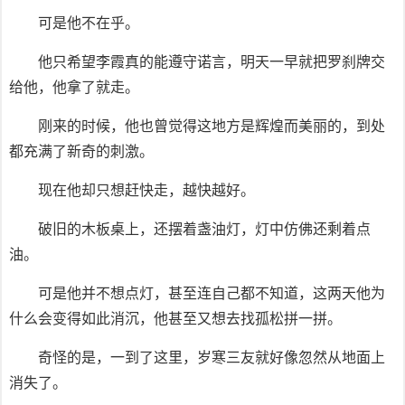
可是他不在乎。
他只希望李霞真的能遵守诺言，明天一早就把罗刹牌交
给他，他拿了就走。
刚来的时候，他也曾觉得这地方是辉煌而美丽的，到处
都充满了新奇的刺激。
现在他却只想赶快走，越快越好。
破旧的木板桌上，还摆着盏油灯，灯中仿佛还剩着点
油。
可是他并不想点灯，甚至连自己都不知道，这两天他为
什么会变得如此消沉，他甚至又想去找孤松拼一拼。
奇怪的是，一到了这里，岁寒三友就好像忽然从地面上
消失了。