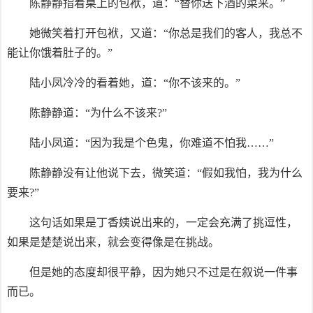
陈静静指着桌上的包袱，道：“替你送下酒的菜来。”
她微笑着打开包袱，又道：“你总是我们的客人，我总不
能让你饿着肚子的。”
陆小凤冷冷的看着她，道：“你不该来的。”
陈静静道：“为什么不该来?”
陆小凤道：“因为我是个色鬼，你难道不怕我……”
陈静静没有让他说下去，微笑道：“假如我怕，我为什么
要来?”
这句话如果是丁香姨说出来的，一定会充满了挑逗性，
如果是楚楚说出来，就会变得像是在挑战。
但是她的态度却很平静，因为她只不过是在叙说一件事
而已。