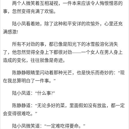
两个人微笑着互相凝视，一件本来应该令人悔恨憎恶的
事，忽然变得充满了欢愉。
陆小凤看着她，除了这种和平安详的欢愉外，心里还充
满感激!
所有不对劲的事，都已像是阳光下的冰雪般溶化消失
了，他忽然觉得全身上下都很对劲——一个女人在男人身上
造成的变化，往往就像是奇迹。
陈静静眼睛里闪动着那种光芒，也是快乐而奇妙的：“现
在我总算明白了一件事。”
陆小凤道：“什么事?”
陈静静道：“无论多好的菜，里面假如没有放盐，都一定
会变得很难吃。”
陆小凤微笑道：“一定难吃得要命。”