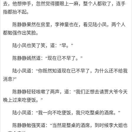
去，他想伸手，忽然觉得腰眼上一麻，整个人都软了，连手
指都抬不起。
陈静静果然在房里，李神童也在，看见陆小凤，两个人
都勉强作出笑脸。
陆小凤也笑了笑，道：“早。”
陈静静嫣然道：“现在已不早了。”
陆小凤道：“你既然知道现在已不早了，为什么还不给我
消息?”
陈静静轻轻咳嗽了两声，道：“我们正想去请贾大爷今天
晚上过来吃便饭。”
陆小凤道：“我一向不吃便饭，我只吃整桌的酒席。”
陈静静勉强笑道：“当然是整桌的酒席，到时候李大姐也