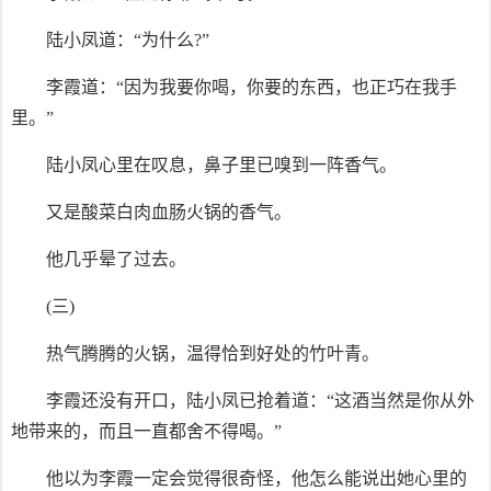
陆小凤道：“为什么?”
李霞道：“因为我要你喝，你要的东西，也正巧在我手
里。”
陆小凤心里在叹息，鼻子里已嗅到一阵香气。
又是酸菜白肉血肠火锅的香气。
他几乎晕了过去。
(三)
热气腾腾的火锅，温得恰到好处的竹叶青。
李霞还没有开口，陆小凤已抢着道：“这酒当然是你从外
地带来的，而且一直都舍不得喝。”
他以为李霞一定会觉得很奇怪，他怎么能说出她心里的