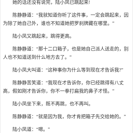
她的话还没有说完，陆小凤已跳起来!
陈静静道：“我就知道你听了这件事，一定会跳起来，因
为除了她自己外，谁也不知道她把罗刹牌藏在哪里。”
陆小凤又跳起来，跳得更高。
陈静静道：“那十二口箱子，也是她自己派人送走的，别
人也不知道送到什么地方去了。”
陆小凤大叫道：“这种事你为什么等到现在才告诉我?”
陈静静苦笑道：“我现在才告诉你，你已经跳得有八丈
高，假如刚才告诉你，你不一拳打扁我的鼻子才怪。”
陆小凤坐下来，既不再跳，也不再叫。
陈静静道：“就是因为我，你才肯把箱子先交给她的。”
陆小凤道：“嗯。”