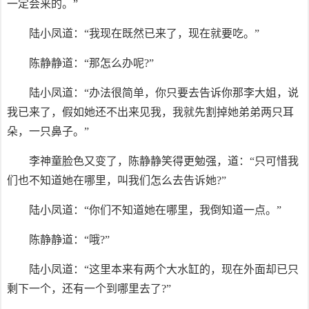
一定会来的。”
陆小凤道：“我现在既然已来了，现在就要吃。”
陈静静道：“那怎么办呢?”
陆小凤道：“办法很简单，你只要去告诉你那李大姐，说
我已来了，假如她还不出来见我，我就先割掉她弟弟两只耳
朵，一只鼻子。”
李神童脸色又变了，陈静静笑得更勉强，道：“只可惜我
们也不知道她在哪里，叫我们怎么去告诉她?”
陆小凤道：“你们不知道她在哪里，我倒知道一点。”
陈静静道：“哦?”
陆小凤道：“这里本来有两个大水缸的，现在外面却已只
剩下一个，还有一个到哪里去了?”