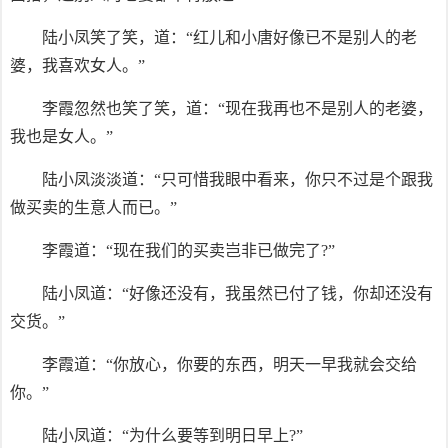
陆小凤笑了笑，道：“红儿和小唐好像已不是别人的老
婆，我喜欢女人。”
李霞忽然也笑了笑，道：“现在我再也不是别人的老婆，
我也是女人。”
陆小凤淡淡道：“只可惜我眼中看来，你只不过是个跟我
做买卖的生意人而已。”
李霞道：“现在我们的买卖岂非已做完了?”
陆小凤道：“好像还没有，我虽然已付了钱，你却还没有
交货。”
李霞道：“你放心，你要的东西，明天一早我就会交给
你。”
陆小凤道：“为什么要等到明日早上?”