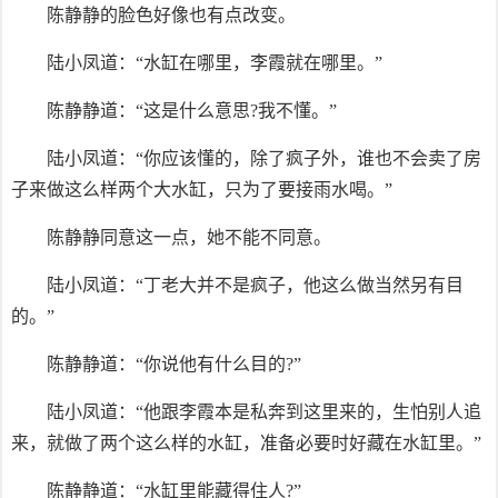
陈静静的脸色好像也有点改变。
陆小凤道：“水缸在哪里，李霞就在哪里。”
陈静静道：“这是什么意思?我不懂。”
陆小凤道：“你应该懂的，除了疯子外，谁也不会卖了房
子来做这么样两个大水缸，只为了要接雨水喝。”
陈静静同意这一点，她不能不同意。
陆小凤道：“丁老大并不是疯子，他这么做当然另有目
的。”
陈静静道：“你说他有什么目的?”
陆小凤道：“他跟李霞本是私奔到这里来的，生怕别人追
来，就做了两个这么样的水缸，准备必要时好藏在水缸里。”
陈静静道：“水缸里能藏得住人?”