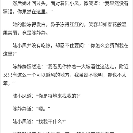
然后她才回过头，面对着陆小凤，微笑道：“我果然没有
猜错，你果然在这里。”
她的脸冻得发白，鼻子冻得红红的，笑容却如春花般温
柔美丽，竟是陈静静。
陆小凤并没有吃惊，却忍不住要问：“你怎么会猜到我在
这里?”
陈静静嫣然道：“我看见你捧着一大坛酒往这边走，附近
又只有这么一个可以避风的地方，我虽然不聪明，却也不太
笨。”
陆小凤道：“你是特地来找我的?”
陈静静道：“嗯。”
陆小凤道：“找我干什么?”