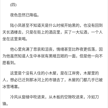
(四)
夜色忽然已降临。
陆小凤甚至不知道天是什么时候开始黑的，也没有回到
天长酒楼去，只是在街上的酒店里，买了一大坛酒，一个人
坐在这里来喝。
他心里充满了悲哀和沮丧，情绪甚至比昨夜更低落，因
为他虽然知道人生中本就有黑暗丑陋的一面，但是他一向不
愿看到。
这里是个没有人住的小木屋，是在江岸旁，木屋里的
人，想必已迁到那冰河上的市镇去了，木屋的门都几乎已被
冰雪堵塞。
冷风从窗缝中吹进来，从木板的空隙吹进来，冷如刀
锋。